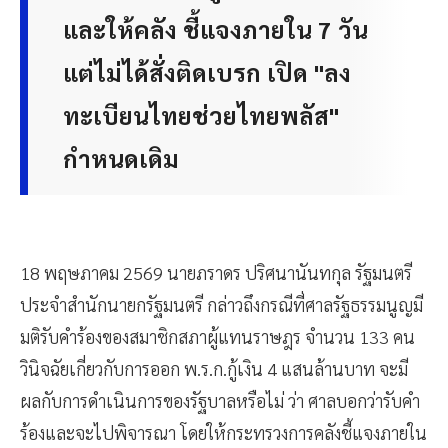
และให้คลัง ชี้แจงภายใน 7 วัน
แต่ไม่ได้สั่งติดเบรก เปิด "ลง
ทะเบียนไทยช่วยไทยพลัส"
กำหนดเดิม
18 พฤษภาคม 2569 นายภราดร ปริศนานันทกุล รัฐมนตรี
ประจำสำนักนายกรัฐมนตรี กล่าวถึงกรณีที่ศาลรัฐธรรมนูญมี
มติรับคำร้องของสมาชิกสภาผู้แทนราษฎร จำนวน 133 คน
วินิจฉัยเกี่ยวกับการออก พ.ร.ก.กู้เงิน 4 แสนล้านบาท จะมี
ผลกับการดำเนินการของรัฐบาลหรือไม่ ว่า ศาลบอกว่ารับคำ
ร้องและจะไปพิจารณา โดยให้กระทรวงการคลังชี้แจงภายใน