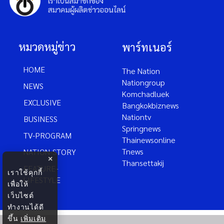
หมวดหมู่ข่าว
พาร์ทเนอร์
HOME
The Nation
Nationgroup
NEWS
Komchadluek
EXCLUSIVE
Bangkokbiznews
Nationtv
BUSINESS
Springnews
TV-PROGRAM
Thainewsonline
Tnews
NATION-STORY
×
Thansettakij
FEATURE-
เราใช้คุกกี้
LIFESTYLE
เพื่อให้
เว็บไซต์
ทำงานได้ดี
ขึ้น
เพิ่มเติม