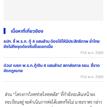
เนื้อหาที่เกี่ยวข้อง
ธปท. ชี้ พ.ร.ก. กู้ 4 แสนล้าน ต้องใช้ให้มีประสิทธิภาพ ย้ำไทย
ยังไม่ถึงจุดต้องรีบขึ้นดอกเบี้ย
14 พ.ค. 2569
ด่วน! เบรก พ.ร.ก.กู้เงิน 4 แสนล้าน! สภาส่งศาล รธน. ชี้ขาด
ขัดกฎหมาย
14 พ.ค. 2569
ส่วน “โครงการไทยช่วยไทยพลัส” ที่กำลังจะเดินหน้าลง
ทะเบียนอยู่ จะดำเนินการต่อได้เลยหรือไม่ นายภราดร กล่าว