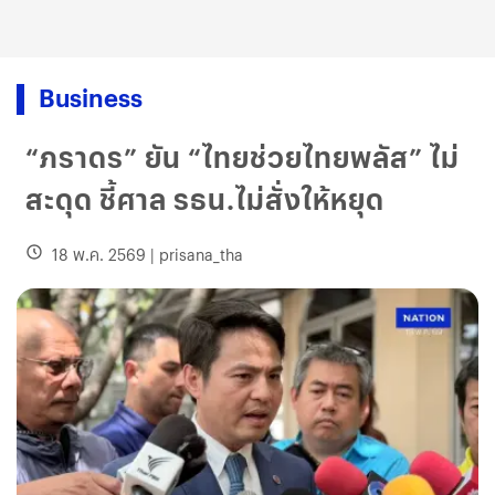
Business
“ภราดร” ยัน “ไทยช่วยไทยพลัส” ไม่
สะดุด ชี้ศาล รธน.ไม่สั่งให้หยุด
18 พ.ค. 2569
|
prisana_tha