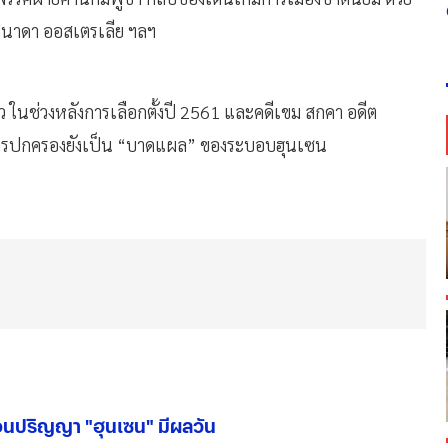
คนาดา ออสเตรเลีย ฯลฯ
้ว ในช่วงหลังการเลือกตั้งปี 2561 และคดีเขม สกคา อดีต
งการปกครองยังเป็น “บาดแผล” ของระบอบฮุนเซน
อนปริญญา "ฮุนเซน" มีผลวัน