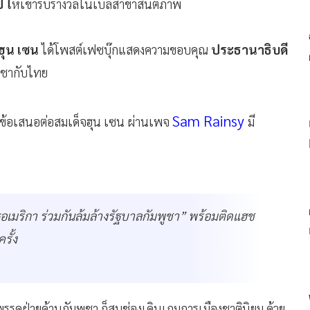
์ ใ
ห้เข้ารับรางวัลโนเบลสาขาสันติภาพ
ฮุน เซน
ได้โพสต์เฟซบุ๊กแสดงความขอบคุณ
ประธานาธิบดี
พูชากับไทย
Sam Rainsy
ื่นข้อเสนอต่อสมเด็จฮุน เซน ผ่านเพจ
มี
อเมริกา ร่วมกันล้มล้างรัฐบาลกัมพูชา” พร้อมติดแฮช
รั้ง
พรรคฝ่ายค้านกัมพูชา ก็สบช่องเดินเกมการเมืองชาตินิยม ด้วย