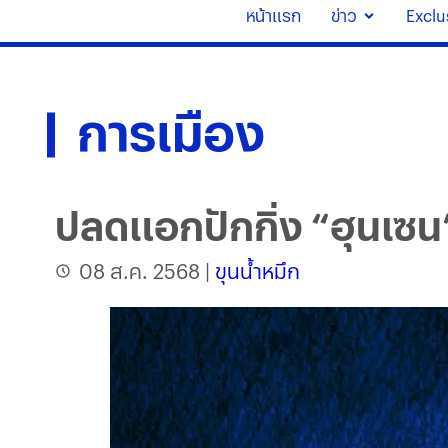
หน้าแรก
ข่าว
Exclu
การเมือง
ปลดแอกปักกิ่ง “ฮุนเซน”
08 ส.ค. 2568
|
ขุนน้ำหมึก