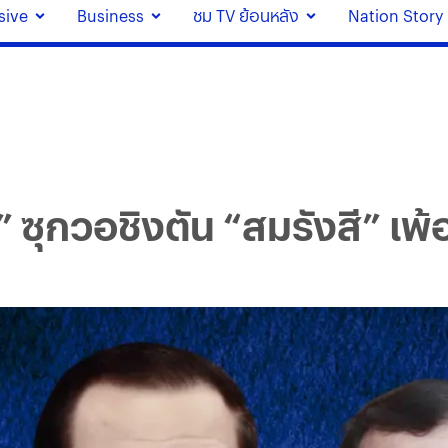
sive
Business
ชม TV ย้อนหลัง
Nation Story
 ซุกวอชิงตัน “สมรังสี” เพ