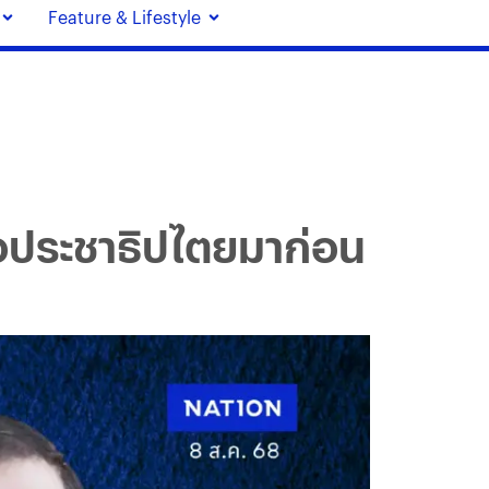
Feature & Lifestyle
้อประชาธิปไตยมาก่อน