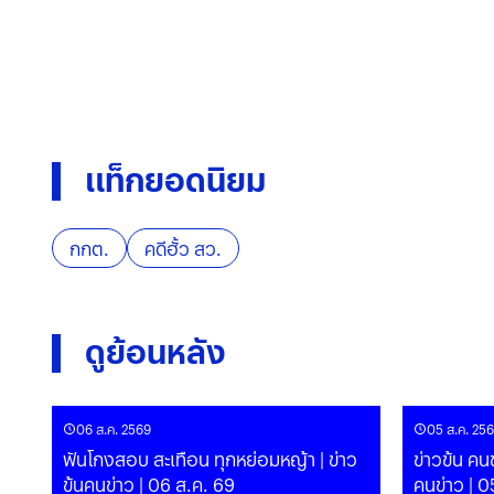
แท็กยอดนิยม
กกต.
คดีฮั้ว สว.
ดูย้อนหลัง
06 ส.ค. 2569
05 ส.ค. 25
ฟันโกงสอบ สะเทือน ทุกหย่อมหญ้า | ข่าว
ข่าวข้น คนข
ข้นคนข่าว | 06 ส.ค. 69
คนข่าว | 0