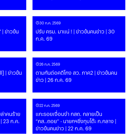
30 ก.ค. 2569
้น
ปรับ ครม. มาแน่ ! | ข่าวข้นคนข่าว | 30
ก.ค. 69
26 ก.ค. 2569
] | ข่าวข้น
ตามกันต่อคดีโกง สว. ภาค2 | ข่าวข้นคน
ข่าว | 26 ก.ค. 69
22 ก.ค. 2569
มล่าคนร้าย
แกะรอยเงื่อนงำ กสถ. กลายเป็น
 | 23 ก.ค.
“กส..ถอย” - นายกฯชิ่งทุบโต๊ะ ก.กลาง |
ข่าวข้นคนข่าว | 22 ก.ค. 69