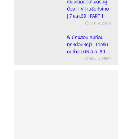
เงินเหลือน้อย! งดรับผู้
ป่วย HIV | เนชั่นทั่วไทย
| 7 ส.ค.69 | PART 1
07 ส.ค. 2569
ฟันโกงสอบ สะเทือน
ทุกหย่อมหญ้า | ข่าวข้น
คนข่าว | 06 ส.ค. 69
06 ส.ค. 2569