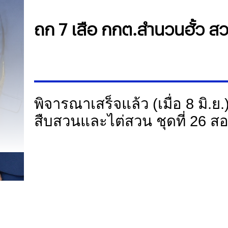
ถก 7 เสือ กกต.สำนวนฮั้ว สว. 
พิจารณาเสร็จแล้ว (เมื่อ 8 มิ.ย
สืบสวนและไต่สวน ชุดที่ 26 สอ