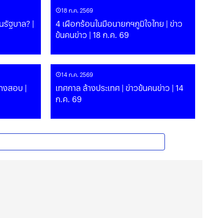
18 ก.ค. 2569
นรัฐบาล? |
4 เผือกร้อนในมือนายกฯภูมิใจไทย | ข่าว
ข้นคนข่าว | 18 ก.ค. 69
14 ก.ค. 2569
โกงสอบ |
เทศกาล ล้างประเทศ | ข่าวข้นคนข่าว | 14
ก.ค. 69