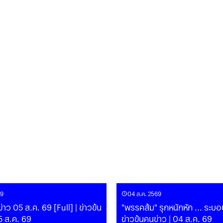
69
04 ส.ค. 2569
่าว 05 ส.ค. 69 [Full] | ข่าวข้น
"พรรคส้ม" รุกหนักหัก ... ระบอบ
5 ส.ค. 69
ข่าวข้นคนข่าว | 04 ส.ค. 69