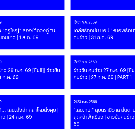
9
31 ก.ค. 2569
 “ครูใหญ่” ล่องใต้ควงคู่ “น.-
เคลียร์ทุกปม แอป "หมอพร้อม" | ข่าวข
าวข้นคนข่าว | 1 ส.ค. 69
คนข่าว | 31 ก.ค. 69
9
27 ก.ค. 2569
่าว 28 ก.ค. 69 [Full]| ข่าวข้น
ข่าวข้น คนข่าว 27 ก.ค. 69 [Full
8 ก.ค. 69
คนข่าว | 27 ก.ค. 69 | PART 1
9
23 ก.ค. 2569
... เสธ.สั่งล่า กลาโหมสั่งคุย |
"เสธ.ทบ." ลุยนราธิวาส ลั่นตา
่าว | 24 ก.ค. 69
สุดหล้าฟ้าเขียว | ข่าวข้นคนข่าว
69