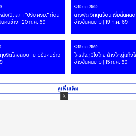
9
19 ก.ค. 2569
ลังเปิดสภา “ปรับ ครม.” ก่อน
สารพัด วิกฤตร้อน เริ่มสั่นคลอ
| ข่าวข้นคนข่าว | 20 ก.ค. 69
ข่าวข้นคนข่าว | 19 ก.ค. 69
9
15 ก.ค. 2569
 ทุจริตโกงสอบ | ข่าวข้นคนข่าว
ใครสั่งภูมิใจไทย ล้างใหญ่แก๊ง
69
ข่าวข้นคนข่าว | 15 ก.ค. 69
ดูเพิ่มเติม