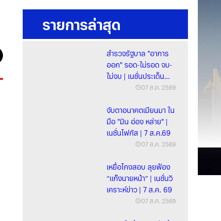
รายการล่าสุด
สำรวจรัฐบาล "อาการ
ออก" รอด-ไม่รอด จบ-
ไม่จบ | เนชั่นประเด็น
ร้อน | 7 ส.ค. 69
07 ส.ค. 2569
จับตาอนาคตเมียนมา ใน
มือ "มิน อ่อง หล่าย" |
เนชั่นโฟกัส | 7 ส.ค.69
07 ส.ค. 2569
เหยื่อโกงสอบ ลุยฟ้อง
“แก๊งนายหน้า” | เนชั่นวิ
เคราะห์ข่าว | 7 ส.ค. 69
07 ส.ค. 2569