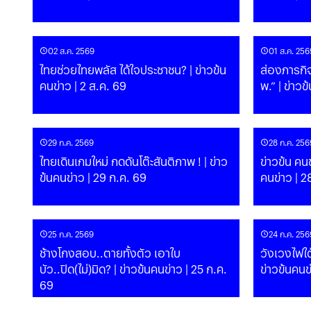
02 ส.ค. 2569
01 ส.ค. 256
ไทยช่วยไทยพลัส ได้ใจประชาชน? | ข่าวข้น
ส่องภารกิจ
คนข่าว | 2 ส.ค. 69
พ.” | ข่
29 ก.ค. 2569
28 ก.ค. 256
ไทยเดินเกมใหม่ กดดันโต๊ะสันติภาพ ! | ข่าว
ข่าวข้น คนข
ข้นคนข่าว | 29 ก.ค. 69
คนข่าว | 2
25 ก.ค. 2569
24 ก.ค. 256
ช้างโกงสอบ..ตายทั้งตัว เอาใบ
วังเวงไฟใต้
บัว..ปิด(ไม่)มิด? | ข่าวข้นคนข่าว | 25 ก.ค.
ข่าวข้นคนข
69