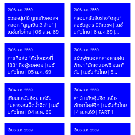
06 ส.ค. 2569
06 ส.ค. 2569
ช่วยหนุ่ม18 ถูกแก๊งคอลฯ
ครอบครับรับร่าง“ฮลุน”
หลอก “สูญเงิน 2 ล้าน” |
ส่งชันสูตร นิติเวชฯ | เนชั่
เนชั่นทั่วไทย | 06 ส.ค. 69
นทั่วไทย | 6 ส.ค.69 |
PART 1
05 ส.ค. 2569
05 ส.ค. 2569
ภารกิจส่ง “หัวใจดวงที่
แข่งฟุตบอลกลางสายฝน
183” ถึงผู้รอคอย | เนชั่
ฟ้าผ่า "นักเตะเอฟซี ยะลา"
นทั่วไทย | 05 ส.ค. 69
ดับ | เนชั่นทั่วไทย | 5
ส.ค.69 | PART 1
04 ส.ค. 2569
04 ส.ค. 2569
เซียนแหนับร้อย แห่จับ
ล่า 3 แก๊งอุ้มรีด เหยื่อ
“ปลาจะละเม็ดน้ำจืด” | เนชั่
พัทยาโผล่อีก | เนชั่นทั่วไทย
นทั่วไทย | 04 ส.ค. 69
| 4 ส.ค.69 | PART 1
03 ส.ค. 2569
03 ส.ค. 2569