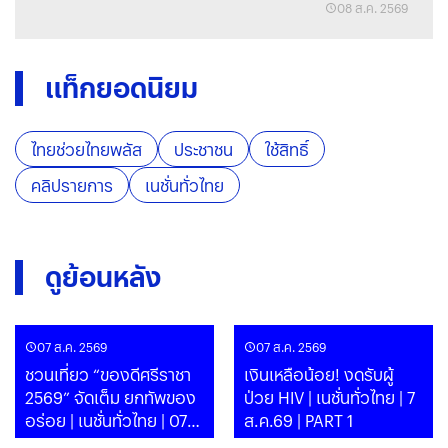
08 ส.ค. 2569
แท็กยอดนิยม
ไทยช่วยไทยพลัส
ประชาชน
ใช้สิทธิ์
คลิปรายการ
เนชั่นทั่วไทย
ดูย้อนหลัง
07 ส.ค. 2569
07 ส.ค. 2569
ชวนเที่ยว “ของดีศรีราชา
เงินเหลือน้อย! งดรับผู้
2569” จัดเต็ม ยกทัพของ
ป่วย HIV | เนชั่นทั่วไทย | 7
อร่อย | เนชั่นทั่วไทย | 07
ส.ค.69 | PART 1
ส.ค. 69