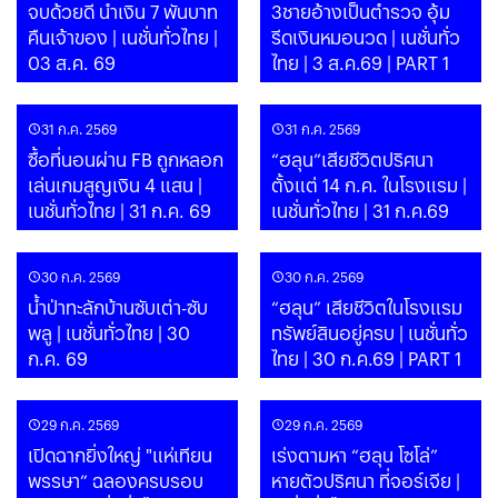
จบด้วยดี นำเงิน 7 พันบาท
3ชายอ้างเป็นตำรวจ อุ้ม
คืนเจ้าของ | เนชั่นทั่วไทย |
รีดเงินหมอนวด | เนชั่นทั่ว
03 ส.ค. 69
ไทย | 3 ส.ค.69 | PART 1
31 ก.ค. 2569
31 ก.ค. 2569
ซื้อที่นอนผ่าน FB ถูกหลอก
“ฮลุน”เสียชีวิตปริศนา
เล่นเกมสูญเงิน 4 แสน |
ตั้งแต่ 14 ก.ค. ในโรงแรม |
เนชั่นทั่วไทย | 31 ก.ค. 69
เนชั่นทั่วไทย | 31 ก.ค.69
30 ก.ค. 2569
30 ก.ค. 2569
น้ำป่าทะลักบ้านซับเต่า-ซับ
“ฮลุน” เสียชีวิตในโรงแรม
พลู | เนชั่นทั่วไทย | 30
ทรัพย์สินอยู่ครบ | เนชั่นทั่ว
ก.ค. 69
ไทย | 30 ก.ค.69 | PART 1
29 ก.ค. 2569
29 ก.ค. 2569
เปิดฉากยิ่งใหญ่ "แห่เทียน
เร่งตามหา “ฮลุน โซโล่”
พรรษา” ฉลองครบรอบ
หายตัวปริศนา ที่จอร์เจีย |