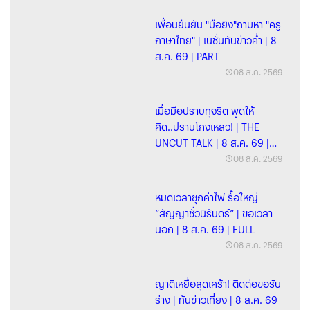
เพื่อนยืนยัน "มือยิง"ถามหา "ครู
ภาษาไทย" | เนชั่นทันข่าวค่ำ | 8
ส.ค. 69 | PART
08 ส.ค. 2569
เมื่อมือปราบทุจริต พูดให้
คิด..ปราบโกงเหลว! | THE
UNCUT TALK | 8 ส.ค. 69 |
FULL
08 ส.ค. 2569
หมดเวลาซุกค่าไฟ รื้อใหญ่
“สัญญาชั่วนิรันดร์” | ขอเวลา
นอก | 8 ส.ค. 69 | FULL
08 ส.ค. 2569
ญาติเหยื่อสุดเศร้า! ติดต่อขอรับ
ร่าง | ทันข่าวเที่ยง | 8 ส.ค. 69