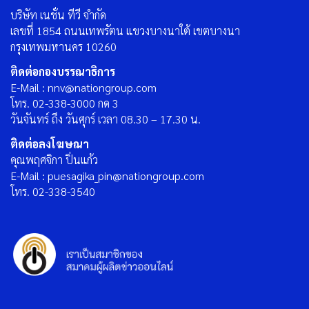
บริษัท เนชั่น ทีวี จำกัด
เลขที่ 1854 ถนนเทพรัตน แขวงบางนาใต้ เขตบางนา
กรุงเทพมหานคร 10260
ติดต่อกองบรรณาธิการ
E-Mail : nnv@nationgroup.com
โทร. 02-338-3000 กด 3
วันจันทร์ ถึง วันศุกร์ เวลา 08.30 – 17.30 น.
ติดต่อลงโฆษณา
คุณพฤศจิกา ปิ่นแก้ว
E-Mail : puesagika_pin@nationgroup.com
โทร. 02-338-3540