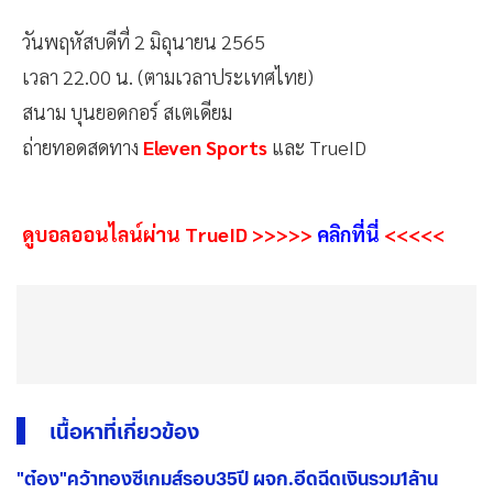
วันพฤหัสบดีที่ 2 มิถุนายน 2565
เวลา 22.00 น. (ตามเวลาประเทศไทย)
สนาม บุนยอดกอร์ สเตเดียม
ถ่ายทอดสดทาง
Eleven Sports
และ TrueID
ดูบอลออนไลน์ผ่าน TrueID >>>>>
คลิกที่นี่
<<<<<
เนื้อหาที่เกี่ยวข้อง
"ต๋อง"คว้าทองซีเกมส์รอบ35ปี ผจก.อีดฉีดเงินรวม1ล้าน