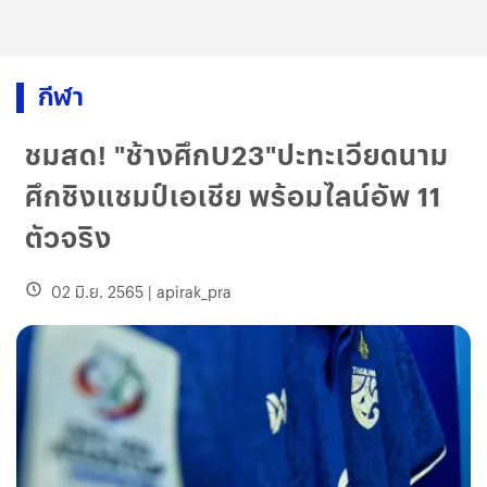
กีฬา
ชมสด! "ช้างศึกU23"ปะทะเวียดนาม
ศึกชิงแชมป์เอเชีย พร้อมไลน์อัพ 11
ตัวจริง
02 มิ.ย. 2565
|
apirak_pra