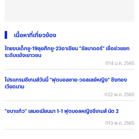
เนื้อหาที่เกี่ยวข้อง
ไทยขนเด็กยู-19ลุยศึกยู-23อาเซียน "ซัลบาดอร์" เชื่อช่วยยก
ระดับแข้งเยาวชน
14 ม.ค. 2565
โปรแกรมซีเกมส์วันนี้ "ฟุตบอลชาย-วอลเลย์หญิง" ชิงทอง
เวียดนาม
22 พ.ค. 2565
"ชบาแก้ว" เสมอเมียนมา 1-1 ฟุตบอลหญิงซีเกมส์ นัด 2
13 พ.ค. 2565