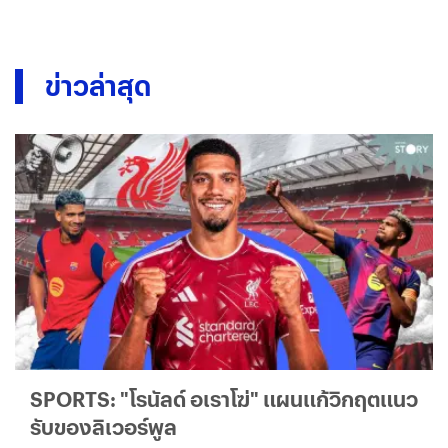
ข่าวล่าสุด
SPORTS: "โรนัลด์ อเราโฆ่" แผนแก้วิกฤตแนว
รับของลิเวอร์พูล