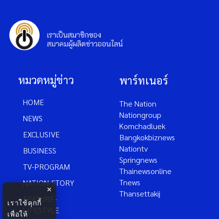
หมวดหมู่ข่าว
พาร์ทเนอร์
HOME
The Nation
Nationgroup
NEWS
Komchadluek
EXCLUSIVE
Bangkokbiznews
Nationtv
BUSINESS
Springnews
TV-PROGRAM
Thainewsonline
Tnews
NATION-STORY
×
Thansettakij
FEATURE-
เราใช้คุกกี้
LIFESTYLE
เพื่อให้