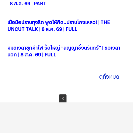
| 8 ส.ค. 69 | PART
08 ส.ค. 2569
เมื่อมือปราบทุจริต พูดให้คิด..ปราบโกงเหลว! | THE
UNCUT TALK | 8 ส.ค. 69 | FULL
08 ส.ค. 2569
หมดเวลาซุกค่าไฟ รื้อใหญ่ “สัญญาชั่วนิรันดร์” | ขอเวลา
นอก | 8 ส.ค. 69 | FULL
08 ส.ค. 2569
ดูทั้งหมด