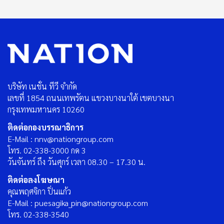
บริษัท เนชั่น ทีวี จำกัด
เลขที่ 1854 ถนนเทพรัตน แขวงบางนาใต้ เขตบางนา
กรุงเทพมหานคร 10260
ติดต่อกองบรรณาธิการ
E-Mail : nnv@nationgroup.com
โทร. 02-338-3000 กด 3
วันจันทร์ ถึง วันศุกร์ เวลา 08.30 – 17.30 น.
ติดต่อลงโฆษณา
คุณพฤศจิกา ปิ่นแก้ว
E-Mail : puesagika_pin@nationgroup.com
โทร. 02-338-3540