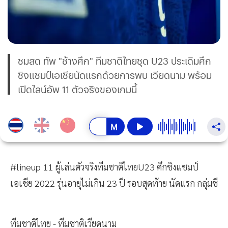
ชมสด ทัพ "ช้างศึก" ทีมชาติไทยชุด U23 ประเดิมศึก
ชิงแชมป์เอเชียนัดแรกด้วยการพบ เวียดนาม พร้อม
เปิดไลน์อัพ 11 ตัวจริงของเกมนี้
#lineup 11 ผู้เล่นตัวจริงทีมชาติไทยU23 ศึกชิงแชมป์
เอเชีย 2022 รุ่นอายุไม่เกิน 23 ปี รอบสุดท้าย นัดแรก กลุ่มซี
ทีมชาติไทย - ทีมชาติเวียดนาม