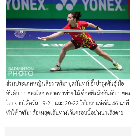
ส่วนประเภทหญิงเดี่ยว "ครีม" บุศนันทน์ อึ๊งบำรุงพันธุ์ มือ
อันดับ 11 ของโลก พลาดท่าพ่าย ไถ้ ซื่อหยิง มืออันดับ 1 ของ
โลกจากไต้หวัน 19-21 และ 20-22 ใช้เวลาแข่งขัน 46 นาที
ทำให้ "ครีม" ต้องหยุดเส้นทางไว้แค่รอบนี้อย่างน่าเสียดาย