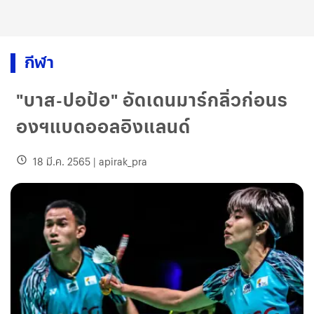
กีฬา
"บาส-ปอป้อ" อัดเดนมาร์กลิ่วก่อนร
องฯแบดออลอิงแลนด์
18 มี.ค. 2565
|
apirak_pra