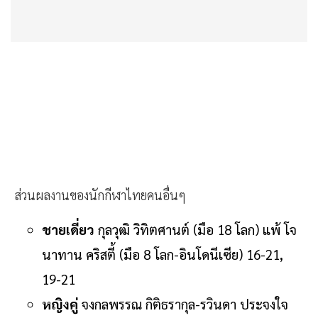
ส่วนผลงานของนักกีฬาไทยคนอื่นๆ
ชายเดี่ยว
กุลวุฒิ วิทิตศานต์ (มือ 18 โลก) แพ้ โจ
นาทาน คริสตี้ (มือ 8 โลก-อินโดนีเซีย) 16-21,
19-21
หญิงคู่
จงกลพรรณ กิติธรากุล-รวินดา ประจงใจ