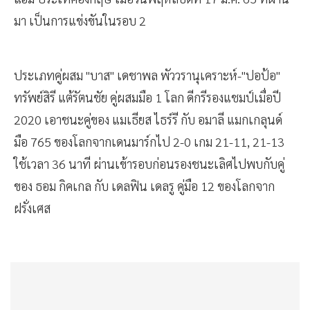
มา เป็นการแข่งขันในรอบ 2
ประเภทคู่ผสม "บาส" เดชาพล พัววรานุเคราะห์-"ปอป้อ"
ทรัพย์สิรี แต้รัตนชัย คู่ผสมมือ 1 โลก ดีกรีรองแชมป์เมื่อปี
2020 เอาชนะคู่ของ แมเธียส ไธร์รี กับ อมาลี แมกเกลุนด์
มือ 765 ของโลกจากเดนมาร์กไป 2-0 เกม 21-11, 21-13
ใช้เวลา 36 นาที ผ่านเข้ารอบก่อนรองชนะเลิศไปพบกับคู่
ของ ธอม กิคเกล กับ เดลฟิน เดลรู คู่มือ 12 ของโลกจาก
ฝรั่งเศส