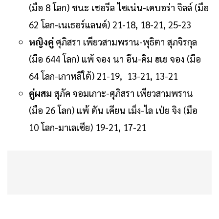
(มือ 8 โลก) ชนะ เชอรีล ไซเน่น-เดบอร่า จิลล์ (มือ
62 โลก-เนเธอร์แลนด์) 21-18, 18-21, 25-23
หญิงคู่
ศุภิสรา เพียวสามพราน-พุธิตา สุภจิรกุล
(มือ 644 โลก) แพ้ จอง นา อึน-คิม ฮเย จอง (มือ
64 โลก-เกาหลีใต้) 21-19, 13-21, 13-21
คู่ผสม
สุภัค จอมเกาะ-ศุภิสรา เพียวสามพราน
(มือ 26 โลก) แพ้ ตัน เคียน เม็ง-ไล เป่ย จิง (มือ
10 โลก-มาเลเซีย) 19-21, 17-21