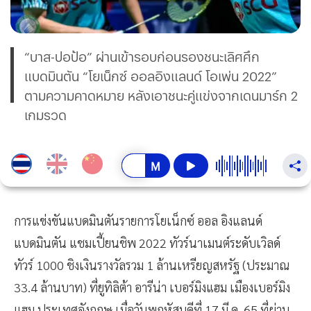
“บาส-ปอป้อ” ผ่านเข้ารอบก่อนรองชนะเลิศศึก
แบดมินตัน “โยเน็กซ์ ออลอิงแลนด์ โอเพ่น 2022”
ตามความคาดหมาย หลังเอาชนะคู่แข่งจากเดนมาร์ก 2
เกมรวด
การแข่งขันแบดมินตันรายการโยเน็กซ์ ออล อิงแลนด์
แบดมินตัน แชมเปี้ยนชิพ 2022 ทัวร์นาเมนต์ระดับเวิลด์
ทัวร์ 1000 ชิงเงินรางวัลรวม 1 ล้านเหรียญสหรัฐ (ประมาณ
33.4 ล้านบาท) ที่ยูทิลิต้า อารีน่า เบอร์มิงแฮม เมืองเบอร์มิง
แฮม ประเทศอังกฤษ เมื่อวันพฤหัสบดีที่ 17 มี.ค. 65 ที่ผ่าน