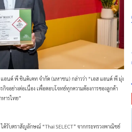
แอนด์ พี ซินดิเคท จำกัด (มหาชน) กล่าวว่า “เอส แอนด์ พี มุ่ง
ิจอย่างต่อเนื่อง เพื่อตอบโจทย์ทุกความต้องการของลูกค้า
จอาหารไทย”
al ได้รับตราสัญลักษณ์ “Thai SELECT” จากกระทรวงพาณิชย์