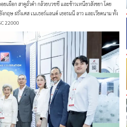
ัวลอยเผือก สาคูถั่วดำ กล้วยบวชชี และข้าวเหนียวสังขยา โดย
อังกฤษ ฝรั่งเศส เนเธอร์แลนด์ เยอรมนี ลาว และเวียดนาม ทั้ง
SSC 22000