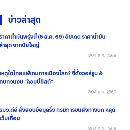
ข่าวล่าสุด
ราคาน้ำมันพรุ่งนี้ (5 ส.ค. 69) อัปเดต ราคาน้ำมัน
ล่าสุด จากปั๊มใหญ่
04 ส.ค. 2569
เหตุใดไทยแพ้เกมการเมืองโลก? จี้ตั้งวอร์รูม &
ทบทวนงบ "ล็อบบี้ยิสต์"
04 ส.ค. 2569
รมว.ดีอี สั่งสอบข้อมูลรั่ว กรมการขนส่งทางบก หลุด
เว็บเถื่อน
04 ส.ค. 2569