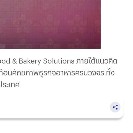
Food & Bakery Solutions ภายใต้แนวคิด
ะท้อนศักยภาพธุรกิจอาหารครบวงจร ทั้ง
งประเทศ