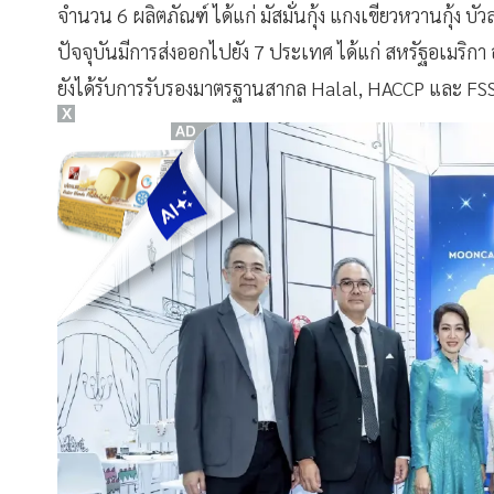
จำนวน 6 ผลิตภัณฑ์ ได้แก่ มัสมั่นกุ้ง แกงเขียวหวานกุ้ง บ
ปัจจุบันมีการส่งออกไปยัง 7 ประเทศ ได้แก่ สหรัฐอเมริกา 
ยังได้รับการรับรองมาตรฐานสากล Halal, HACCP และ F
X