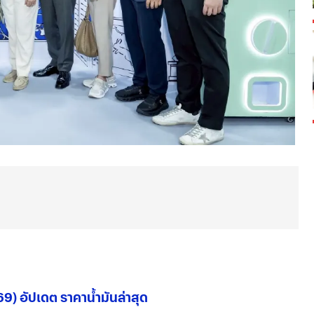
 69) อัปเดต ราคาน้ำมันล่าสุด