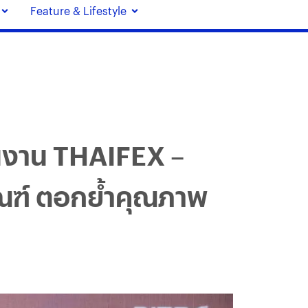
Feature & Lifestyle
ในงาน THAIFEX –
ณฑ์ ตอกย้ำคุณภาพ