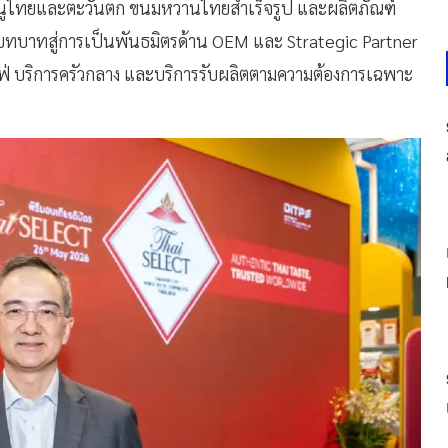
นูไทยและตะวันตก ขนมหวานไทยสำเร็จรูป และผลิตภัณฑ์
นาบทบาทสู่การเป็นพันธมิตรด้าน OEM และ Strategic Partner
จคาเฟ่ บริการครัวกลาง และบริการรับผลิตตามความต้องการเฉพาะ