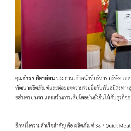
คุณ
กำธร ศิลาอ่อน
ประธานเจ้าหน้าที่บริหาร บริษัท เอส 
พัฒนาผลิตภัณฑ์และต่อยอดความร่วมมือกับพันธมิตรทางธุรก
อย่างครบวงจร และสร้างการเติบโตอย่างยั่งยืนให้กับธุรกิ
อีกหนึ่งความสำเร็จสำคัญ คือ ผลิตภัณฑ์ S&P Quick Me