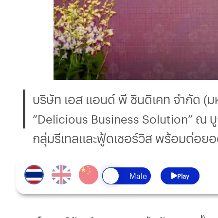
บริษัท เอส แอนด์ พี ซินดิเคท จำกัด
“Delicious Business Solution” ณ บ
กลุ่มรีเทลและฟู้ดเซอร์วิส พร้อมต่อ
Play