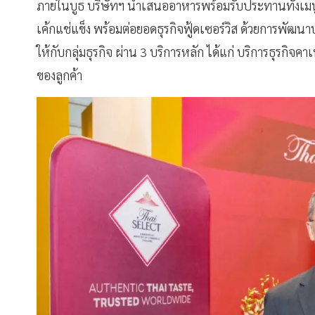
ภายในบูธ บริษัทฯ นำเสนออาหารพร้อมรับประทานทั้งเม
เค้กแช่แข็ง พร้อมต่อยอดธุรกิจฟู้ดเซอร์วิส ด้วยการพัฒ
ให้กับกลุ่มธุรกิจ ผ่าน 3 บริการหลัก ได้แก่ บริการธุรกิ
ของลูกค้า