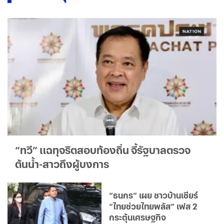
“ทวี” แฉทุจริตสอบท้องถิ่น จี้รัฐบาลตรวจ
ต้นน้ำ-สาวถึงผู้บงการ
“ธนกร” เผย ชาวบ้านเชียร์
“ไทยช่วยไทยพลัส” เฟส 2
กระตุ้นเศรษฐกิจ