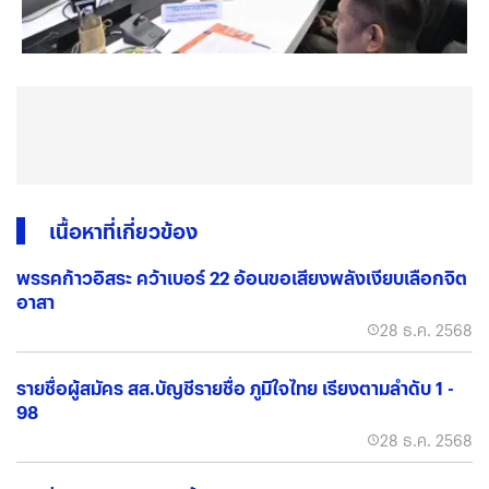
เนื้อหาที่เกี่ยวข้อง
พรรคก้าวอิสระ คว้าเบอร์ 22 อ้อนขอเสียงพลังเงียบเลือกจิต
อาสา
28 ธ.ค. 2568
รายชื่อผู้สมัคร สส.บัญชีรายชื่อ ภูมิใจไทย เรียงตามลำดับ 1 -
98
28 ธ.ค. 2568