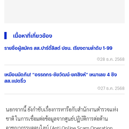
เนื้อหาที่เกี่ยวข้อง
รายชื่อผู้สมัคร สส.ปาร์ตี้ลิสต์ ปชน. เรียงตามลำดับ 1-99
28 ธ.ค. 2568
เหมือนนัดกัน! “อรรถกร-ชัยวัฒน์-ยศสิงห์” เหมาเลข 4 ชิง
สส.แปดริ้ว
27 ธ.ค. 2568
นอกจากนี้ ยังกำชับเรื่องการหารือกับสำนักงานตำรวจแห่ง
ชาติ ในการเชื่อมต่อข้อมูลจากศูนย์ปฏิบัติการต่อต้าน
อาชญากรรมออนไลน์ (Anti Online Scam Operation