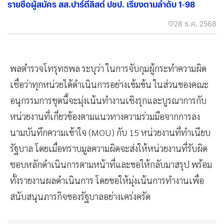
รายชื่อผู้สมัคร สส.ปาร์ตี้ลิสต์ ปชป. เรียงตามลำดับ 1-98
28 ธ.ค. 2568
พลตำรวจโทรุทธพล ระบุว่า ในการจับกุมผู้กระทำความผิด
เชื่อว่าทุกหน่วยได้ดำเนินการอย่างเข้มข้น ในส่วนของคณะ
อนุกรรมการชุดนี้จะมุ่งเน้นทำงานเชิงรุกและบูรณาการกับ
หน่วยงานที่เกี่ยวข้องตามแนวทางความร่วมมือจากการลง
นามบันทึกความเข้าใจ (MOU) กับ 15 หน่วยงานที่ทำเนียบ
รัฐบาล โดยเมื่อทราบมูลความผิดจะส่งให้หน่วยงานที่รับผิด
ชอบหลักดำเนินการตามหน้าที่และขอให้กลับมาสรุป พร้อม
ทั้งรายงานผลดำเนินการ โดยขอให้มุ่งเน้นการทำงานเพื่อ
สนับสนุนภารกิจของรัฐบาลอย่างเคร่งครัด