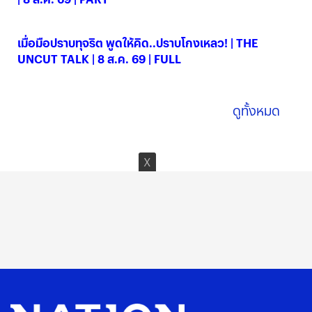
08 ส.ค. 2569
เมื่อมือปราบทุจริต พูดให้คิด..ปราบโกงเหลว! | THE
UNCUT TALK | 8 ส.ค. 69 | FULL
08 ส.ค. 2569
ดูทั้งหมด