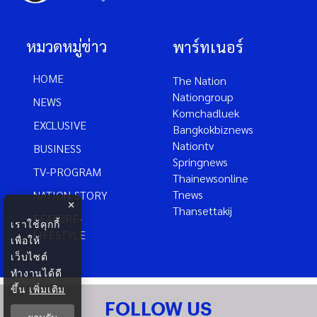
หมวดหมู่ข่าว
พาร์ทเนอร์
HOME
The Nation
Nationgroup
NEWS
Komchadluek
EXCLUSIVE
Bangkokbiznews
Nationtv
BUSINESS
Springnews
TV-PROGRAM
Thainewsonline
Tnews
NATION-STORY
×
Thansettakij
FEATURE-
เราใช้คุกกี้
LIFESTYLE
เพื่อให้
เว็บไซต์
ทำงานได้ดี
ขึ้น
เพิ่มเติม
FOLLOW US