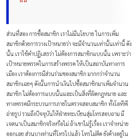
ส่วนที่สอง การซื้อสมาชิก เราไม่มีนโยบาย ในการเพิ่ม
สมาชิกด้วยการวางเป้าหมายว่า จะมีจำนวนเท่านั้นเท่านี้ ดัง
นั้น เราใช้คำปฏิเสธว่า ไม่ต้องการสมาชิกแบบนั้น เพราะว่า
เป้าหมายพรรคในการสร้างพรรค ให้เป็นสถาบันทางการ
เมือง เราต้องการมีส่วนร่วมของสมาชิก มากกว่าจำนวน
สมาชิกเฉยๆ ดังนั้นการนำเงินไปซื้อสมาชิกมาเพิ่มจำนวน
สมาชิก ไม่ต้องการแบบนั้นและเป็นสิ่งที่ผิดกฎหมาย และ
ทางพรรคมีกระบวนการภายในตรวจสอบสมาชิก ทั้งโอทีพี
ถ่ายรูป รวมถึงปัจจุบันให้ฝ่ายทะเบียนสุ่มโทรสอบถาม มี
เจตนาเป็นสมาชิกจริงหรือไม่ ถ้าเขาไม่รู้เรื่อง เราจำหน่าย
ออกเลย ส่วนบางท่านที่โทรไปแล้ว โทรไม่ติด ยังค้างอยู่ใน