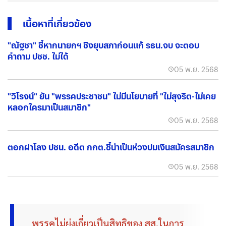
เนื้อหาที่เกี่ยวข้อง
"ณัฐชา" ชี้หากนายกฯ ชิงยุบสภาก่อนแก้ รธน.จบ จะตอบ
คำถาม ปชช. ไม่ได้
05 พ.ย. 2568
"วิโรจน์" ยัน "พรรคประชาชน" ไม่มีนโยบายที่ "ไม่สุจริต-ไม่เคย
หลอกใครมาเป็นสมาชิก"
05 พ.ย. 2568
ตอกฝาโลง ปชน. อดีต กกต.ชี้น่าเป็นห่วงปมเงินสมัครสมาชิก
05 พ.ย. 2568
พรรคไม่ยุ่งเกี่ยวเป็นสิทธิของ สส.ในการ