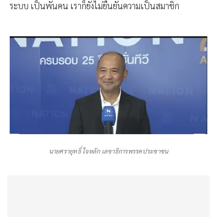
ระบบ เป็นพันคน เราก็ยังไม่ยืนยันความเป็นสมาชิก
นายศรายุทธิ์ ใจหลัก เลขาธิการพรรคประชาชน