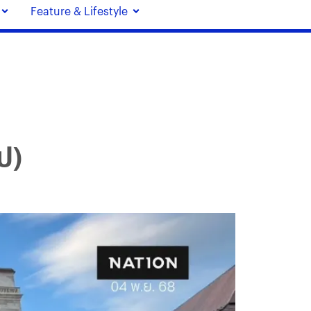
Feature & Lifestyle
ป)