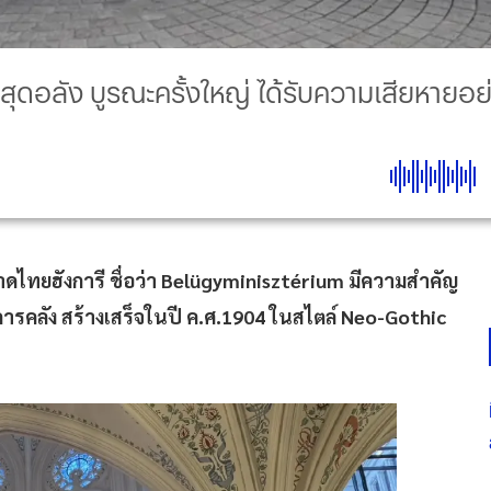
ุดอลัง บูรณะครั้งใหญ่ ได้รับความเสียหายอย่
ไทยฮังการี ชื่อว่า Belügyminisztérium มีความสำคัญ
งการคลัง สร้างเสร็จในปี ค.ศ.1904 ในสไตล์ Neo-Gothic