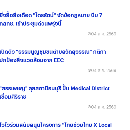
ยิ่งยื้อยิ่งเดือด "ไตรรัตน์" งัดข้อกฎหมาย บีบ 7
กสทช. เข้าประชุมด่วนพรุ่งนี้
04 ส.ค. 2569
เปิดตัว "ธรรมนูญชุมชนตำบลวัดสุวรรณ" กติกา
ปกป้องสิ่งแวดล้อมจาก EEC
04 ส.ค. 2569
"สรรเพชญ" ลุยสถานีธนบุรี ปั้น Medical District
เชื่อมศิริราช
04 ส.ค. 2569
ไวไวร่วมสนับสนุนโครงการ “ไทยช่วยไทย X Local