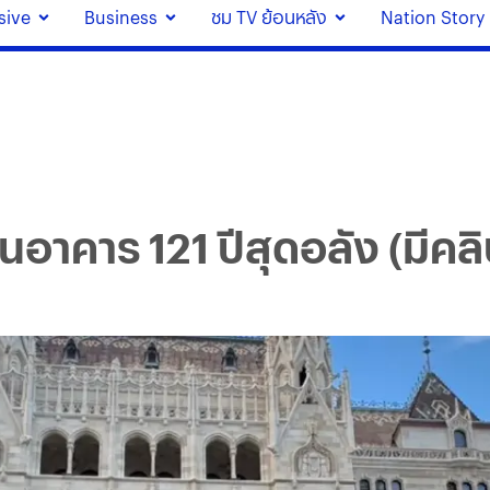
sive
Business
ชม TV ย้อนหลัง
Nation Story
อาคาร 121 ปีสุดอลัง (มีคลิ