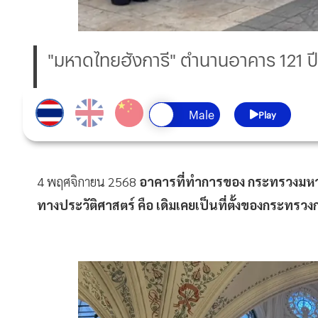
"มหาดไทยฮังการี" ตำนานอาคาร 121 ปีส
Play
4 พฤศจิกายน 2568
อาคารที่ทำการของ กระทรวงมหาด
ทางประวัติศาสตร์ คือ เดิมเคยเป็นที่ตั้งของกระทรว