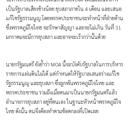
เป็นรัฐบาลเสียงข้างน้อย ยุบสภาภายใน 4 เดือน และเสนอ
แก้ไขรัฐธรรมนูญ โดยพรรคประชาชนจะทำหน้าที่ฝ่ายค้าน
ซึ่งพรรคภูมิใจไทย จะรักษาสัญญา และจะไม่เกิน วันที่ 31
มกราคมจะมีการยุบสภา และอาจจะเร็วกว่านั้นด้วย
นายกรัฐมนตรี ยังย้ำว่า MOA นี้จะบังคับรัฐบาลในการบริหาร
ราชการแผ่นดินไม่ได้ แต่กำหนดให้รัฐบาลเสนอร่างแก้ไข
รัฐธรรมนูญ และยุบสภา ซึ่งผูกพันพรรคภูมิใจไทย และ
พรรคประชาชน รวมถึงเมื่อตนมาเป็นนายกรัฐมนตรีแล้ว
อำนาจการยุบสภา อยู่ที่ตนเอง ในฐานะหัวหน้าพรรคภูมิใจ
ไทย ดังนั้น ตนจึงต้องทำตามข้อตกลงที่เปิดเผย