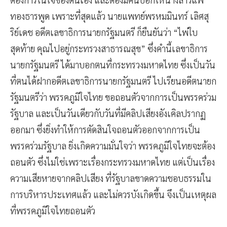
ทองธารพูด เพราะที่สุดแล้ว นายแพทย์พรหมมินทร์ เลิศสุ
ริย์เดช อดีตเลขาธิการนายกรัฐมนตรี ก็ยืนยันว่า “ไพ่ใบ
สุดท้าย คุณไปอยู่กระทรวงสาธารณสุข” ซึ่งคำนี้เลขาธิการ
นายกรัฐมนตรี ได้มาบอกตนที่กระทรวงมหาดไทย ซึ่งเป็นวัน
ที่ตนได้ฝากอดีตเลขาธิการนายกรัฐมนตรี ไปเรียนอดีตนายก
รัฐมนตรีว่า พรรคภูมิใจไทย ขอถอนตัวจากการเป็นพรรคร่วม
รัฐบาล และเป็นวันเดียวกับวันที่มีคลิปเสียงอังเคิลปรากฏ
ออกมา ซึ่งยิ่งทำให้การตัดสินใจถอนตัวออกจากการเป็น
พรรคร่วมรัฐบาล ยิ่งเกิดความมั่นใจว่า พรรคภูมิใจไทยจะต้อง
ถอนตัว ซึ่งไม่ใช่เพราะเรื่องกระทรวงมหาดไทย แต่เป็นเรื่อง
ความเสียหายจากคลิปเสียง ที่รัฐบาลขาดความชอบธรรมใน
การบริหารประเทศแล้ว และไม่ควรบังเกิดขึ้น จึงเป็นเหตุผล
ที่พรรคภูมิใจไทยถอนตัว