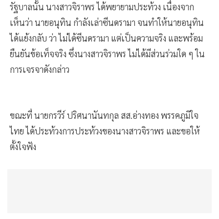
รัฐบาลนั้น นางสาวจิราพร ได้พยายามประท้วง เนื่องจาก
เห็นว่า นายอนุทิน กำลังเล่าซีนดรามา จนทำให้นายอนุทิน
ได้แย้งกลับ ว่า ไม่ได้ซีนดรามา แต่เป็นความจริง และพร้อม
ยืนยันข้อเท็จจริง ซึ่งนางสาวจิราพร ไม่ได้มีส่วนร่วมใด ๆ ใน
การเจรจาดังกล่าว
ขณะที่ นายกรวีร์ ปริศนานันทกุล สส.อ่างทอง พรรคภูมิใจ
ไทย ได้ประท้วงการประท้วงของนางสาวจิราพร และขอให้
ตั้งใจฟัง