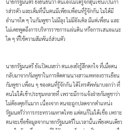
นายกรัฐมนตรี ยังยืนยันว่า ตนเองไม่ได้รู้จักฮุนเซนเป็นกา
รส่วรตัว และเต็มที่นั้นตนมีเพียงเพื่อนที่รู้จักกัน ไม่ได้มี
อำนาจใด ๆ ในกัมพูชา ไม่มีลุง ไม่มีอังเคิล มีแต่เพื่อน และ
ไม่เคยพูดถึงการบริหารราชการแผ่นดิน หรือการเสนอแนะ
ใด ๆ ที่ใช้ความสัมพันธ์ส่วนตัว
นายกรัฐมนตรี ยังเปิดเผยว่า ตนเองยังรู้สึกตกใจ ที่เมื่อตน
กลับมาจากกัมพูชาในการติดตามนางสาวแพทองธารเยือน
กัมพูชา เพื่อน ๆ ของตนที่รู้จักกัน ได้โทรศัพท์มาบอกว่า ที่
ตนไม่ได้เข้าประชุมหลายที่ เพราะมีการแจ้งฝ่ายกัมพูชาว่า
ไม่ต้องคุยกันมาก เนื่องจาก ตนจะถูกปลดจากตำแหน่ง
รัฐมนตรีว่าการกระทรวงมหาดไทย แต่ตนก็ไม่ได้เชื่อ เพราะ
ตนจะเชื่อข้อมูลจากนายกรัฐมนตรีในเวลานั้นเพียงคนเดียว