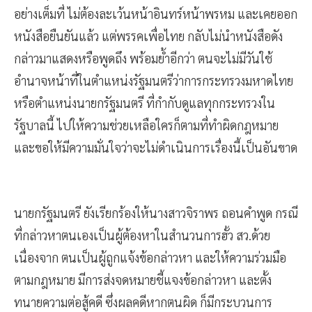
อย่างเต็มที่ ไม่ต้องละเว้นหน้าอินทร์หน้าพรหม และเคยออก
หนังสือยืนยันแล้ว แต่พรรคเพื่อไทย กลับไม่นำหนังสือดัง
กล่าวมาแสดงหรือพูดถึง พร้อมย้ำอีกว่า ตนจะไม่มีวันใช้
อำนาจหน้าที่ในตำแหน่งรัฐมนตรีว่าการกระทรวงมหาดไทย
หรือตำแหน่งนายกรัฐมนตรี ที่กำกับดูแลทุกกระทรวงใน
รัฐบาลนี้ ไปให้ความช่วยเหลือใครก็ตามที่ทำผิดกฎหมาย
และขอให้มีความมั่นใจว่าจะไม่ดำเนินการเรื่องนี้เป็นอันขาด
นายกรัฐมนตรี ยังเรียกร้องให้นางสาวจิราพร ถอนคำพูด กรณี
ที่กล่าวหาตนเองเป็นผู้ต้องหาในสำนวนการฮั้ว สว.ด้วย
เนื่องจาก ตนเป็นผู้ถูกแจ้งข้อกล่าวหา และให้ความร่วมมือ
ตามกฎหมาย มีการส่งจดหมายชี้แจงข้อกล่าวหา และตั้ง
ทนายความต่อสู้คดี ซึ่งผลคดีหากตนผิด ก็มีกระบวนการ