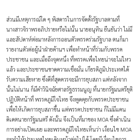
ส่วนมีเหตุการณ์ใด ๆ พิสดารในการจัดตั้งรัฐบาลตามที่
นางสาวจิราพรอภิปรายหรือไม่นั้น นายอนุทิน ยืนยันว่า ไม่มี
และสัปดาห์ต่อมาหลังการถอนตัวพรรคร่วมรัฐบาล ตนก็มา
รายงานตัวต่อผู้นำฝ่ายค้านฯ เพื่อทำหน้าที่ร่วมกับพรรค
ประชาชน และเมื่อถึงจุดหนึ่ง ที่พรรคเพื่อไทยน่าจะไม่ไหว
แล้ว และประชาชนขาดความเชื่อมั่น เกียรติภูมิประเทศได้
รับความเสียหาย ซึ่งดีที่สุดควรจะมีการยุบสภา แต่หลังจาก
นั้นไม่นาน ก็มีคำวินิจฉัยศาลรัฐธรรมนูญ ที่นายกรัฐมนตรียุติ
ปฏิบัติหน้าที่ พรรคภูมิใจไทย จึงพูดคุยกับพรรคประชาชน
เพื่อให้เกิดการยุบสภาขึ้น แต่พรรคประชาชน ก็ไม่มีแคน
ดิเดตนายกรัฐมนตรี ดังนั้น จึงเป็นที่มาของ MOA ซึ่งดำเนิน
การอย่างเปิดเผย และพรรคภูมิใจไทยเห็นว่า เงื่อนไข MOA
จะทำให้ประเทศไทยเดินหน้าต่อไปได้ โดยมีเงื่อนไขการ