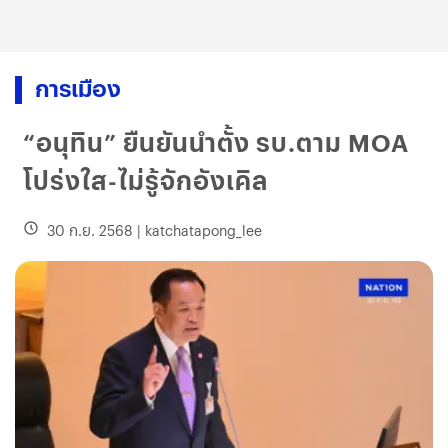
การเมือง
“อนุทิน” ยืนยันนำตั้ง รบ.ตาม MOA
โปร่งใส-ไม่รู้จักอังเคิล
30 ก.ย. 2568
|
katchatapong_lee