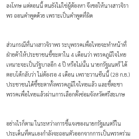
ลงโทษ แต่ตอนนี้ ตนยังไม่ใช่ผู้ต้องหา จึงขอให้นางสาวจิรา
พร ถอนคำพูดด้วย เพราะเป็นคำพูดที่ผิด
ส่วนกรณีที่นางสาวจิราพร ระบุพรรคเพื่อไทยจะทำหน้าที่
ฝ่ายค้าให้ประชาชนชี้ชะตาใน 4 เดือนว่า พรรคภูมิใจไทย
เหมาะจะเป็นรัฐบาลอีก 4 ปี หรือไม่นั้น นายกรัฐมนตรี ได้
ตอบโต้กลับว่า ไม่ต้องรอ 4 เดือน เพราะวานซีนนี้ (28 ก.ย.)
ประชาชนได้ชี้ชะตาทั้งพรรคภูมิใจไทยแล้ว และชี้ตะชา
พรรคเพื่อไทยแล้วผ่านการเลือกตั้งซ่อมจังหวัดศรีสะเกษ
อย่างไรก็ตาม ในระหว่างการชี้แจงของนายกรัฐมนตรีใน
ประเด็นที่ตนเองกำลังจะถอนตัวออกจากการเป็นพรรคร่วม