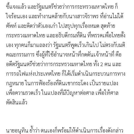
ชี้แจงแล้ว และรัฐมนตรีช่วยว่าการกระทรวงมหาดไทย ก็
ใจร้อนเอง และทำงานคล้ายกับนางสาวจิราพร ที่อ่านไม่ได้
ศัพท์ และคิดว่าตัวเองเก๋า ไปสรุปทุกเรื่องหมด สุดท้าย
กระทรวงมหาดไทย และอธิบดีกรมที่ดิน ที่พรรคเพื่อไทยตั้ง
เอง ทุกคนก็มาแถลงว่า รัฐมนตรีพูดเร็วเกินไป ไม่ตรงกับมติ
คณะกรรมการ ซึ่งผู้ที่ใช้อำนาจหน้าที่กดดันเจ้าหน้าที่ คือ
อดีตรัฐมนตรีช่วยว่าการกระทรวงมหาดไทย ทั้ง 2 คน และ
การรถไฟแห่งประเทศไทย ก็ได้เริ่มดำเนินกระบวนการทาง
กฎหมาย ในการฟ้องร้องที่ดินเขากระโดง เป็นรายแปลง
เพื่อความรวดเร็ว ในแปลงที่มีปัญหาต่อศาล เพื่อให้ศาล
ตัดสินแล้ว
นายอนุทิน ย้ำว่า ตนเองก็พร้อมให้ดำเนินการเรื่องดังกล่าว