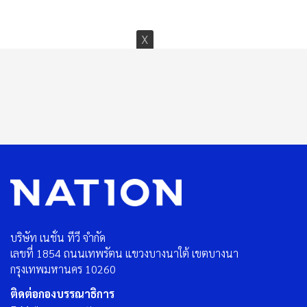
บริษัท เนชั่น ทีวี จำกัด
เลขที่ 1854 ถนนเทพรัตน แขวงบางนาใต้ เขตบางนา
กรุงเทพมหานคร 10260
ติดต่อกองบรรณาธิการ