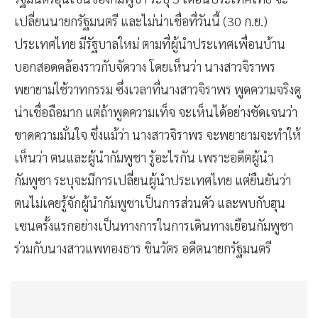
เปลี่ยนนายกรัฐมนตรี และไม่น่าเชื่อที่วันนี้ (30 ก.ย.)
ประเทศไทย มีรัฐบาลใหม่ ตามที่ผู้นำประเทศเพื่อนบ้าน
บอกสอดคล้องราวกับจัดวาง โดยเห็นว่า นางสาวจิราพร
พยายามใช้วาทกรรม ซึ่งเวลาที่นางสาวจิราพร พูดความจริงดู
น่าเชื่อถือมาก แต่ถ้าพูดความเท็จ จะเห็นได้อย่างชัดเจนว่า
ขาดความมั่นใจ ซึ่งแม้ว่า นางสาวจิราพร จะพยายามจะทำให้
เห็นว่า ตนและผู้นำกัมพูชา รู้อะไรกัน เพราะอดีตผู้นำ
กัมพูชา ระบุจะมีการเปลี่ยนผู้นำประเทศไทย แต่ยืนยันว่า
ตนไม่เคยรู้จักผู้นำกัมพูชาเป็นการส่วนตัว และพบกับฮุน
เซนครั้งแรกอย่างเป็นทางการในการเดินทางเยือนกัมพูชา
ร่วมกับนางสาวแพทองธาร ชินวัตร อดีตนายกรัฐมนตรี