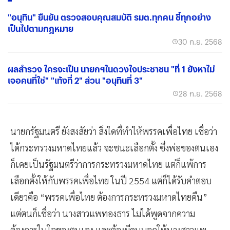
"อนุทิน" ยืนยัน ตรวจสอบคุณสมบัติ รมต.ทุกคน ชี้ทุกอย่าง
เป็นไปตามกฎหมาย
30 ก.ย. 2568
ผลสำรวจ ใครจะเป็น นายกฯในดวงใจประชาชน "ที่ 1 ยังหาไม่
เจอคนที่ใช่" "เท้งที่ 2" ส่วน "อนุทินที่ 3"
28 ก.ย. 2568
นายกรัฐมนตรี ยังสงสัยว่า สิ่งใดที่ทำให้พรรคเพื่อไทย เชื่อว่า
ได้กระทรวงมหาดไทยแล้ว จะชนะเลือกตั้ง ซึ่งพ่อของตนเอง
ก็เคยเป็นรัฐมนตรีว่าการกระทรวงมหาดไทย แต่ก็แพ้การ
เลือกตั้งให้กับพรรคเพื่อไทย ในปี 2554 แต่ก็ได้รับคำตอบ
เดียวคือ “พรรคเพื่อไทย ต้องการกระทรวงมหาดไทยคืน”
แต่ตนก็เชื่อว่า นางสาวแพทองธาร ไม่ได้พูดจากความ
ต้องการในใจของตนเอง และต้องมีคนบอกให้นางสาวแพ