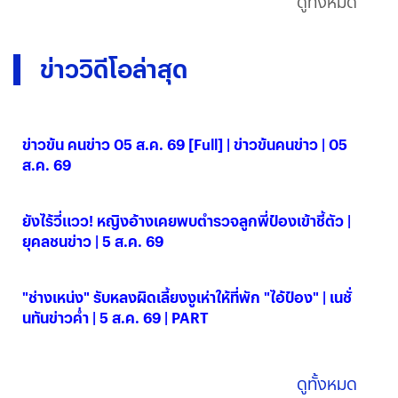
ดูทั้งหมด
ข่าววิดีโอล่าสุด
ข่าวข้น คนข่าว 05 ส.ค. 69 [Full] | ข่าวข้นคนข่าว | 05
ส.ค. 69
05 ส.ค. 2569
ยังไร้วี่แวว! หญิงอ้างเคยพบตำรวจลูกพี่ป๋องเข้าชี้ตัว |
ยุคลชนข่าว | 5 ส.ค. 69
05 ส.ค. 2569
"ช่างเหน่ง" รับหลงผิดเลี้ยงงูเห่าให้ที่พัก "ไอ้ป๋อง" | เนชั่
นทันข่าวค่ำ | 5 ส.ค. 69 | PART
05 ส.ค. 2569
ดูทั้งหมด