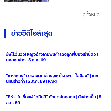
ดูทั้งหมด
ข่าววิดีโอล่าสุด
ยังไร้วี่แวว! หญิงอ้างเคยพบตำรวจลูกพี่ป๋องเข้าชี้ตัว |
ยุคลชนข่าว | 5 ส.ค. 69
05 ส.ค. 2569
"ช่างเหน่ง" รับหลงผิดเลี้ยงงูเห่าให้ที่พัก "ไอ้ป๋อง" | เนชั่
นทันข่าวค่ำ | 5 ส.ค. 69 | PART
05 ส.ค. 2569
"ลิซ่า" ไม่เชื่อแค่ "อธิบดี" ตัวการโกงสอบ | ทันข่าวเย็น | 5
ส.ค. 69
05 ส.ค. 2569