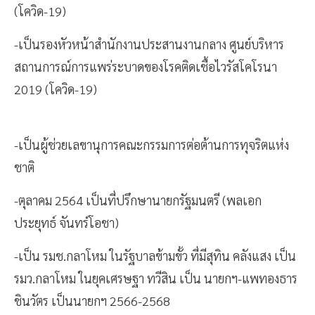
(โควิด-19)
-เป็นรองหัวหน้าสำนักงานประสานงานกลาง ศูนย์บริหาร
สถานการณ์การแพร่ระบาดของโรคติดเชื้อไวรัสโคโรนา
2019 (โควิด-19)
-เป็นผู้ช่วยเลขานุการคณะกรรมการต่อต้านการทุจริตแห่ง
ชาติ
-ตุลาคม 2564 เป็นที่ปรึกษานายกรัฐมนตรี (พลเอก
ประยุทธ์ จันทร์โอชา)
-เป็น รมช.กลาโหม ในรัฐบาลข้ามขั้ว ที่มีสุทิน คลังแสง เป็น
รมว.กลาโหม ในยุคเศรษฐา ทวีสิน เป็น นายกฯ-แพทองธาร
ชินวัตร เป็นนายกฯ 2566-2568