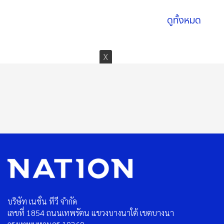
ดูทั้งหมด
บริษัท เนชั่น ทีวี จำกัด
เลขที่ 1854 ถนนเทพรัตน แขวงบางนาใต้ เขตบางนา