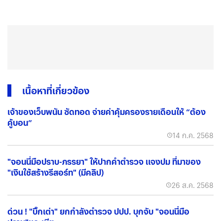
เนื้อหาที่เกี่ยวข้อง
เจ้าของเว็บพนัน ซัดทอด จ่ายค่าคุ้มครองรายเดือนให้ “ต้อง
คู้บอน”
14 ก.ค. 2568
"จอนนี่มือปราบ-ภรรยา" ให้ปากคำตำรวจ แจงปม ที่มาของ
"เงินใช้สร้างรีสอร์ท" (มีคลิป)
26 ส.ค. 2568
ด่วน ! "บิ๊กเต่า" ยกกำลังตำรวจ ปปป. บุกจับ "จอนนี่มือ