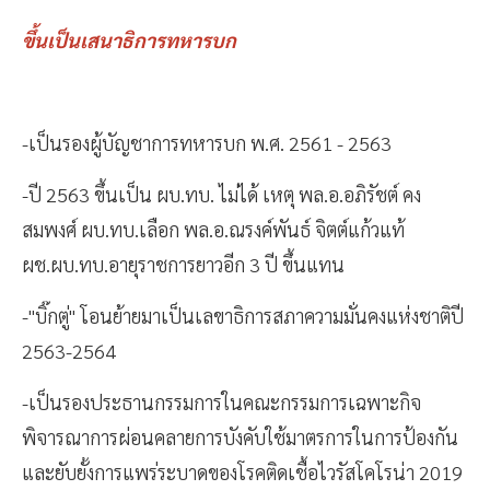
ขึ้นเป็นเสนาธิการทหารบก
-เป็นรองผู้บัญชาการทหารบก พ.ศ. 2561 - 2563
-ปี 2563 ขึ้นเป็น ผบ.ทบ. ไม่ได้ เหตุ พล.อ.อภิรัชต์ คง
สมพงศ์ ผบ.ทบ.เลือก พล.อ.ณรงค์พันธ์ จิตต์แก้วแท้
ผช.ผบ.ทบ.อายุราชการยาวอีก 3 ปี ขึ้นแทน
-"บิ๊กตู่" โอนย้ายมาเป็นเลขาธิการสภาความมั่นคงแห่งชาติปี
2563-2564
-เป็นรองประธานกรรมการในคณะกรรมการเฉพาะกิจ
พิจารณาการผ่อนคลายการบังคับใช้มาตรการในการป้องกัน
และยับยั้งการแพร่ระบาดของโรคติดเชื้อไวรัสโคโรน่า 2019