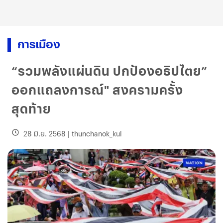
การเมือง
“รวมพลังแผ่นดิน ปกป้องอธิปไตย”
ออกแถลงการณ์" สงครามครั้ง
สุดท้าย
28 มิ.ย. 2568
|
thunchanok_kul