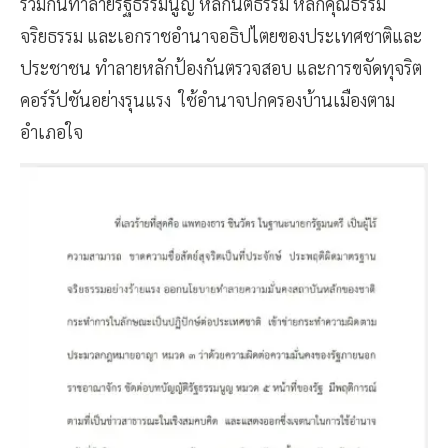
ร่วมกันทำลายรัฐธรรมนูญ หลักนิติธรรม หลักคุณธรรม
จริยธรรม และเอกราชอำนาจอธิปไตยของประเทศชาติและ
ประชาชน ทำลายหลักป้องกันตรวจสอบ และการขจัดทุจริต
คอร์รัปชันอย่างรุนแรง ใช้อำนาจปกครองบ้านเมืองตาม
อำเภอใจ