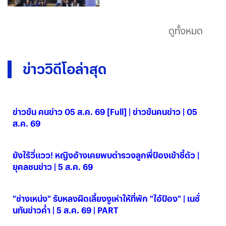
ดูทั้งหมด
ข่าววิดีโอล่าสุด
ข่าวข้น คนข่าว 05 ส.ค. 69 [Full] | ข่าวข้นคนข่าว | 05
ส.ค. 69
05 ส.ค. 2569
ยังไร้วี่แวว! หญิงอ้างเคยพบตำรวจลูกพี่ป๋องเข้าชี้ตัว |
ยุคลชนข่าว | 5 ส.ค. 69
05 ส.ค. 2569
"ช่างเหน่ง" รับหลงผิดเลี้ยงงูเห่าให้ที่พัก "ไอ้ป๋อง" | เนชั่
นทันข่าวค่ำ | 5 ส.ค. 69 | PART
05 ส.ค. 2569