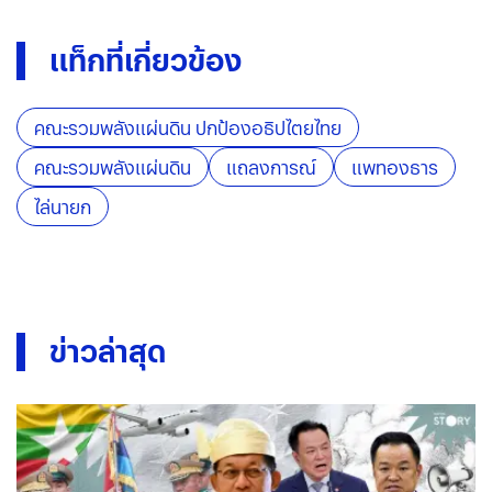
แท็กที่เกี่ยวข้อง
คณะรวมพลังแผ่นดิน ปกป้องอธิปไตยไทย
คณะรวมพลังแผ่นดิน
แถลงการณ์
แพทองธาร
ไล่นายก
ข่าวล่าสุด