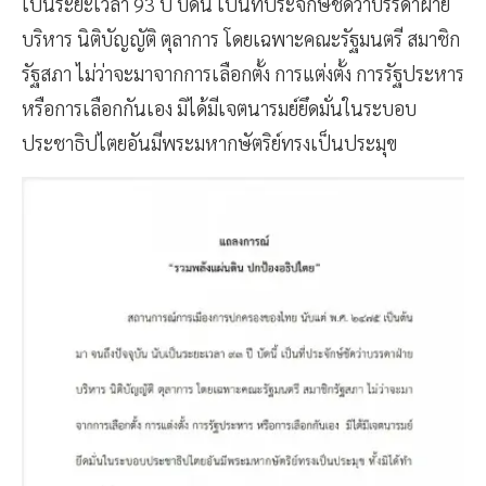
เป็นระยะเวลา 93 ปี บัดนี้ เป็นที่ประจักษ์ชัดว่าบรรดาฝ่าย
บริหาร นิติบัญญัติ ตุลาการ โดยเฉพาะคณะรัฐมนตรี สมาชิก
รัฐสภา ไม่ว่าจะมาจากการเลือกตั้ง การแต่งตั้ง การรัฐประหาร
หรือการเลือกกันเอง มิได้มีเจตนารมย์ยึดมั่นในระบอบ
ประชาธิปไตยอันมีพระมหากษัตริย์ทรงเป็นประมุข