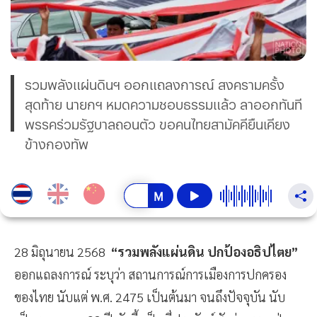
รวมพลังแผ่นดินฯ ออกแถลงการณ์ สงครามครั้ง
สุดท้าย นายกฯ หมดความชอบธรรมแล้ว ลาออกทันที
พรรคร่วมรัฐบาลถอนตัว ขอคนไทยสามัคคียืนเคียง
ข้างกองทัพ
28 มิถุนายน 2568
“รวมพลังแผ่นดิน ปกป้องอธิปไตย”
ออกแถลงการณ์ ระบุว่า สถานการณ์การเมืองการปกครอง
ของไทย นับแต่ พ.ศ. 2475 เป็นต้นมา จนถึงปัจจุบัน นับ