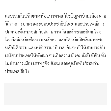
และร่วมกันปรึกษาหารือแนวทางแก้ไขปัญหาบ้านเมือง ตาม
วิถีทางการปกครองระบอบประชาธิปไตย และประเพณีการ
ปกครองที่เหมาะสมกับสถานการณ์และลักษณะสังคมไทย
โดยยึดถือหลักศีลธรรม หลักความสุจริต หลักสิทธิมนุษยชน
หลักนิติธรรม และหลักธรรมาภิบาล อันจะทำให้สามารถขับ
เคลื่อนประเทศให้พัฒนา จนเกิดความ มั่นคง มั่งคั่ง ยั่งยืน ทั้ง
ในด้านการเมือง เศรษฐกิจ สังคม และดุลสัมพันธ์ระหว่าง
ประเทศ สืบไป