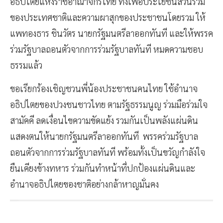
อธิปไตยแห่งราชอาณาจักรไทย ทั้งเพื่อประโยชน์ส่วนรวม
ของประเทศชาติและความผาสุกของประชาชนโดยรวม ให้
แพทองธาร ชินวัตร นายกรัฐมนตรีลาออกทันที และให้พรรค
ร่วมรัฐบาลถอนตัวจากการร่วมรัฐบาลทันที หมดความชอบ
ธรรมแล้ว
ขอเรียกร้องเชิญชวนพี่น้องประชาชนคนไทย ใช้อำนาจ
อธิปไตยของปวงชนชาวไทย ตามรัฐธรรมนูญ ร่วมมือร่วมใจ
สามัคคี ลดเงื่อนไขความขัดแย้ง รวมกันเป็นพลังแผ่นดิน
แสดงตนให้นายกรัฐมนตรีลาออกทันที พรรคร่วมรัฐบาล
ถอนตัวจากการร่วมรัฐบาลทันที พร้อมทั้งเป็นขวัญกำลังใจ
ยืนเคียงข้างทหาร ร่วมกันทำหน้าที่ปกป้องแผ่นดินและ
อำนาจอธิปไตยของชาติอย่างกล้าหาญมั่นคง