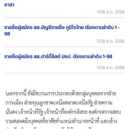
อาสา
28 ธ.ค. 2568
รายชื่อผู้สมัคร สส.บัญชีรายชื่อ ภูมิใจไทย เรียงตามลำดับ 1 -
98
28 ธ.ค. 2568
รายชื่อผู้สมัคร สส.ปาร์ตี้ลิสต์ ปชป. เรียงตามลำดับ 1-98
28 ธ.ค. 2568
นอกจากนี้ ยังมีขบวนการประกอบด้วยกลุ่มบุคคลจากฝ่าย
การเมือง ฝ่ายทุนผูกขาดเหนือตลาดเหนือรัฐ ฝ่ายความ
มั่นคง เจ้าหน้าที่รัฐ เจ้าหน้าที่องค์กรอิสระ องค์กรตรวจสอบ
รวมตลอดถึงบุคคลที่อาศัยตำแหน่งอำนาจหน้าที่ แอบอ้าง