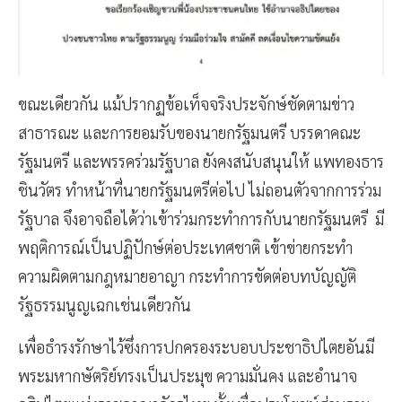
ขณะเดียวกัน แม้ปรากฏข้อเท็จจริงประจักษ์ชัดตามข่าว
สาธารณะ และการยอมรับของนายกรัฐมนตรี บรรดาคณะ
รัฐมนตรี และพรรคร่วมรัฐบาล ยังคงสนับสนุนให้ แพทองธาร
ชินวัตร ทำหน้าที่นายกรัฐมนตรีต่อไป ไม่ถอนตัวจากการร่วม
รัฐบาล จึงอาจถือได้ว่าเข้าร่วมกระทำการกับนายกรัฐมนตรี มี
พฤติการณ์เป็นปฏิปักษ์ต่อประเทศชาติ เข้าข่ายกระทำ
ความผิดตามกฎหมายอาญา กระทำการขัดต่อบทบัญญัติ
รัฐธรรมนูญเฉกเช่นเดียวกัน
เพื่อธำรงรักษาไว้ซึ่งการปกครองระบอบประชาธิปไตยอันมี
พระมหากษัตริย์ทรงเป็นประมุข ความมั่นคง และอำนาจ