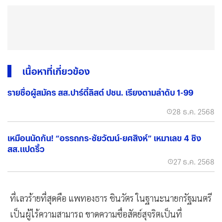
เนื้อหาที่เกี่ยวข้อง
รายชื่อผู้สมัคร สส.ปาร์ตี้ลิสต์ ปชน. เรียงตามลำดับ 1-99
28 ธ.ค. 2568
เหมือนนัดกัน! “อรรถกร-ชัยวัฒน์-ยศสิงห์” เหมาเลข 4 ชิง
สส.แปดริ้ว
27 ธ.ค. 2568
ที่เลวร้ายที่สุดคือ แพทองธาร ชินวัตร ในฐานะนายกรัฐมนตรี
เป็นผู้ไร้ความสามารถ ขาดความซื่อสัตย์สุจริตเป็นที่