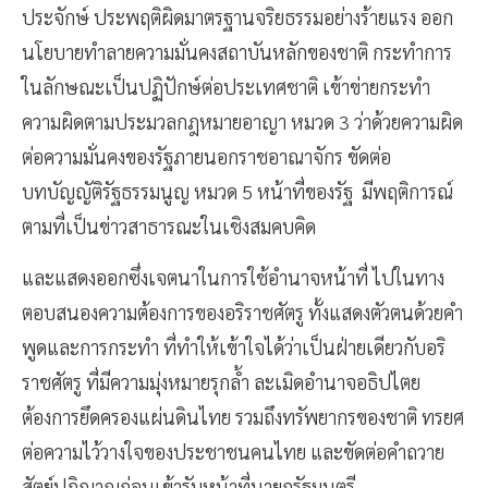
ประจักษ์ ประพฤติผิดมาตรฐานจริยธรรมอย่างร้ายแรง ออก
นโยบายทำลายความมั่นคงสถาบันหลักของชาติ กระทำการ
ในลักษณะเป็นปฏิปักษ์ต่อประเทศชาติ เข้าข่ายกระทำ
ความผิดตามประมวลกฎหมายอาญา หมวด 3 ว่าด้วยความผิด
ต่อความมั่นคงของรัฐภายนอกราชอาณาจักร ขัดต่อ
บทบัญญัติรัฐธรรมนูญ หมวด 5 หน้าที่ของรัฐ มีพฤติการณ์
ตามที่เป็นข่าวสาธารณะในเชิงสมคบคิด
และแสดงออกซึ่งเจตนาในการใช้อำนาจหน้าที่ ไปในทาง
ตอบสนองความต้องการของอริราชศัตรู ทั้งแสดงตัวตนด้วยคำ
พูดและการกระทำ ที่ทำให้เข้าใจได้ว่าเป็นฝ่ายเดียวกับอริ
ราชศัตรู ที่มีความมุ่งหมายรุกล้ำ ละเมิดอำนาจอธิปไตย
ต้องการยึดครองแผ่นดินไทย รวมถึงทรัพยากรของชาติ ทรยศ
ต่อความไว้วางใจของประชาชนคนไทย และขัดต่อคำถวาย
สัตย์ปฏิญาณก่อนเข้ารับหน้าที่นายกรัฐมนตรี