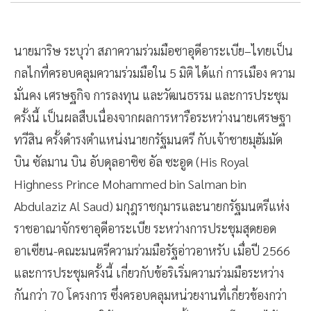
นายมาริษ ระบุว่า สภาความร่วมมือซาอุดีอาระเบีย–ไทยเป็น
กลไกที่ครอบคลุมความร่วมมือใน 5 มิติ ได้แก่ การเมือง ความ
มั่นคง เศรษฐกิจ การลงทุน และวัฒนธรรม และการประชุม
ครั้งนี้ เป็นผลสืบเนื่องจากผลการหารือระหว่างนายเศรษฐา
ทวีสิน ครั้งดำรงตำแหน่งนายกรัฐมนตรี กับเจ้าชายมุฮัมมัด
บิน ซัลมาน บิน อับดุลอาซิซ อัล ซะอูด (His Royal
Highness Prince Mohammed bin Salman bin
Abdulaziz Al Saud) มกุฎราชกุมารและนายกรัฐมนตรีแห่ง
ราชอาณาจักรซาอุดีอาระเบีย ระหว่างการประชุมสุดยอด
อาเซียน-คณะมนตรีความร่วมมือรัฐอ่าวอาหรับ เมื่อปี 2566
และการประชุมครั้งนี้ เกี่ยวกับข้อริเริ่มความร่วมมือระหว่าง
กันกว่า 70 โครงการ ซึ่งครอบคลุมหน่วยงานที่เกี่ยวข้องกว่า