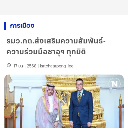
การเมือง
รมว.กต.ส่งเสริมความสัมพันธ์-
ความร่วมมือซาอุฯ ทุกมิติ
17 ม.ค. 2568
|
katchatapong_lee