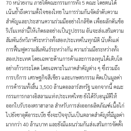
70 หน่วยงาน ภายใต้คณะกรรมการทั้ง 5 คณะ โดยตนได้
เน้นย้ำถึงความตั้งใจของไทย ในการร่วมกันจัดลำดับความ
สำคัญและประสานความร่วมมืออย่างใกล้ชิด เพื่อผลักดันข้อ
ริเริ่มเหล่านี้ให้เกิดผลอย่างเป็นรูปธรรม อันจะส่งเสริมความ
สัมพันธ์ทวิภาคีระหว่างทั้งสองประเทศในทุกมิติ นับตั้งแต่
การฟื้นฟูความสัมพันธ์ระหว่างกัน ความร่วมมือระหว่างทั้ง
สองประเทศ โดยเฉพาะด้านการค้าและการลงทุนได้เติบโต
อย่างก้าวกระโดด โดยเฉพาะในภาคสำคัญต่าง ๆ ซึ่งรวมถึง
การบริการ เศรษฐกิจสีเขียว และเกษตรกรรม คิดเป็นมูลค่า
การค้ารวมทั้งสิ้น 3,500 ล้านดอลลาร์สหรัฐ นอกจากนี้ คณะ
กรรมการกลางอิสลามแห่งประเทศไทย ยังได้รับอนุมัติให้
ออกใบรับรองตราฮาลาล สำหรับการส่งออกผลิตภัณฑ์เนื้อไก่
ไปยังซาอุดีอาระเบีย ซึ่งจะปัจจุบันเป็นตลาดสำคัญที่มีมูลค่า
มากกว่า 40 ล้านบาท และยังมีแผนร่วมกันส่งเสริมการจัดตั้ง