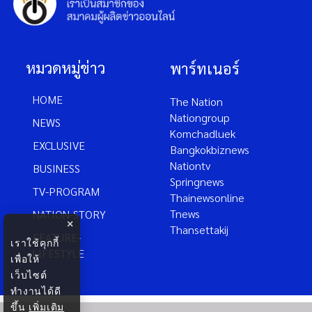
หมวดหมู่ข่าว
พาร์ทเนอร์
HOME
The Nation
Nationgroup
NEWS
Komchadluek
EXCLUSIVE
Bangkokbiznews
Nationtv
BUSINESS
Springnews
TV-PROGRAM
Thainewsonline
Tnews
NATION-STORY
×
Thansettakij
FEATURE-
เราใช้คุกกี้
LIFESTYLE
เพื่อให้
เว็บไซต์
ทำงานได้ดี
ขึ้น
เพิ่มเติม