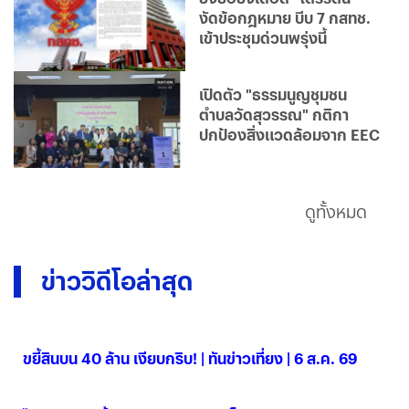
งัดข้อกฎหมาย บีบ 7 กสทช.
เข้าประชุมด่วนพรุ่งนี้
เปิดตัว "ธรรมนูญชุมชน
ตำบลวัดสุวรรณ" กติกา
ปกป้องสิ่งแวดล้อมจาก EEC
ดูทั้งหมด
ข่าววิดีโอล่าสุด
ขยี้สินบน 40 ล้าน เงียบกริบ! | ทันข่าวเที่ยง | 6 ส.ค. 69
06 ส.ค. 2569