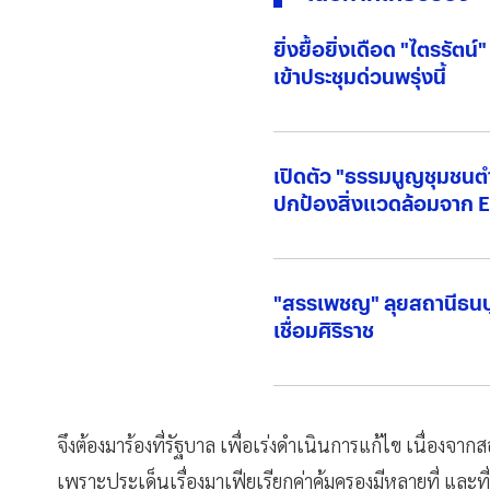
ยิ่งยื้อยิ่งเดือด "ไตรรัต
เข้าประชุมด่วนพรุ่งนี้
เปิดตัว "ธรรมนูญชุมชนต
ปกป้องสิ่งแวดล้อมจาก 
"สรรเพชญ" ลุยสถานีธนบุร
เชื่อมศิริราช
จึงต้องมาร้องที่รัฐบาล เพื่อเร่งดำเนินการแก้ไข เนื่องจ
เพราะประเด็นเรื่องมาเฟียเรียกค่าคุ้มครองมีหลายที่ และที