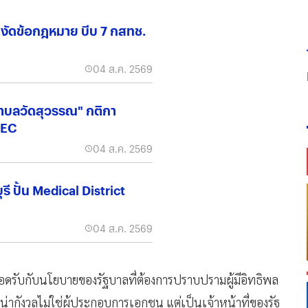
น์" งัดข้อกฎหมาย บีบ 7 กสทช.
04 ส.ค. 2569
ำบลวัดสุวรรณ" กติกา
EEC
04 ส.ค. 2569
ี ปั้น Medical District
04 ส.ค. 2569
ากสอดรับกับนโยบายของรัฐบาลที่ต้องการปราบปรามผู้มีอิทธิพล
่น่ากังวลไม่ใช่ผู้ประกอบการเอกชน แต่เป็นเจ้าหน้าที่ของรัฐ