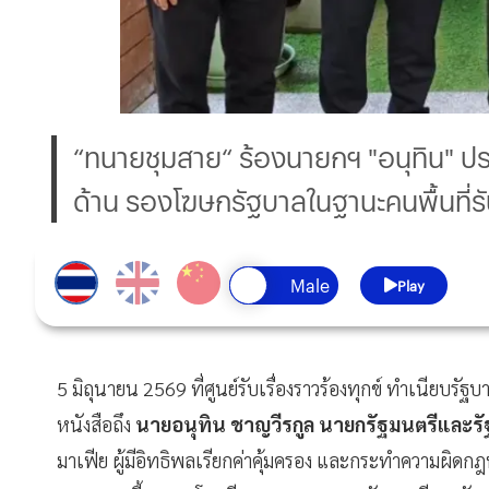
“ทนายชุมสาย“ ร้องนายกฯ "อนุทิน" ปราบ
ด้าน รองโฆษกรัฐบาลในฐานะคนพื้นที่รั
Play
5 มิถุนายน 2569 ที่ศูนย์รับเรื่องราวร้องทุกข์ ทำเนียบรัฐบ
หนังสือถึง
นายอนุทิน ชาญวีรกูล นายกรัฐมนตรีและ
มาเฟีย ผู้มีอิทธิพลเรียกค่าคุ้มครอง และกระทำความผิดกฎ