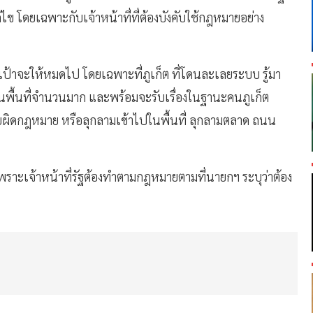
้ไข โดยเฉพาะกับเจ้าหน้าที่ที่ต้องบังคับใช้กฎหมายอย่าง
งเป้าจะให้หมดไป โดยเฉพาะที่ภูเก็ต ที่โดนละเลยระบบ รู้มา
ในพื้นที่จำนวนมาก และพร้อมจะรับเรื่องในฐานะคนภูเก็ต
ดยผิดกฎหมาย หรือลุกลามเข้าไปในพื้นที่ ลุกลามตลาด ถนน
ัง เพราะเจ้าหน้าที่รัฐต้องทำตามกฎหมายตามที่นายกฯ ระบุว่าต้อง