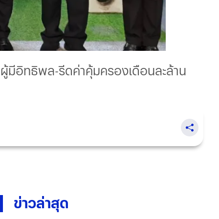
ู้มีอิทธิพล-รีดค่าคุ้มครองเดือนละล้าน
ข่าวล่าสุด