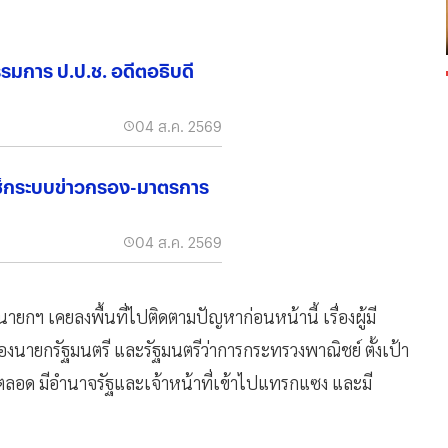
รรมการ ป.ป.ช. อดีตอธิบดี
04 ส.ค. 2569
เช็กระบบข่าวกรอง-มาตรการ
04 ส.ค. 2569
ที่นายกฯ เคยลงพื้นที่ไปติดตามปัญหาก่อนหน้านี้ เรื่องผู้มี
รองนายกรัฐมนตรี และรัฐมนตรีว่าการกระทรวงพาณิชย์​ ตั้งเป้า
ดยตลอด มีอำนาจรัฐและเจ้าหน้าที่เข้าไปแทรกแซง​ และมี