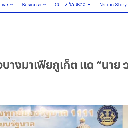
sive
Business
ชม TV ย้อนหลัง
Nation Story
บางมาเฟียภูเก็ต แฉ “นาย ว” 