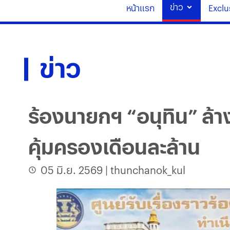
ข่าว
หน้าแรก
Exclu
ข่าว
ร้องนายกฯ “อนุทิน” ล้าง
คุ้มครองเดือนละล้าน
05 มิ.ย. 2569
|
thunchanok_kul