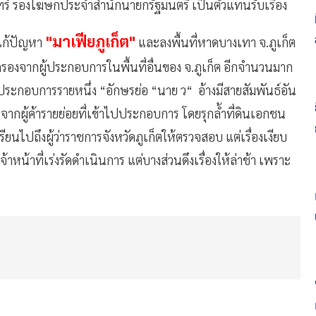
ร์ รองโฆษกประจำสำนักนายกรัฐมนตรี เป็นตัวแทนรับเรื่อง
"มาเฟียภูเก็ต"
้แก้ปัญหา
และลงพื้นที่หาดบางเทา จ.ภูเก็ต
ุ้มครองจากผู้ประกอบการในพื้นที่อื่นของ จ.ภูเก็ต อีกจำนวนมาก
ู้ประกอบการรายหนึ่ง “อักษรย่อ “นาย ว“ อ้างมีสายสัมพันธ์อัน
รองจากผู้ค้ารายย่อยที่เข้าไปประกอบการ โดยรุกล้ำที่ดินเอกชน
ียนไปถึงผู้ว่าราชการจังหวัดภูเก็ตให้ตรวจสอบ แต่เรื่องเงียบ
จ้าหน้าที่เร่งรัดดำเนินการ แต่บางส่วนดึงเรื่องให้ล่าช้า เพราะ