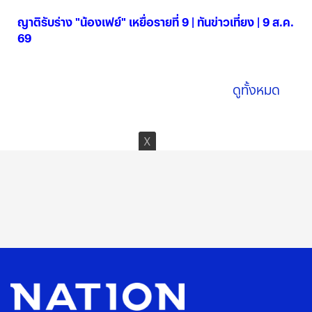
ญาติรับร่าง "น้องเฟย์" เหยื่อรายที่ 9 | ทันข่าวเที่ยง | 9 ส.ค.
69
09 ส.ค. 2569
ดูทั้งหมด