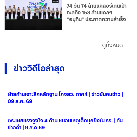
74 วัน 74 ล้านแคลอรีเกินเป้า
ทะลุถึง 153 ล้านแคลฯ
“อนุทิน” ประกาศความสำเร็จ
ดูทั้งหมด
ข่าววิดีโอล่าสุด
ฝ่ายค้านเจาะลึกหลักฐาน โกงสว. ภาค4 | ข่าวข้นคนข่าว |
09 ส.ค. 69
09 ส.ค. 2569
ตร.เผยแรงจูงใจ 4 ด้าน ชนวนเหตุเด็กบุกยิงใน รร. | ทัน
ข่าวค่ำ | 9 ส.ค.69
09 ส.ค. 2569