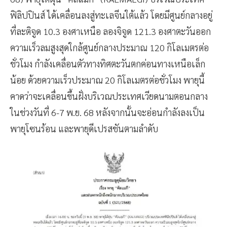
ฟิลิปปินส์ ได้เคลื่อนลงสู่ทะเลจีนใต้แล้ว โดยมีศูนย์กลางอยู่
ที่ละติจูด 10.3 องศาเหนือ ลองจิจูด 121.3 องศาตะวันออก
ความเร็วลมสูงสุดใกล้ศูนย์กลางประมาณ 120 กิโลเมตรต่อ
ชั่วโมง กำลังเคลื่อนตัวทางทิศตะวันตกค่อนทางเหนือเล็ก
น้อย ด้วยความเร็วประมาณ 20 กิโลเมตรต่อชั่วโมง พายุนี้
คาดว่าจะเคลื่อนขึ้นฝั่งบริเวณประเทศเวียดนามตอนกลาง
ในช่วงวันที่ 6-7 พ.ย. 68 หลังจากนั้นจะอ่อนกำลังลงเป็น
พายุโซนร้อน และพายุดีเปรสชันตามลำดับ