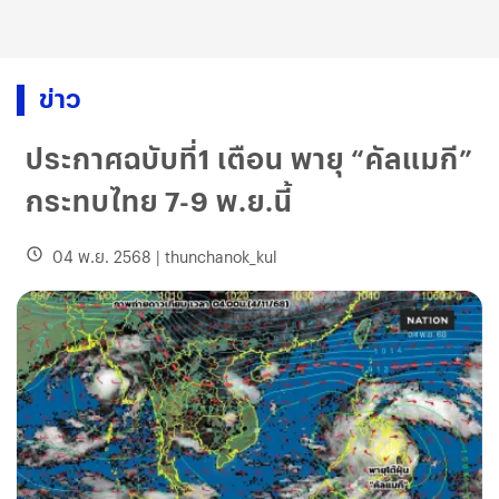
ข่าว
ประกาศฉบับที่1 เตือน พายุ “คัลแมกี”
กระทบไทย 7-9 พ.ย.นี้
04 พ.ย. 2568
|
thunchanok_kul