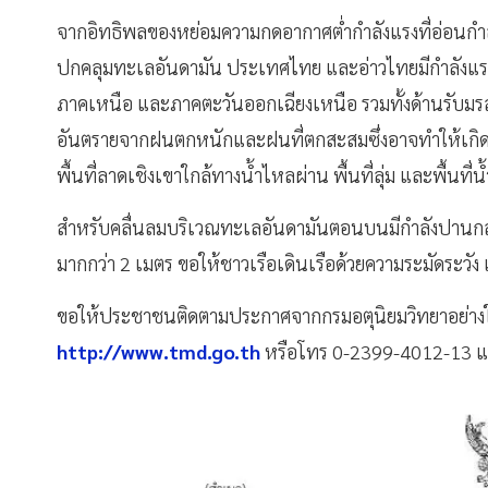
จากอิทธิพลของหย่อมความกดอากาศต่ำกำลังแรงที่อ่อนกำลั
ปกคลุมทะเลอันดามัน ประเทศไทย และอ่าวไทยมีกำลังแ
ภาคเหนือ และภาคตะวันออกเฉียงเหนือ รวมทั้งด้านรับม
อันตรายจากฝนตกหนักและฝนที่ตกสะสมซึ่งอาจทำให้เกิดน
พื้นที่ลาดเชิงเขาใกล้ทางน้ำไหลผ่าน พื้นที่ลุ่ม และพื้นที่น้
สำหรับคลื่นลมบริเวณทะเลอันดามันตอนบนมีกำลังปานกลาง 
มากกว่า 2 เมตร ขอให้ชาวเรือเดินเรือด้วยความระมัดระวัง
ขอให้ประชาชนติดตามประกาศจากกรมอตุนิยมวิทยาอย่างใกล้
http://www.tmd.go.th
หรือโทร 0-2399-4012-13 แล