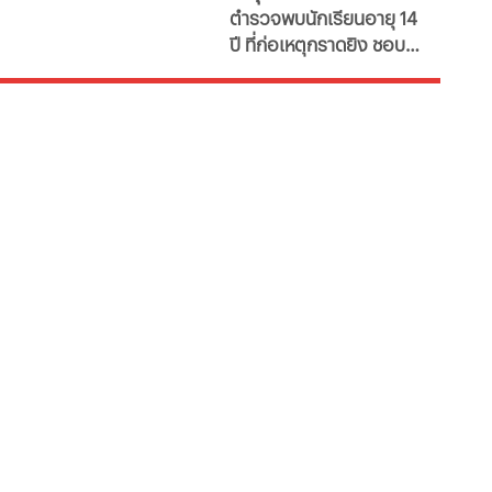
ตำรวจพบนักเรียนอายุ 14
เกมรุนแรง และศึกษาที่
ปี ที่ก่อเหตุกราดยิง ชอบ
สหรัฐ
เล่นเกม และเคยมีการค้นหา
เกมที่มีลักษณะใช้ความ
รุนแรง นอกจากนี้ยังพบ
เคยศึกษาเหตุการณ์ยิงที่
ประเทศสหรัฐอเมริกา