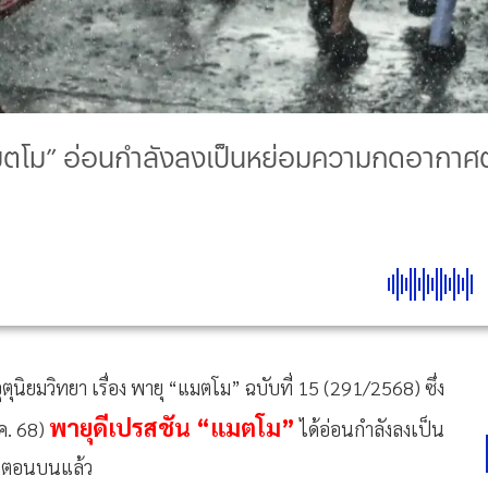
“แมตโม” อ่อนกำลังลงเป็นหย่อมความกดอากา
นิยมวิทยา เรื่อง พายุ “แมตโม” ฉบับที่ 15 (291/2568) ซึ่ง
พายุดีเปรสชัน “แมตโม”
.ค. 68)
ได้อ่อนกำลังลงเป็น
ามตอนบนแล้ว