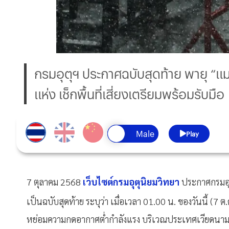
กรมอุตุฯ ประกาศฉบับสุดท้าย พายุ 
แห่ง เช็กพื้นที่เสี่ยงเตรียมพร้อมรับมือ
Play
7 ตุลาคม 2568
เว็บไซต์กรมอุตุนิยมวิทยา
ประกาศกรมอุตุ
เป็นฉบับสุดท้าย ระบุว่า เมื่อเวลา 01.00 น. ของวันนี้ (7 ต
หย่อมความกดอากาศต่ำกำลังแรง บริเวณประเทศเวียดน