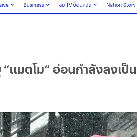
sive
Business
ชม TV ย้อนหลัง
Nation Story
ยุ “แมตโม” อ่อนกำลังลงเป