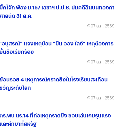
บิ๊กโจ๊ก ฟ้อง ม.157 เลขาฯ ป.ป.ช. ปมคดีสินบนทองคำ
ศาลนัด 31 ส.ค.
07 ส.ค. 2569
"อนุสรณ์” แจงเหตุป่วน “มิน ออง ไลง์” เหตุต้องการ
ยื่นข้อเรียกร้อง
07 ส.ค. 2569
ย้อนรอย 4 เหตุการณ์กราดยิงในโรงเรียนสะเทือน
ขวัญระดับโลก
07 ส.ค. 2569
ตร.พบ นร.14 ที่ก่อเหตุกราดยิง ชอบเล่นเกมรุนแรง
และศึกษาที่สหรัฐ