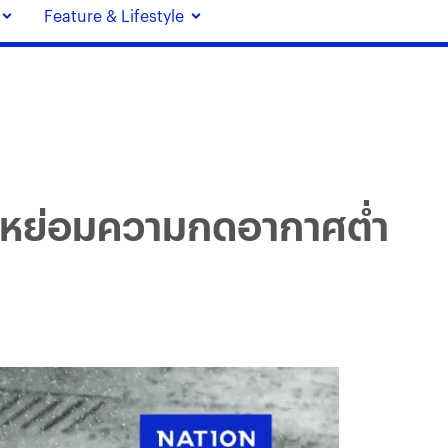
Feature & Lifestyle
็นหย่อมความกดอากาศต่ำ