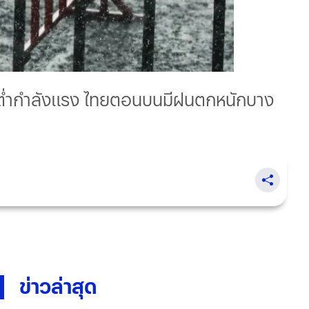
ศต่ำกำลังแรง ไทยตอนบนมีฝนตกหนักบาง
ข่าวล่าสุด