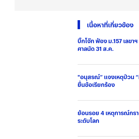
เนื้อหาที่เกี่ยวข้อง
บิ๊กโจ๊ก ฟ้อง ม.157 เลข
ศาลนัด 31 ส.ค.
"อนุสรณ์” แจงเหตุป่วน “
ยื่นข้อเรียกร้อง
ย้อนรอย 4 เหตุการณ์กรา
ระดับโลก