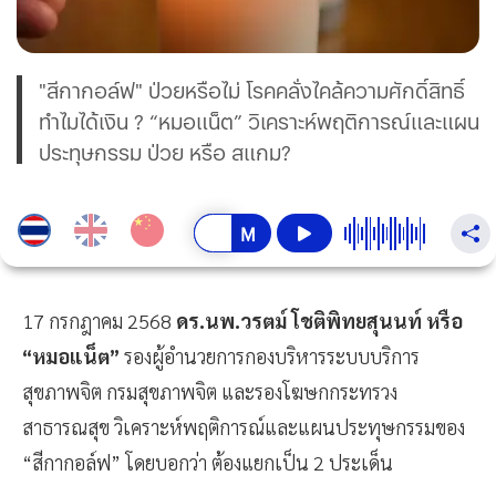
"สีกากอล์ฟ" ป่วยหรือไม่ โรคคลั่งไคล้ความศักดิ์สิทธิ์
ทำไมได้เงิน ? “หมอแน็ต” วิเคราะห์พฤติการณ์และแผน
ประทุษกรรม ป่วย หรือ สแกม?
17 กรกฎาคม 2568
ดร.นพ.วรตม์ โชติพิทยสุนนท์ หรือ
“หมอแน็ต”
รองผู้อำนวยการกองบริหารระบบบริการ
สุขภาพจิต กรมสุขภาพจิต และรองโฆษกกระทรวง
สาธารณสุข วิเคราะห์พฤติการณ์และแผนประทุษกรรมของ
“สีกากอล์ฟ” โดยบอกว่า ต้องแยกเป็น 2 ประเด็น