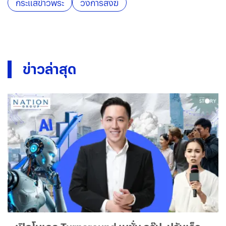
กระแสข่าวพระ
วงการสงฆ์
ข่าวล่าสุด