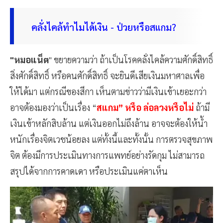
คลั่งไคล้ทำไมได้เงิน - ป่วยหรือสแกม?
"หมอแน็ต
" ขยายความว่า ถ้าเป็นโรคคลั่งไคล้ความศักดิ์สิทธิ์
สิ่งศักดิ์สิทธิ์ หรือคนศักดิ์สิทธิ์ จะยินดีเสียเงินมหาศาลเพื่อ
ให้ได้มา แต่กรณีของสีกา เห็นตามข่าวว่ามีเงินเข้าเยอะกว่า
อาจต้องมองว่าเป็นเรื่อง “
สแกม” หรือ ล่อลวงหรือไม่
ถ้ามี
เงินเข้าหลักสิบล้าน แต่เงินออกไม่ถึงล้าน อาจจะต้องให้น้ำ
หนักเรื่องจิตเวชน้อยลง แต่ทั้งนี้และทั้งนั้น การตรวจสุขภาพ
จิต ต้องมีการประเมินทางการแพทย์อย่างรัดกุม ไม่สามารถ
สรุปได้จากการคาดเดา หรือประเมินแค่ตาเห็น