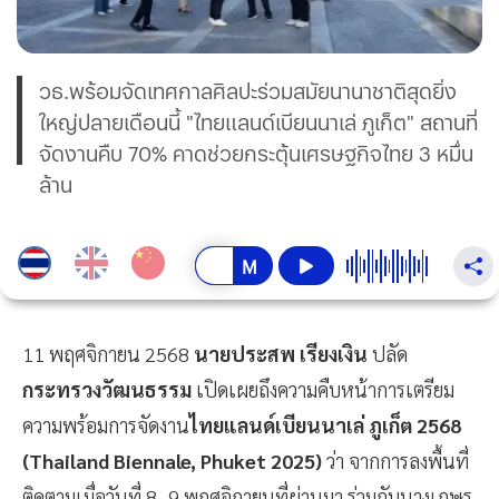
วธ.พร้อมจัดเทศกาลศิลปะร่วมสมัยนานาชาติสุดยิ่ง
ใหญ่ปลายเดือนนี้ "ไทยแลนด์เบียนนาเล่ ภูเก็ต" สถานที่
จัดงานคืบ 70% คาดช่วยกระตุ้นเศรษฐกิจไทย 3 หมื่น
ล้าน
11 พฤศจิกายน 2568
นายประสพ เรียงเงิน
ปลัด
กระทรวงวัฒนธรรม
เปิดเผยถึงความคืบหน้าการเตรียม
ความพร้อมการจัดงาน
ไทยแลนด์เบียนนาเล่ ภูเก็ต 2568
(Thailand Biennale, Phuket 2025)
ว่า จากการลงพื้นที่
ติดตามเมื่อวันที่ 8–9 พฤศจิกายนที่ผ่านมา ร่วมกับนางเกษร