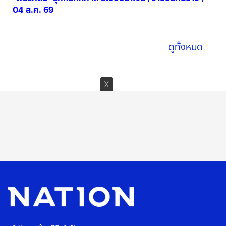
04 ส.ค. 69
04 ส.ค. 2569
ดูทั้งหมด