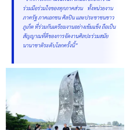
ร่วมมือร่วมใจของทุกภาคส่วน ทั้งหน่วยงาน
ภาครัฐ ภาคเอกชน ศิลปิน และประชาชนชาว
ภูเก็ต ที่ร่วมกันเตรียมงานอย่างเข้มแข็ง ถือเป็น
สัญญาณที่ดีของการจัดงานศิลปะร่วมสมัย
นานาชาติระดับโลกครั้งนี้”