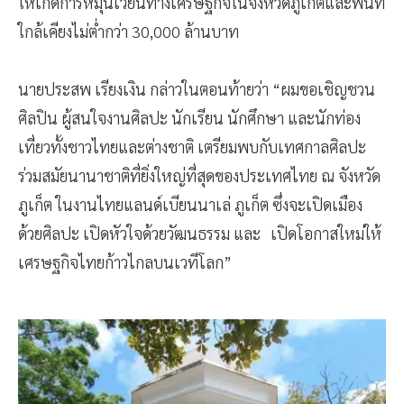
ให้เกิดการหมุนเวียนทางเศรษฐกิจในจังหวัดภูเก็ตและพื้นที่
ใกล้เคียงไม่ต่ำกว่า 30,000 ล้านบาท
นายประสพ เรียงเงิน กล่าวในตอนท้ายว่า “ผมขอเชิญชวน
ศิลปิน ผู้สนใจงานศิลปะ นักเรียน นักศึกษา และนักท่อง
เที่ยวทั้งชาวไทยและต่างชาติ เตรียมพบกับเทศกาลศิลปะ
ร่วมสมัยนานาชาติที่ยิ่งใหญ่ที่สุดของประเทศไทย ณ จังหวัด
ภูเก็ต ในงานไทยแลนด์เบียนนาเล่ ภูเก็ต ซึ่งจะเปิดเมือง
ด้วยศิลปะ เปิดหัวใจด้วยวัฒนธรรม และ เปิดโอกาสใหม่ให้
เศรษฐกิจไทยก้าวไกลบนเวทีโลก”