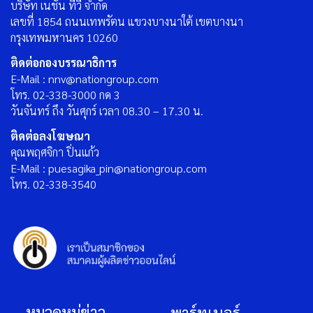
บริษัท เนชั่น ทีวี จำกัด
เลขที่ 1854 ถนนเทพรัตน แขวงบางนาใต้ เขตบางนา
กรุงเทพมหานคร 10260
ติดต่อกองบรรณาธิการ
E-Mail : nnv@nationgroup.com
โทร. 02-338-3000 กด 3
วันจันทร์ ถึง วันศุกร์ เวลา 08.30 – 17.30 น.
ติดต่อลงโฆษณา
คุณพฤศจิกา ปิ่นแก้ว
E-Mail : puesagika_pin@nationgroup.com
โทร. 02-338-3540
หมวดหมู่ข่าว
พาร์ทเนอร์