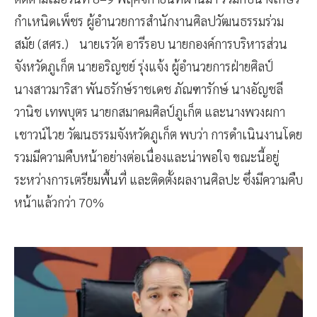
กำเหนิดเพ็ชร ผู้อำนวยการสำนักงานศิลปวัฒนธรรมร่วม
สมัย (สศร.) นายเรวัต อารีรอบ นายกองค์การบริหารส่วน
จังหวัดภูเก็ต นายอริญชย์ รุ่งแจ้ง ผู้อำนวยการฝ่ายศิลป์
นางสาวมาริสา พันธรักษ์ราชเดช ภัณฑารักษ์ นางอัญชลี
วานิช เทพบุตร นายกสมาคมศิลป์ภูเก็ต และนางพวงผกา
เชาวน์ไวย วัฒนธรรมจังหวัดภูเก็ต พบว่า การดำเนินงานโดย
รวมมีความคืบหน้าอย่างต่อเนื่องและน่าพอใจ ขณะนี้อยู่
ระหว่างการเตรียมพื้นที่ และติดตั้งผลงานศิลปะ ซึ่งมีความคืบ
หน้าแล้วกว่า 70%