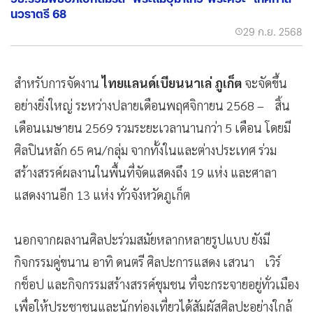
นวราตรี 68
29 ก.ย. 2568
สำหรับการจัดงาน
ไทยแลนด์เบียนนาเล่ ภูเก็ต
จะจัดขึ้น
อย่างยิ่งใหญ่ ระหว่างปลายเดือนพฤศจิกายน 2568 – สิ้น
เดือนเมษายน 2569 รวมระยะเวลานานกว่า 5 เดือน โดยมี
ศิลปินหลัก 65 คน/กลุ่ม จากทั้งในและต่างประเทศ ร่วม
สร้างสรรค์ผลงานในพื้นที่จัดแสดงถึง 19 แห่ง และศาลา
แสดงงานอีก 13 แห่ง ทั่วจังหวัดภูเก็ต
นอกจากผลงานศิลปะร่วมสมัยหลากหลายรูปแบบ ยังมี
กิจกรรมคู่ขนาน อาทิ ดนตรี ศิลปะการแสดง เสวนา เวิร์
กช็อป และกิจกรรมสร้างสรรค์ชุมชน ที่จะกระจายอยู่ทั่วเมือง
เพื่อให้ประชาชนและนักท่องเที่ยวได้สัมผัสศิลปะอย่างใกล้