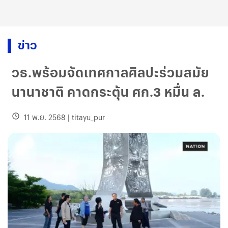
ข่าว
วธ.พร้อมจัดเทศกาลศิลปะร่วมสมัย
นานาชาติ คาดกระตุ้น ศก.3 หมื่น ล.
11 พ.ย. 2568
|
titayu_pur