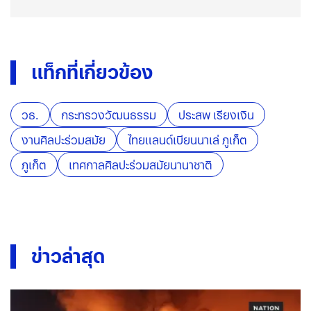
แท็กที่เกี่ยวข้อง
วธ.
กระทรวงวัฒนธรรม
ประสพ เรียงเงิน
งานศิลปะร่วมสมัย
ไทยแลนด์เบียนนาเล่ ภูเก็ต
ภูเก็ต
เทศกาลศิลปะร่วมสมัยนานาชาติ
ข่าวล่าสุด