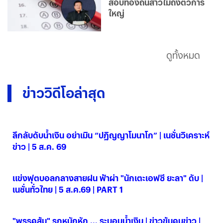
สอบท้องถิ่นสาวไม่ถึงตัวการ
ใหญ่
ดูทั้งหมด
ข่าววิดีโอล่าสุด
ลึกลับดับน้ำเงิน อย่าเมิน “ปฏิญญาโมนาโก” | เนชั่นวิเคราะห์
ข่าว | 5 ส.ค. 69
05 ส.ค. 2569
แข่งฟุตบอลกลางสายฝน ฟ้าผ่า "นักเตะเอฟซี ยะลา" ดับ |
เนชั่นทั่วไทย | 5 ส.ค.69 | PART 1
05 ส.ค. 2569
"พรรคส้ม" รุกหนักหัก ... ระบอบน้ำเงิน | ข่าวข้นคนข่าว |