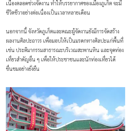
เนื่องตลอดช่วงจัดงาน ทำให้บรรยากาศของเมืองภูเก็ต จะมี
ชีวิตชีวาอย่างต่อเนื่องเป็นเวลาหลายเดือน
นอกจากนี้ จังหวัดภูเก็ตและคณะผู้จัดงานยังมีการจัดสร้าง
ผลงานศิลปะถาวร เพื่อมอบให้เป็นมรดกทางศิลปะแก่พื้นที่
เช่น ประติมากรรมสาธารณะบริเวณสะพานหิน และจุดท่อง
เที่ยวสำคัญอื่น ๆ เพื่อให้ประชาชนและนักท่องเที่ยวได้
ชื่นชมอย่างยั่งยืน