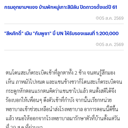
กรมอุทยานฯแจง บ้านพักหมู่เกาะสิมิลัน ปิดถาวรตั้งแต่ปี 61
05 ส.ค. 2569
"สีหศักดิ์" เมิน "กัมพูชา" บี้ UN ให้รับรองแผนที่ 1:200,000
05 ส.ค. 2569
ตนโดนสะเก็ดระเบิดเข้าที่ลูกตาทั้ง 2 ข้าง จนตนรู้สึกมอง
เห็น ภาพมัวไปหมด และแขนข้างขวาก็โดนสะเก็ดระเบิดจน
กระดูกหักตอนแรกตนคิดว่าแขนขาไปแล้ว ตนตั้งสติได้จึง
ร้องบอกให้เพื่อนๆ ดึงตัวเข้าที่กำบัง จากนั้นเรียกหน่วย
พยาบาลเข้าช่วยเหลือนำส่งโรงพยาบาล อาการตอนนี้ดีขึ้น
แล้ว หมอให้ออกจากโรงพยาบาลมารักษาตัวที่บ้านตั้งแต่วัน
ที่ 29 ส.ค.ที่ผ่านมา