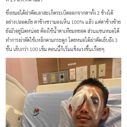
ซึ่งหมอได้ผ่าตัดเอาสะเก็ดระเบิดออกจากตาทั้ง 2 ข้างได้
อย่างปลอดภัย ตาข้างขวามองเห็น 100% แล้ว แต่ตาข้างซ้าย
ยังมัวอยู่นิดหน่อย ต้องใช้น้ำตาเทียมหยอด ส่วนแขนหมอได้
ทำการผ่าตัดใช้เหล็กดามกระดูก โดยหมอได้ผ่าตัดเย็บถึง 3
ชั้น เย็บกว่า 100 เข็ม ตอนนี้ก็เริ่มแข็งแรงขึ้นเรื่อยๆ