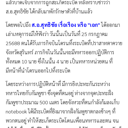
แล้วบาดเจ็บจากการถูกสะเก็ดระเบิด หลังทราบข่าวว่า
ส.อ.สุทธิชัย ได้กลับมาพักรักษาตัวที่บ้านแล้ว
โดยพอไปถึง
ส.อ.สุทธิชัย เรื่อเรือง หรือ "เอก"
ได้ออกมา
เล่าเหตุการณ์ให้ฟังว่า วันนั้นเป็นวันที่ 25 กรกฎาคม
25688 ตนได้รับภารกิจบินโดรนทิ้งระเบิดที่ปราสาทตาควาย
จังหวัดสุรินทร์ ภารกิจในวันนั้นจะมีทหารออกปฏิบัติการ
ทั้งหมด 10 นาย ซึ่งในนั้น 4 นาย เป็นทหารหน่วยตน ที่
มีหน้าที่นำโดรนออกไปทิ้งระเบิด
โดยระหว่างการปฏิบัติหน้าที่ มีการยิงปะทะกันระหว่าง
ทหารไทยกับกัมพูชา ซึ่งจุดที่ตนอยู่ ห่างจากจุดปะทะฝั่ง
กัมพูชาประมาณ 500 เมตร โดยจังหวะที่ตนกำลังก้มลงเก็บ
notebook ได้มีระเบิดที่ยิงมาจากฝั่งกัมพูชาตกลงข้างๆ ที่
พวกตนอยู่ ทำให้สะเก็ดระเบิดโดนเพื่อนทหารและตน จน