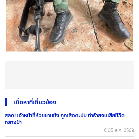
เนื้อหาที่เกี่ยวข้อง
สลด! เจ้าหน้าที่ห้วยขาแข้ง ถูกเสือตะปบ ทำร้ายจนเสียชีวิต
กลางป่า
05 ส.ค. 2569