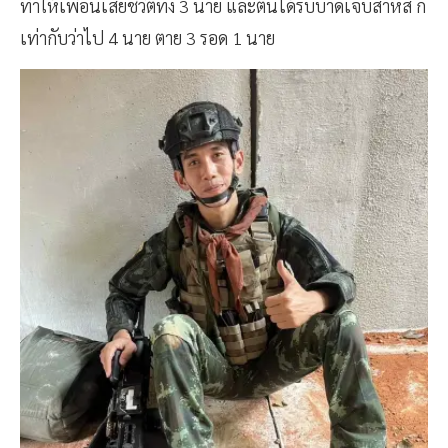
ทำให้เพื่อนเสียชีวิตทั้ง 3 นาย และตนได้รับบาดเจ็บสาหัส ก็
เท่ากับว่าไป 4 นาย ตาย 3 รอด 1 นาย