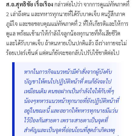
ส.อ.สุทธิชัย เรื่อเรือง
กล่าวต่อไปว่า จากการดูแม่ทัพภาคที่
2 เล่าถึงตน และทหารทุกนายที่ได้รับบาดเจ็บ ตนรู้สึกภาค
ภูมิใจ และขอขอบคุณแม่ทัพภาคที่ 2 ที่ให้เกียรติและให้การ
ดูแล พร้อมเข้ามาให้กำลังใจลูกน้องทุกนายที่ทั้งเสียชีวิต
และได้รับบาดเจ็บ ถ้าตนหายเป็นปกติแล้ว ถึงร่างกายจะไม่
ร้อยเปอร์เซ็นต์ แต่ตนก็ยังจะขอกลับไปรับใช้ชาติต่อไป
หากในภารกิจแนวหน้ามีคำสั่งจากผู้บังคับ
บัญชาให้ตนไปปฏิบัติหน้าที่ ตนก็ยังจะไป
เหมือนเดิม ตนขอฝากเป็นกำลังใจให้กับพี่ๆ
น้องๆทหารแนวหน้าทุกนายที่ยังปฏิบัติหน้าที่
อยู่ในขณะนี้ และอยากให้ทหารทุกนายมีแว่น
ไว้ป้องกันสายตา เพราะสายตาเป็นจุดที่
สำคัญและเป็นจุดที่อ่อนโยนที่สุดถ้าเกิดเหตุ