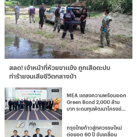
สลด! เจ้าหน้าที่ห้วยขาแข้ง ถูกเสือตะปบ
ทำร้ายจนเสียชีวิตกลางป่า
MEA แถลงความพร้อมออก
Green Bond 2,000 ล้าน
บาท ระดมทุนพัฒนาโครงข่าย
ไฟฟ้าอัจฉริยะ มุ่งสู่องค์กร
คาร์บอนต่ำ
กรุงไทยก้าวสู่ทศวรรษใหม่
ต่อยอด 60 ปี ขับเคลื่อน