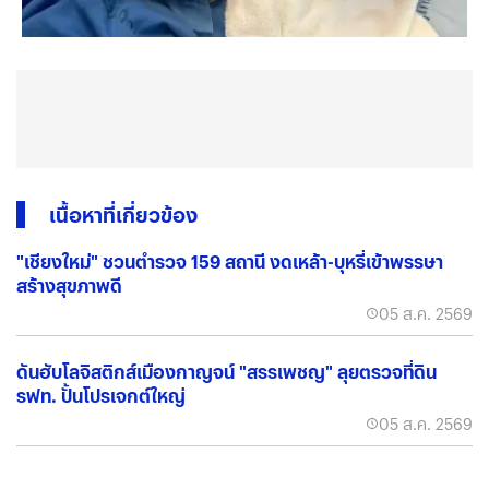
เนื้อหาที่เกี่ยวข้อง
"เชียงใหม่" ชวนตำรวจ 159 สถานี งดเหล้า-บุหรี่เข้าพรรษา
สร้างสุขภาพดี
05 ส.ค. 2569
ดันฮับโลจิสติกส์เมืองกาญจน์ "สรรเพชญ" ลุยตรวจที่ดิน
รฟท. ปั้นโปรเจกต์ใหญ่
05 ส.ค. 2569