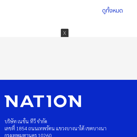
ดูทั้งหมด
บริษัท เนชั่น ทีวี จำกัด
เลขที่ 1854 ถนนเทพรัตน แขวงบางนาใต้ เขตบางนา
กรุงเทพมหานคร 10260