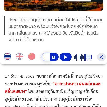
ประกาศกรมอุตุนิยมวิทยา เตือน 14-16 ธ.ค.นี้ ไทยตอน
บนอากาศหนาว พร้อมแจ้งพิกัดฝนตกหนักถึงหนัก
มาก คลื่นลมแรง ภาคใต้อ่วมเตรียมรับมือน้ำท่วมฉับ
พลัน น้ำป่าไหลหลาก
14 ธันวาคม 2567
พยากรณ์อากาศวันนี้
กรมอุตุนิยมวิทยา
ออก
ประกาศกรมอุตุฯ
เตือน
"อากาศหนาว ฝนถล่ม และ
คลื่นลมแรง"
โดย นางสาวสุกันยาณี ยะวิญชาญ อธิบดีกรม
อุตุนิยมวิทยา ลงนามในประกาศกรมอุตุนิยมวิทยา เรื่อง
อากาศหนาวเย็นบริเวณประเทศไทยตอนบน ฝนตกหนักถึง