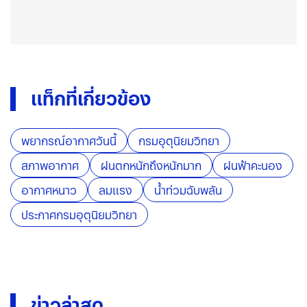
แท็กที่เกี่ยวข้อง
พยากรณ์อากาศวันนี้
กรมอุตุนิยมวิทยา
สภาพอากาศ
ฝนตกหนักถึงหนักมาก
ฝนฟ้าคะนอง
อากาศหนาว
ลมแรง
น้ำท่วมฉับพลัน
ประกาศกรมอุตุนิยมวิทยา
ข่าวล่าสุด