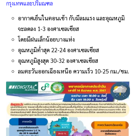
กรุงเทพและปริมณฑล
อากาศเย็นในตอนเช้า กับมีลมแรง และอุณหภูมิ
จะลดลง 1-3 องศาเซลเซียส
โดยมีฝนเล็กน้อยบางแห่ง
อุณหภูมิต่ำสุด 22-24 องศาเซลเซียส
อุณหภูมิสูงสุด 30-32 องศาเซลเซียส
ลมตะวันออกเฉียงเหนือ ความเร็ว 10-25 กม./ชม.