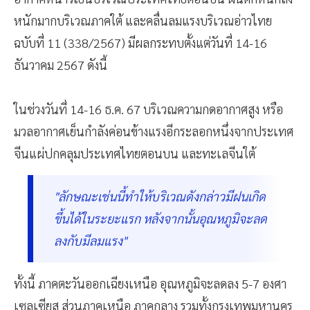
หนักมากบริเวณภาคใต้ และคลื่นลมแรงบริเวณอ่าวไทย
ฉบับที่ 11 (338/2567) มีผลกระทบตั้งแต่วันที่ 14-16
ธันวาคม 2567 ดังนี้
ในช่วงวันที่ 14-16 ธ.ค. 67 บริเวณความกดอากาศสูง หรือ
มวลอากาศเย็นกำลังค่อนข้างแรงอีกระลอกหนึ่งจากประเทศ
จีนแผ่ปกคลุมประเทศไทยตอนบน และทะเลจีนใต้
"ลักษณะเช่นนี้ทำให้บริเวณดังกล่าวมีฝนเกิด
ขึ้นได้ในระยะแรก หลังจากนั้นอุณหภูมิจะลด
ลงกับมีลมแรง"
ทั้งนี้ ภาคตะวันออกเฉียงเหนือ อุณหภูมิจะลดลง 5-7 องศา
เซลเซียส ส่วนภาคเหนือ ภาคกลาง รวมทั้งกรุงเทพมหานคร