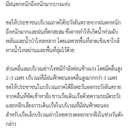
มีฝนตกหนักถึงหนักมากบางแห่ง
ขอให้ประชาชนบริเวณภาคใต้ระวังอันตรายจากฝนตกหนัก
ถึงหนักมากและฝนที่ตกสะสม ซึ่งอาจทำให้เกิดน้ำท่วมฉับ
พลันและน้ำป่าไหลหลาก โดยเฉพาะพื้นที่ลาดเชิงเขาใกล้
ทางน้ำไหลผ่านและพื้นที่ลุ่มไว้ด้วย
ส่วนคลื่นลมบริเวณอ่าวไทยมีกำลังค่อนข้างแรง โดยมีคลื่นสูง
2-3 เมตร บริเวณที่มีฝนฟ้าคะนองคลื่นสูงมากกว่า 3 เมตร
ขอให้ประชาชนในบริเวณภาคใต้ฝั่งตะวันออกระวังอันตราย
จากคลื่นที่ซัดเข้าหาฝั่ง ชาวเรือเดินเรือด้วยความระมัดระวัง
และหลีกเลี่ยงการเดินเรือในบริเวณที่มีฝนฟ้าคะนอง
สำหรับเรือเล็กบริเวณอ่าวไทยควรงดออกจากฝั่งในช่วงวันดัง
กล่าว