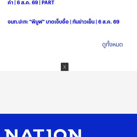
ค่ำ | 6 ส.ค. 69 | PART
06 ส.ค. 2569
จนท.ปะทะ "พีมูฟ" บาดเจ็บอื้อ | ทันข่าวเย็น | 6 ส.ค. 69
06 ส.ค. 2569
ดูทั้งหมด