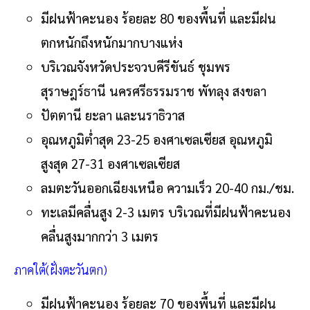
มีฝนฟ้าคะนอง ร้อยละ 80 ของพื้นที่ และมีฝน
ตกหนักถึงหนักมากบางแห่ง
บริเวณจังหวัดประจวบคีรีขันธ์ ชุมพร
สุราษฎร์ธานี นครศรีธรรมราช พัทลุง สงขลา
ปัตตานี ยะลา และนราธิวาส
อุณหภูมิต่ำสุด 23-25 องศาเซลเซียส อุณหภูมิ
สูงสุด 27-31 องศาเซลเซียส
ลมตะวันออกเฉียงเหนือ ความเร็ว 20-40 กม./ชม.
ทะเลมีคลื่นสูง 2-3 เมตร บริเวณที่มีฝนฟ้าคะนอง
คลื่นสูงมากกว่า 3 เมตร
ภาคใต้(ฝั่งตะวันตก)
มีฝนฟ้าคะนอง ร้อยละ 70 ของพื้นที่ และมีฝน