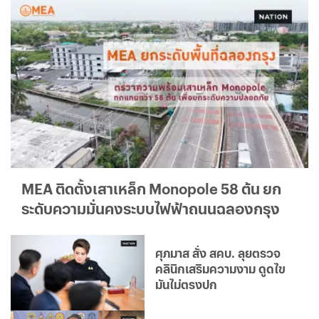
MEA ติดตั้งเสาเหล็ก Monopole 58 ต้น ยก
ระดับความมั่นคงระบบไฟฟ้าถนนฉลองกรุง
ศุภมาส สั่ง สคบ. ลุยตรวจ
คลินิกเสริมความงาม ดูดไข
มันไม่ตรงปก