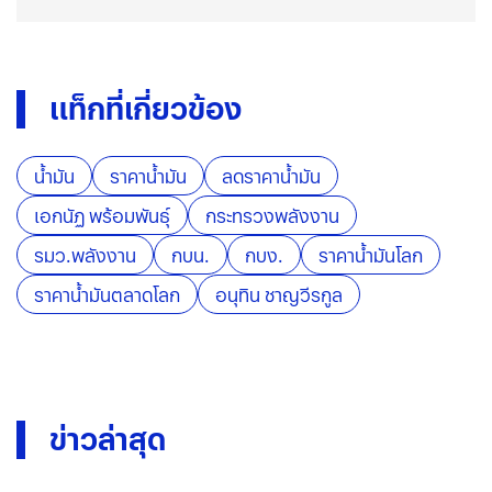
แท็กที่เกี่ยวข้อง
น้ำมัน
ราคาน้ำมัน
ลดราคาน้ำมัน
เอกนัฏ พร้อมพันธุ์
กระทรวงพลังงาน
รมว.พลังงาน
กบน.
กบง.
ราคาน้ำมันโลก
ราคาน้ำมันตลาดโลก
อนุทิน ชาญวีรกูล
ข่าวล่าสุด