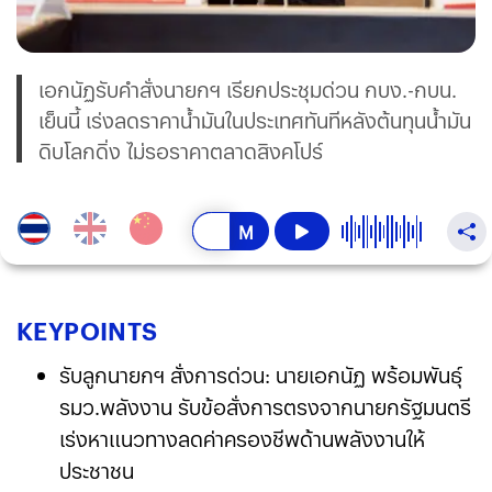
เอกนัฏรับคำสั่งนายกฯ เรียกประชุมด่วน กบง.-กบน.
เย็นนี้ เร่งลดราคาน้ำมันในประเทศทันทีหลังต้นทุนน้ำมัน
ดิบโลกดิ่ง ไม่รอราคาตลาดสิงคโปร์
KEY
POINTS
รับลูกนายกฯ สั่งการด่วน: นายเอกนัฏ พร้อมพันธุ์
รมว.พลังงาน รับข้อสั่งการตรงจากนายกรัฐมนตรี
เร่งหาแนวทางลดค่าครองชีพด้านพลังงานให้
ประชาชน