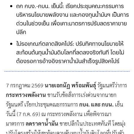
ถก กบง.-กบน. เย็นนี้: เรียกประชุมคณะกรรมการ
บริหารนโยบายพลังงาน และกองทุนน้ำมันฯ เป็นการ
ด่วนในช่วงเย็น เพื่อเคาะมาตรการปรับลดราคาขาย
ปลีก
ไม่รอเกณฑ์ตลาดสิงคโปร์: ปรับทิศทางนโยบายให้
สะท้อนต้นทุนน้ำมันดิบโลกที่ลดลงจริงทันที โดยไม่
ต้องรอการอ้างอิงราคาน้ำมันสำเร็จรูปสิงคโปร์
7 กรกฎาคม 2569
นายเอกนัฏ พร้อมพันธุ์
รัฐมนตรีว่าการ
กระทรวงพลังงาน
ขานรับข้อสั่งการเร่งด่วนจากนายก
รัฐมนตรี เรียกประชุมคณะกรรมการ
กบง. และ กบน.
เย็น
วันนี้ (7 ก.ค. 69) ณ กระทรวงพลังงาน เพื่อพิจารณา
มาตรการ
ลดราคาน้ำมัน
ขายปลีกในประเทศทันที โดยมุ่ง
ปรับโครงสร้างให้สะท้อนตามต้นทุนน้ำมันดิบโลกที่ปรับตัว