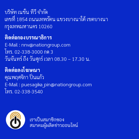
บริษัท เนชั่น ทีวี จำกัด
เลขที่ 1854 ถนนเทพรัตน แขวงบางนาใต้ เขตบางนา
กรุงเทพมหานคร 10260
ติดต่อกองบรรณาธิการ
E-Mail : nnv@nationgroup.com
โทร. 02-338-3000 กด 3
วันจันทร์ ถึง วันศุกร์ เวลา 08.30 – 17.30 น.
ติดต่อลงโฆษณา
คุณพฤศจิกา ปิ่นแก้ว
E-Mail : puesagika_pin@nationgroup.com
โทร. 02-338-3540