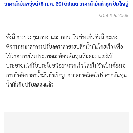
ราคาน้ำมันพรุ่งนี้ (5 ก.ค. 69) อัปเดต ราคาน้ำมันล่าสุด ปั๊มใหญ่
04 ก.ค. 2569
ทั้งนี้ การประชุม กบง. และ กบน. ในช่วงเย็นวันนี้ จะเร่ง
พิจารณามาตรการปรับลดราคาขายปลีกน้ำมันโดยเร็ว เพื่อ
ให้ราคาภายในประเทศสะท้อนต้นทุนที่ลดลง และให้
ประชาชนได้รับประโยชน์อย่างรวดเร็ว โดยไม่จำเป็นต้องรอ
การอ้างอิงราคาน้ำมันสำเร็จรูปจากตลาดสิงคโปร์ หากต้นทุน
น้ำมันดิบปรับลดลงแล้ว