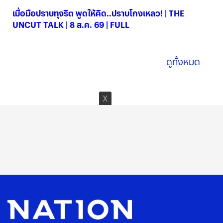
เมื่อมือปราบทุจริต พูดให้คิด..ปราบโกงเหลว! | THE
UNCUT TALK | 8 ส.ค. 69 | FULL
08 ส.ค. 2569
ดูทั้งหมด