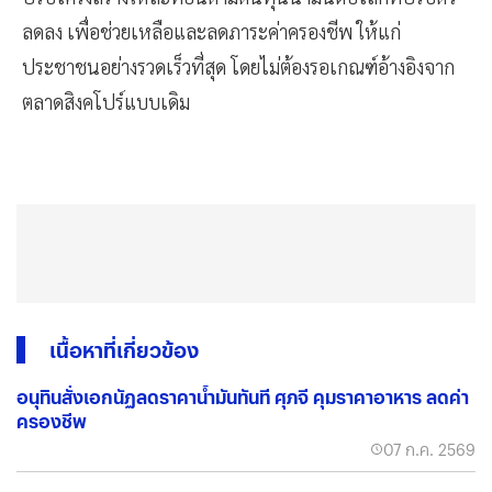
ลดลง เพื่อช่วยเหลือและลดภาระค่าครองชีพ ให้แก่
ประชาชนอย่างรวดเร็วที่สุด โดยไม่ต้องรอเกณฑ์อ้างอิงจาก
ตลาดสิงคโปร์แบบเดิม
เนื้อหาที่เกี่ยวข้อง
อนุทินสั่งเอกนัฏลดราคาน้ำมันทันที ศุภจี คุมราคาอาหาร ลดค่า
ครองชีพ
07 ก.ค. 2569