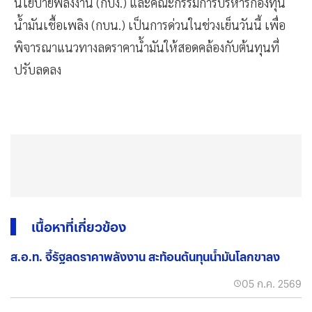
นโยบายพลังงาน (กบง.) และคณะกรรมการบริหารกองทุน
น้ำมันเชื้อเพลิง (กบน.) เป็นการด่วนในช่วงเย็นวันนี้ เพื่อ
พิจารณาแนวทางลดราคาน้ำมันให้สอดคล้องกับต้นทุนที่
ปรับลดลง
เนื้อหาที่เกี่ยวข้อง
ส.อ.ท. จี้รัฐลดราคาพลังงาน สะท้อนต้นทุนน้ำมันโลกขาลง
05 ก.ค. 2569