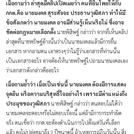
เมื่อถามว่า ล่าสุดมีคลิปเปิดเผยว่า คนที่ยื่นโพยให้กับ
กกต.คือ นายมงคล สุระสัจจะ ประธานวุฒิสภา ทำให้มี
ข้อสังเกตว่า นายมงคล อาจมีส่วนรู้เห็นหรือไม่ ซึ่งอาจ
ขัดต่อกฎหมายเลือกตั้ง
นายพิสิษฐ์ กล่าวว่า จากที่เห็นคลิป
ล่าสุดที่นายพริษฐ์อ้างนั้นว่าเป็นนายมงคลแล้วมีการยื่น
เอกสาร หากถามตน เอาตรงๆว่าไม่รู้ว่าเอกสารที่ท่านนั้น
เป็นเอกสารอะไร อาจต้องให้นายพริษฐ์ไปถามนายมงคลเอง
ว่าเอกสารดังกล่าวคืออะไร
เมื่อถามย้ำว่า เมื่อเป็นเช่นนี้ นายมงคล ต้องมีการแสดง
จุดยืน หรือความบริสุทธิ์ใจอย่างไร เพราะมีตำแหน่งถึง
ประมุขของวุฒิสภา
นายพิสิษฐ์ กล่าวว่า ตนตอบไม่ได้ว่า
นายมงคลจะตอบหรือไม่ตอบเรื่องนี้ แต่ถ้ามีการกระทำผิด
จริง ตนเชื่อว่า กกต.จะต้องดำเนินการไปตั้งแต่วันที่เลือก