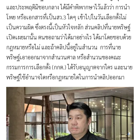
กลับว่านายพริษฐ์ทราบหรือไม่ว่าโพยนั้น ศาลอาญาทุจริต
และประพฤติมิชอบกลาง ได้มีคำพิพากษาไว้แล้วว่า การนำ
โพย หรือเอกสารที่เป็นสว.3 ใดๆ เข้าไปในวันเลือกตั้งไม่
เป็นความผิด ซึ่งตรงนี้เป็นหัวใจหลัก ส่วนคลิปที่นายพริษฐ์
เปิดเผยมานั้น ตนขอถามว่าได้มาอย่างไร ได้มาโดยชอบด้วย
กฎหมายหรือไม่ และถ้าคลิปนี้อยู่ในสำนวน การที่นาย
พริษฐ์เอาออกมาจากสำนวนศาล หรือสำนวนของคณะ
กรรมการการเลือกตั้ง (กกต.) ได้รับอนุญาตจากใคร และนาย
พริษฐ์ใช้อำนาจใดหรือกฎหมายใดในการนำคลิปออกมา