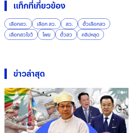
แท็กที่เกี่ยวข้อง
เลือกสว.
เลือก สว.
สว.
ฮั้วเลือกสว
เลือกสวไขว้
โพย
ฮั้วสว
คลิปหลุด
ข่าวล่าสุด