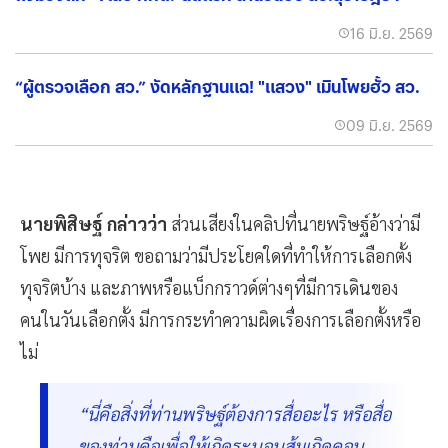
แง้มวงถก “7เสือ กกต.”นัดแรก สำนวนฮั้ว สว.สุราษฎร์ฯ
16 มิ.ย. 2569
“ผู้ตรวจเลือก สว.” งัดหลักฐานแฉ! "แสวง" เมินโพยฮั้ว สว.
09 มิ.ย. 2569
นายพิสิษฐ์ กล่าวว่า
ส่วนเสียงในคลิปที่นายพริษฐ์อ้างว่ามี
โพย มีการทุจริต ขอถามว่ามีประโยคใดที่ทำให้การเลือกตั้ง
ทุจริตบ้าง และภาพหรือแบ็กกราวด์ต่างๆที่มีการเดินของ
คนในวันเลือกตั้ง มีการกระทำความผิดเรื่องการเลือกตั้งหรือ
ไม่
“นี่คือสิ่งที่ท่านพริษฐ์ต้องการสื่ออะไร หรือสื่อ