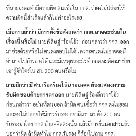
แล้ว คงไม่ปล่อยมาถึง 2 ปีขนาดนี้ ถ้าเหตุการณ์ในวันนั้น สิ่ง
ที่นายมงคลทำมีความผิด ตนเชื่อใน กกต. ว่าคงไม่ปล่อยให้
ความผิดนี้สำเร็จแล้วก็ไม่ทำอะไรเลย
เมื่อถามย้ำว่า มีการตั้งข้อสังเกตว่า กกต.อาจจะช่วยใน
เรื่องนี้หรือไม่
นายพิสิษฐ์ "ร้องโอ้ว" ก่อนกล่าวว่า กกต. ออก
มาช่วยด้วยหรือไม่ ตนคงตอบไม่ได้ เพราะตนคงไม่อาจจะมี
อำนาจไปก้าวล่วงได้ และมีเหตุผลอะไรที่ กกต.จะต้องมาช่วย
เขารู้จักใครใน สว. 200 คนหรือไม่
ถามอีกว่า มี สว.เรียกร้องให้นายมงคล ต้องแสดงความ
รับผิดชอบด้วยการลาออก
นายพิสิษฐ์ ร้องอีกว่า "โอ้ว"
ก่อนกล่าวว่า อย่างที่ตนบอก ถ้าผิด ตนเชื่อว่า กกต.คงไม่ยอม
และคงไม่ปล่อยให้มีการรับรอง อย่าลืมว่า สว.ทั้ง 200 คน
รับรองมาโดย กกต.ถ้าแค่คิดตรงนั้น แล้วมีการยื่นเอกสารแล้ว