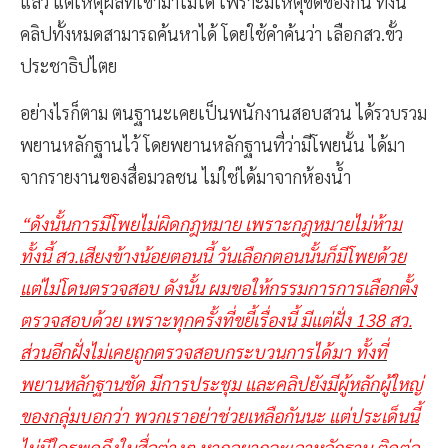
แล้ว แต่เหตุผลที่เข้ามาไม่ได้ เพราะมีเหตุขัดข้องกัน ทั้งนี้
คลิปทั้งหมดสามารถค้นหาได้ โดยใช้คำค้นว่า เลือกสว.ขั้ว
ประชาธิปไตย
อย่างไรก็ตาม ตนฐานะเคยเป็นพนักงานสอบสวน ได้รวบรวม
พยานหลักฐานไว้ โดยพยานหลักฐานที่ว่ามีโพยนั้น ได้มา
จากรายงานของสื่อมวลชน ไม่ใช่ได้มาจากห้องน้ำ
“ดังนั้นการมีโพยไม่ผิดกฎหมาย เพราะกฎหมายไม่ห้าม
ทั้งนี้ สว.เสียงข้างน้อยตอนนี้ วันเลือกตอนนั้นก็มีโพยด้วย
แต่ไม่โดนตรวจสอบ ดังนั้น ผมขอให้กรรมการการเลือกตั้ง
ตรวจสอบด้วย เพราะทุกครั้งที่ขยี้เรื่องนี้ มีแต่ฝั่ง 138 สว.
ส่วนอีกฝั่งไม่เคยถูกตรวจสอบกระบวนการได้มา ทั้งที่
พยานหลักฐานชัด มีการประชุม และคลิปยังมีผู้หลักผู้ใหญ่
ของกลุ่มบอกว่า พวกเราอย่าช่วยเหลือกันนะ แต่ประเด็นนี้