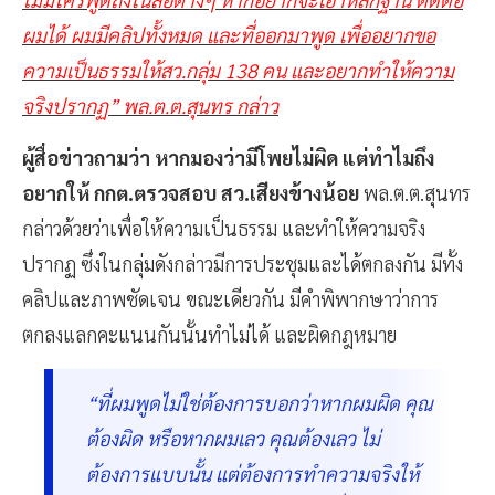
ไม่มีใครพูดถึงในสื่อต่างๆ หากอยากจะเอาหลักฐาน ติดต่อ
ผมได้ ผมมีคลิปทั้งหมด และที่ออกมาพูด เพื่ออยากขอ
ความเป็นธรรมให้สว.กลุ่ม 138 คน และอยากทำให้ความ
จริงปรากฏ” พล.ต.ต.สุนทร กล่าว
ผู้สื่อข่าวถามว่า หากมองว่ามีโพยไม่ผิด แต่ทำไมถึง
อยากให้ กกต.ตรวจสอบ สว.เสียงข้างน้อย
พล.ต.ต.สุนทร
กล่าวด้วยว่าเพื่อให้ความเป็นธรรม และทำให้ความจริง
ปรากฏ ซึ่งในกลุ่มดังกล่าวมีการประชุมและได้ตกลงกัน มีทั้ง
คลิปและภาพชัดเจน ขณะเดียวกัน มีคำพิพากษาว่าการ
ตกลงแลกคะแนนกันนั้นทำไม่ได้ และผิดกฎหมาย
“ที่ผมพูดไม่ใช่ต้องการบอกว่าหากผมผิด คุณ
ต้องผิด หรือหากผมเลว คุณต้องเลว ไม่