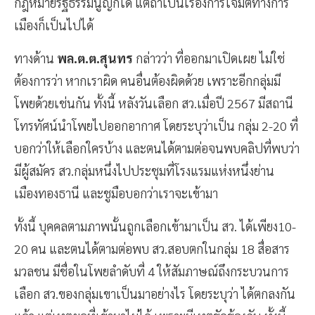
ฐานะพรรคการเมืองด้วยซ้ำ แต่ที่มาก้าวก่ายเรื่องนี้อาจใช้
กฎหมายรัฐธรรมนูญก็ได้ แต่ถ้าเป็นเรื่องการโจมตีทางการ
เมืองก็เป็นไปได้
ทางด้าน
พล.ต.ต.สุนทร
กล่าวว่า ที่ออกมาเปิดเผย ไม่ใช่
ต้องการว่า หากเราผิด คนอื่นต้องผิดด้วย เพราะอีกกลุ่มมี
โพยด้วยเช่นกัน ทั้งนี้ หลังวันเลือก สว.เมื่อปี 2567 มีสถานี
โทรทัศน์นำโพยไปออกอากาศ โดยระบุว่าเป็น กลุ่ม 2-20 ที่
บอกว่าให้เลือกใครบ้าง และตนได้ตามต่อจนพบคลิปที่พบว่า
มีผู้สมัคร สว.กลุ่มหนึ่งไปประชุมที่โรงแรมแห่งหนึ่งย่าน
เมืองทองธานี และชูมือบอกว่าเราจะเข้ามา
ทั้งนี้ บุคคลตามภาพนั้นถูกเลือกเข้ามาเป็น สว. ได้เพียง10-
20 คน และตนได้ตามต่อพบ สว.สอบตกในกลุ่ม 18 สื่อสาร
มวลชน มีชื่อในโพยลำดับที่ 4 ให้สัมภาษณ์ถึงกระบวนการ
เลือก สว.ของกลุ่มเขาเป็นมาอย่างไร โดยระบุว่า ได้ตกลงกัน