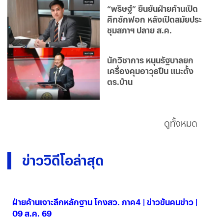
“พริษฐ์” ยืนยันฝ่ายค้านเปิด
ศึกซักฟอก หลังเปิดสมัยประ
ชุมสภาฯ ปลาย ส.ค.
นักวิชาการ หนุนรัฐบาลยก
เครื่องคุมอาวุธปืน แนะตั้ง
ตร.บ้าน
ดูทั้งหมด
ข่าววิดีโอล่าสุด
ฝ่ายค้านเจาะลึกหลักฐาน โกงสว. ภาค4 | ข่าวข้นคนข่าว |
09 ส.ค. 69