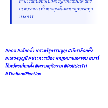
สามารถสืบย้อนไปถึงตัวผู้ลงคะแนนได้ และ
กระบวนการทั้งหมดถูกต้องตามกฎหมายทุก
ประการ
#กกต #เลือกตั้ง #ศาลรัฐธรรมนูญ #บัตรเลือกตั้ง
#แสวงบุญมี #ข่าวการเมือง #กฎหมายมหาชน #บาร์
โค้ดบัตรเลือกตั้ง #ความยุติธรรม #PoliticsTH
#ThailandElection