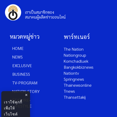
หมวดหมู่ข่าว
พาร์ทเนอร์
HOME
The Nation
Nationgroup
NEWS
Komchadluek
EXCLUSIVE
Bangkokbiznews
Nationtv
BUSINESS
Springnews
TV-PROGRAM
Thainewsonline
Tnews
NATION-STORY
×
Thansettakij
FEATURE-
เราใช้คุกกี้
LIFESTYLE
เพื่อให้
เว็บไซต์