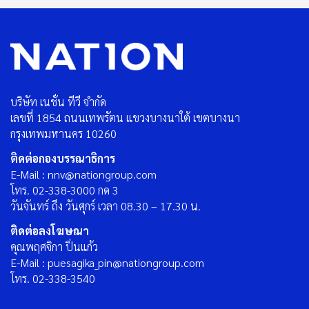
บริษัท เนชั่น ทีวี จำกัด
เลขที่ 1854 ถนนเทพรัตน แขวงบางนาใต้ เขตบางนา
กรุงเทพมหานคร 10260
ติดต่อกองบรรณาธิการ
E-Mail : nnv@nationgroup.com
โทร. 02-338-3000 กด 3
วันจันทร์ ถึง วันศุกร์ เวลา 08.30 – 17.30 น.
ติดต่อลงโฆษณา
คุณพฤศจิกา ปิ่นแก้ว
E-Mail : puesagika_pin@nationgroup.com
โทร. 02-338-3540