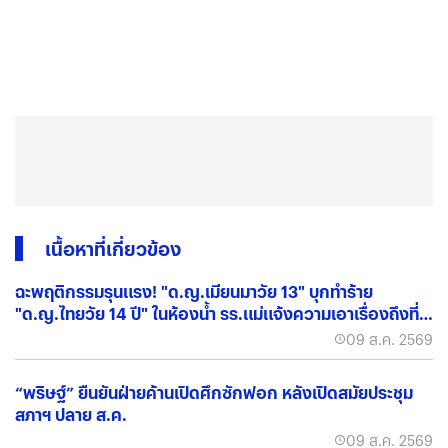
เนื้อหาที่เกี่ยวข้อง
ฉะพฤติกรรมรุนแรง! "ด.ญ.เมียนมาวัย 13" บุกทำร้าย
"ด.ญ.ไทยวัย 14 ปี" ในห้องน้ำ รร.แม่แจ้งความเอาเรื่องถึงที่
สุด
09 ส.ค. 2569
“พริษฐ์” ยืนยันฝ่ายค้านเปิดศึกซักฟอก หลังเปิดสมัยประชุม
สภาฯ ปลาย ส.ค.
09 ส.ค. 2569