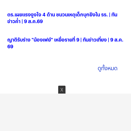
09 ส.ค. 2569
ตร.เผยแรงจูงใจ 4 ด้าน ชนวนเหตุเด็กบุกยิงใน รร. | ทัน
ข่าวค่ำ | 9 ส.ค.69
09 ส.ค. 2569
ญาติรับร่าง "น้องเฟย์" เหยื่อรายที่ 9 | ทันข่าวเที่ยง | 9 ส.ค.
69
09 ส.ค. 2569
ดูทั้งหมด