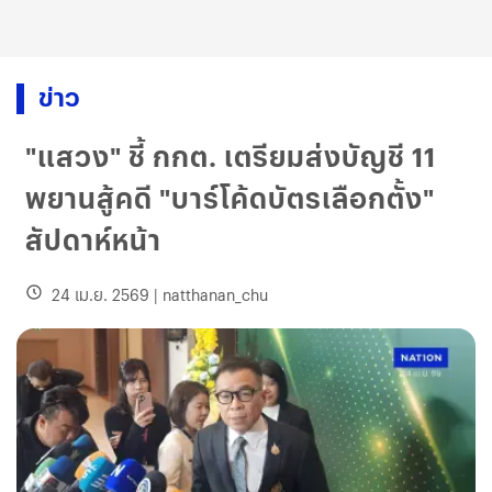
ข่าว
"แสวง" ชี้ กกต. เตรียมส่งบัญชี 11
พยานสู้คดี "บาร์โค้ดบัตรเลือกตั้ง"
สัปดาห์หน้า
24 เม.ย. 2569
|
natthanan_chu