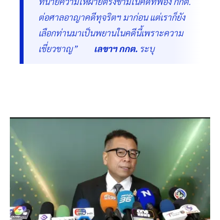
ทนายความให้ฝ่ายตรงข้ามในคดีที่ฟ้อง กกต.
ต่อศาลอาญาคดีทุจริตฯ มาก่อน แต่เราก็ยัง
เลือกท่านมาเป็นพยานในคดีนี้เพราะความ
เชี่ยวชาญ”
เลขาฯ กกต.
ระบุ