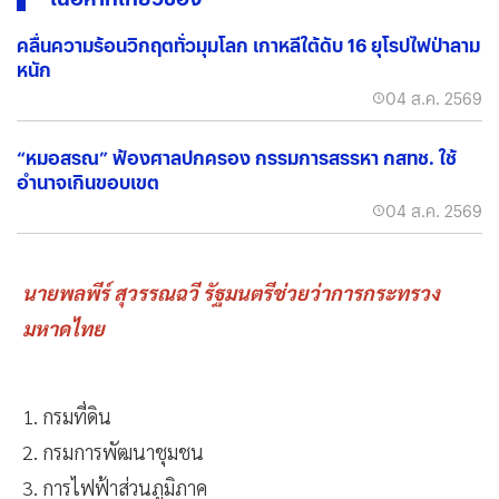
คลื่นความร้อนวิกฤตทั่วมุมโลก เกาหลีใต้ดับ 16 ยุโรปไฟป่าลาม
หนัก
04 ส.ค. 2569
“หมอสรณ” ฟ้องศาลปกครอง กรรมการสรรหา กสทช. ใช้
อำนาจเกินขอบเขต
04 ส.ค. 2569
นายพลพีร์ สุวรรณฉวี รัฐมนตรีช่วยว่าการกระทรวง
มหาดไทย
1. กรมที่ดิน
2. กรมการพัฒนาชุมชน
3. การไฟฟ้าส่วนภูมิภาค