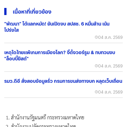
เนื้อหาที่เกี่ยวข้อง
"พัฒนา" โต้แลกหมัด! ยันเปิดงบ สปสช. 6 หมื่นล้าน เน้น
โปร่งใส
04 ส.ค. 2569
เหตุใดไทยแพ้เกมการเมืองโลก? จี้ตั้งวอร์รูม & ทบทวนงบ
"ล็อบบี้ยิสต์"
04 ส.ค. 2569
รมว.ดีอี สั่งสอบข้อมูลรั่ว กรมการขนส่งทางบก หลุดเว็บเถื่อน
04 ส.ค. 2569
1. สำนักงานรัฐมนตรี กระทรวงมหาดไทย
2. สำนักงานปลัดกระทรวงมหาดไทย