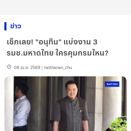
ข่าว
เช็กเลย! "อนุทิน" แบ่งงาน 3
รมช.มหาดไทย ใครคุมกรมไหน?
08 เม.ย. 2569
|
natthanan_chu