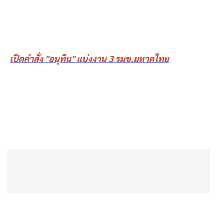
เปิดคำสั่ง "อนุทิน" แบ่งงาน 3 รมช.มหาดไทย