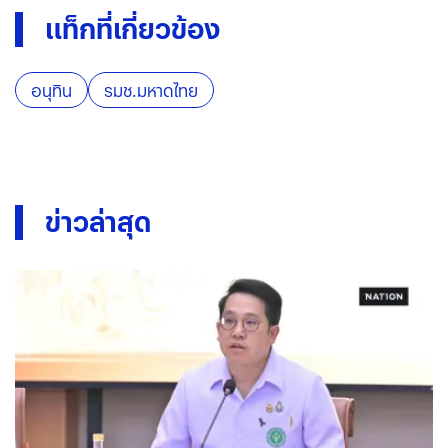
แท็กที่เกี่ยวข้อง
อนุทิน
รมช.มหาดไทย
ข่าวล่าสุด