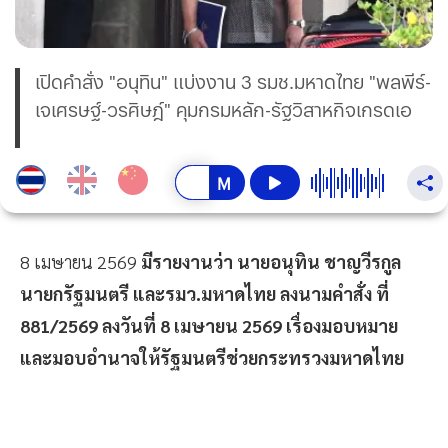
เปิดคำสั่ง "อนุทิน" แบ่งงาน 3 รมช.มหาดไทย "พลพีร์-
เจเศรษฐ์-วรศิษฎ์" คุมกรมหลัก-รัฐวิสาหกิจเกรดเอ
8 เมษายน 2569
มีรายงานว่า นายอนุทิน ชาญวีรกูล
นายกรัฐมนตรี และรมว.มหาดไทย ลงนามคำสั่ง ที่
881/2569 ลงวันที่ 8 เมษายน 2569 เรื่องมอบหมาย
และมอบอำนาจให้รัฐมนตรีช่วยกระทรวงมหาดไทย