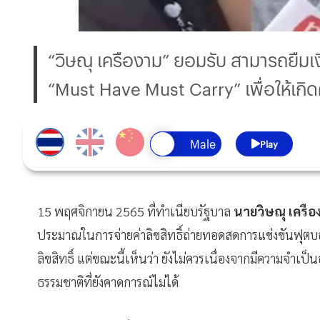
“วิษณุ เครืองาม” ยอมรับ สามารถยืมเงิ
“Must Have Must Carry” เพื่อให้เกิ
Play
15 พฤศจิกายน 2565 ที่ทำเนียบรัฐบาล
นายวิษณุ เครื
ประมาณในการจ่ายค่าลิขสิทธิ์ถ่ายทอดสดการแข่งขันฟุต
ลิขสิทธิ์ แต่ขณะนี้เห็นว่า ยังไม่ควรเนื่องจากมีความจำเป
ธรรมชาติที่ยังคาดการณ์ไม่ได้