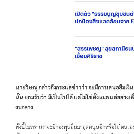
เปิดตัว "ธรรมนูญชุมชนต
ปกป้องสิ่งแวดล้อมจาก 
"สรรเพชญ" ลุยสถานีธนบุร
เชื่อมศิริราช
นายวิษณุ​ กล่าวถึงกระแสข่าวว่า จะมีการเสนอยืมเงิ
นั้น ยอมรับว่า​ มีเป็นไปได้ แต่ไม่ใช่ทั้งหมด แต่อย่
งบกลาง
ทั้งนี้ไม่ทราบว่าจะมีกองทุนอื่นมาอุดหนุนอีกหรือไม่ ตนเ