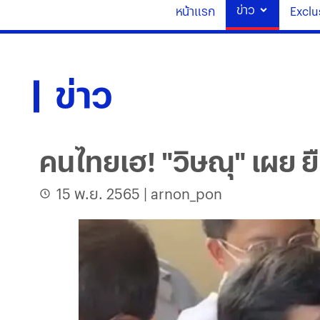
ข่าว
หน้าแรก
Exclu
ข่าว
คนไทยเฮ! "วิษณุ" เผย ยืม
15 พ.ย. 2565
|
arnon_pon