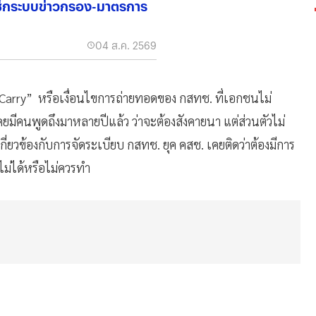
เช็กระบบข่าวกรอง-มาตรการ
04 ส.ค. 2569
Carry” หรือเงื่อนไขการถ่ายทอดของ กสทช. ที่เอกชนไม่
เคยมีคนพูดถึงมาหลายปีแล้ว ว่าจะต้องสังคายนา แต่ส่วนตัวไม่
ี่ยวข้องกับการจัดระเบียบ​ กสทช. ยุค คสช. เคยติดว่าต้องมีการ
ไม่ได้หรือไม่ควรทำ