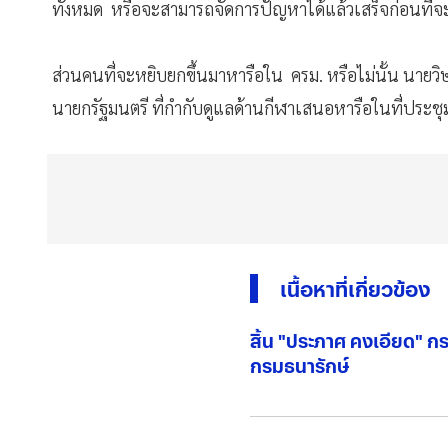
ทั้งหมด หรือจะสามารถจัดการปัญหาได้แล้วเสร็จก่อนที่จะ
ส่วนคนที่จะหยิบยกขึ้นมาหารือใน ครม. หรือไม่นั้น นายวิ
นายกรัฐมนตรี​ ที่กำกับดูแลด้านกีฬาเสนอหารือในที่ประชุ
เนื้อหาที่เกี่ยวข้อง
สิ้น "ประภาศ คงเอียด" ก
กรมธนารักษ์