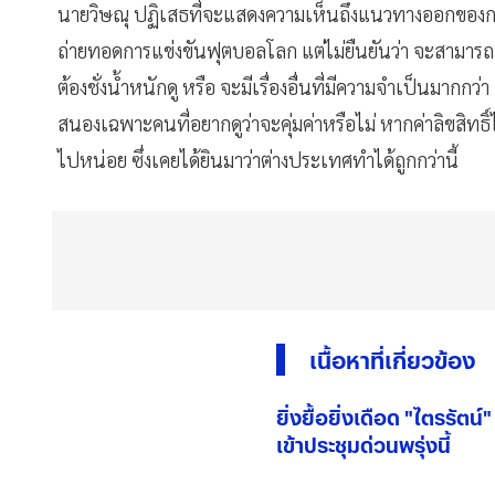
นายวิษณุ ปฏิเสธที่จะแสดงความเห็นถึงแนวทางออกของการ
ถ่ายทอดการแข่งขันฟุตบอลโลก แต่​ไม่ยืนยันว่า จะสามารถนำ
ต้องชั่งน้ำหนักดู หรือ จะมีเรื่องอื่นที่มีความจำเป็นมาก
สนองเฉพาะคนที่อยากดูว่าจะคุ่มค่าหรือไม่ หากค่าลิขสิทธ
ไปหน่อย ซึ่งเคยได้ยินมาว่าต่างประเทศทำได้ถูกกว่านี้
เนื้อหาที่เกี่ยวข้อง
ยิ่งยื้อยิ่งเดือด "ไตรรัต
เข้าประชุมด่วนพรุ่งนี้