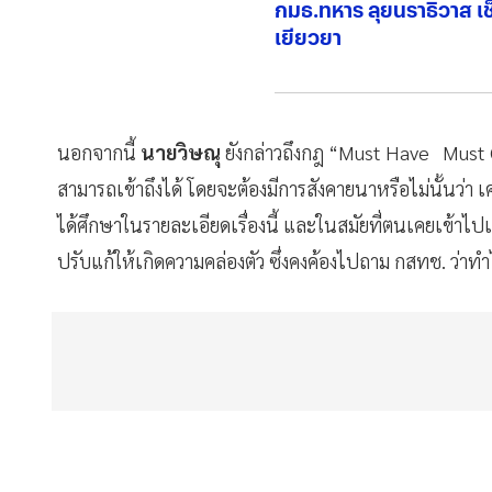
กมธ.ทหาร ลุยนราธิวาส 
เยียวยา
นอกจากนี้​
นายวิษณุ​
ยังกล่าวถึง​กฎ “Must Have Must 
สามารถเข้าถึงได้ โดยจะต้องมีการสังคายนาหรือไม่นั้นว่า 
ได้ศึกษาในรายละเอียดเรื่องนี้ และในสมัยที่ตนเคยเข้าไปเก
ปรับแก้ให้เกิดความคล่องตัว ซึ่งคงค้องไปถาม กสทช.​ ว่าทำ