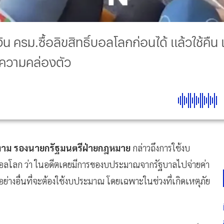
น ครม.ซื้อลิขสิทธิ์บอลโลกก่อนได้ แล้วใช้คื
ดความคล่องตัว
องาม รองนายกรัฐมนตรีฝ่ายกฎหมาย
กล่าวถึงการใช้งบ
บอลโลก ว่า ในอดีตเคยมีการของบประมาณจากรัฐบาลไปจ่ายค่า
็นอย่างอื่นที่จะต้องใช้งบประมาณ โดยเฉพาะในช่วงที่เกิดเหตุภัย