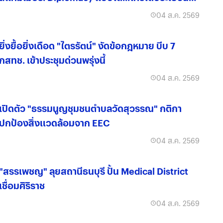
จริง?
04 ส.ค. 2569
ยิ่งยื้อยิ่งเดือด "ไตรรัตน์" งัดข้อกฎหมาย บีบ 7
กสทช. เข้าประชุมด่วนพรุ่งนี้
04 ส.ค. 2569
เปิดตัว "ธรรมนูญชุมชนตำบลวัดสุวรรณ" กติกา
ปกป้องสิ่งแวดล้อมจาก EEC
04 ส.ค. 2569
"สรรเพชญ" ลุยสถานีธนบุรี ปั้น Medical District
เชื่อมศิริราช
04 ส.ค. 2569