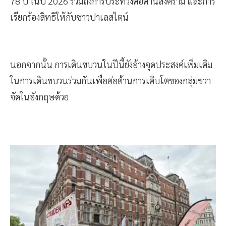
78 ปี ในปี 2026 รวมถึงการประท้วงต่อต้านสงคราม และการ
เรียกร้องสิทธิให้กับชาวปาเลสไตน์
นอกจากนั้น การเดินขบวนในปีนี้ยังอ้างจุดประสงค์เพิ่มเติม
ในการเดินขบวนร่วมกันเพื่อต่อต้านการเติบโตของกลุ่มขวา
จัดในอังกฤษด้วย