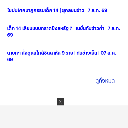
ไขปมโศกนาฏกรรมเด็ก 14 | ยุคลชนข่าว | 7 ส.ค. 69
07 ส.ค. 2569
เด็ก 14 เลียนแบบกราดยิงสหรัฐ ? | เนชั่นทันข่าวค่ำ | 7 ส.ค.
69
07 ส.ค. 2569
นายกฯ สั่งดูแลใกล้ชิดสาหัส 9 ราย | ทันข่าวเย็น | 07 ส.ค.
69
07 ส.ค. 2569
ดูทั้งหมด