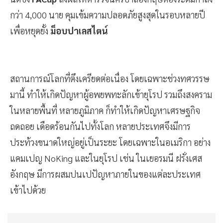
กว่า 4,000 นาย คุมเข้มความปลอดภัยสูงสุดในรอบหลายปี
เพื่อหยุดยั้ง
ม็อบปาเลสไตน์
สถานการณ์โลกที่ตึงเครียดต่อเนื่อง โดยเฉพาะช่วงทศวรรษ
มานี้ ทำให้เกิดปัญหาผู้อพยพทะลักเข้ายุโรป รวมถึงสงคราม
ในหลายพื้นที่ หลายภูมิภาค ก็ทำให้เกิดปัญหาเศรษฐกิจ
ถดถอย เดือดร้อนกันไปทั้งโลก หลายประเทศจึงมีการ
ประท้วงขนาดใหญ่อยู่เป็นระยะ โดยเฉพาะในอเมริกา อย่าง
แคมเปญ NoKing และในยุโรป เช่น ในเยอรมนี ฝรั่งเศส
อังกฤษ มีการผสมปนเปปัญหาภายในของแต่ละประเทศ
เข้าไปด้วย