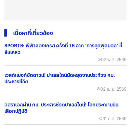
เนื้อหาที่เกี่ยวข้อง
SPORTS: ฟีฟ่าคองเกรส ครั้งที่ 76 ฉาก ‘การทูตฟุตบอล’ ที่
ล้มเหลว
02 พ.ค. 2569
เวสต์แบงก์ชัตดาวน์! ปาเลสไตน์นัดหยุดงานประท้วง กม.
ประหารชีวิต
02 เม.ย. 2569
อิสราเอลผ่าน กม. ประหารชีวิตปาเลสไตน์! โลกประณามยับ
เลือกปฏิบัติ
31 มี.ค. 2569