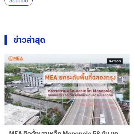
ลอนดอน
ข่าวล่าสุด
MEA ติดตั้งเสาเหล็ก Monopole 58 ต้น ยก