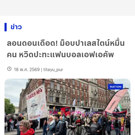
ข่าว
ลอนดอนเดือด! ม็อบปาเลสไตน์หมื่น
คน หวิดปะทะแฟนบอลเอฟเอคัพ
18 พ.ค. 2569
|
titayu_pur