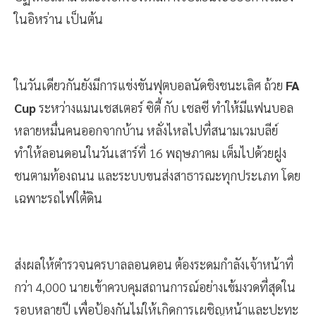
ในอิหร่าน เป็นต้น
ในวันเดียวกันยังมีการแข่งขันฟุตบอลนัดชิงชนะเลิศ ถ้วย
FA
Cup
ระหว่างแมนเชสเตอร์ ซิตี้ กับ เชลซี ทำให้มีแฟนบอล
หลายหมื่นคนออกจากบ้าน หลั่งไหลไปที่สนามเวมบลีย์
ทำให้ลอนดอนในวันเสาร์ที่ 16 พฤษภาคม เต็มไปด้วยฝูง
ชนตามท้องถนน และระบบขนส่งสาธารณะทุกประเภท โดย
เฉพาะรถไฟใต้ดิน
ส่งผลให้ตำรวจนครบาลลอนดอน ต้องระดมกำลังเจ้าหน้าที่
กว่า 4,000 นายเข้าควบคุมสถานการณ์อย่างเข้มงวดที่สุดใน
รอบหลายปี เพื่อป้องกันไม่ให้เกิดการเผชิญหน้าและปะทะ