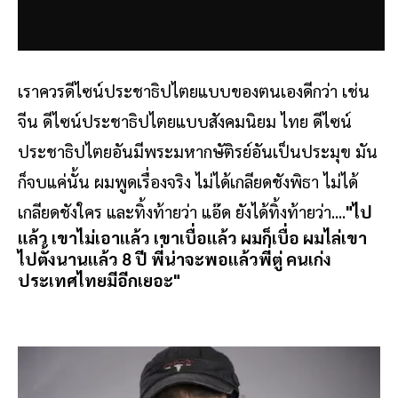
เราควรดีไซน์ประชาธิปไตยแบบของตนเองดีกว่า เช่น
จีน ดีไซน์ประชาธิปไตยแบบสังคมนิยม ไทย ดีไซน์
ประชาธิปไตยอันมีพระมหากษัติรย์อันเป็นประมุข มัน
ก็จบแค่นั้น ผมพูดเรื่องจริง ไม่ได้เกลียดชังพิธา ไม่ได้
เกลียดชังใคร
และทิ้งท้ายว่า แอ๊ด ยังได้ทิ้งท้ายว่า....
"ไป
แล้ว เขาไม่เอาแล้ว เขาเบื่อแล้ว ผมก็เบื่อ ผมไล่เขา
ไปตั้งนานแล้ว 8 ปี พี่น่าจะพอแล้วพี่ตู่ คนเก่ง
ประเทศไทยมีอีกเยอะ"