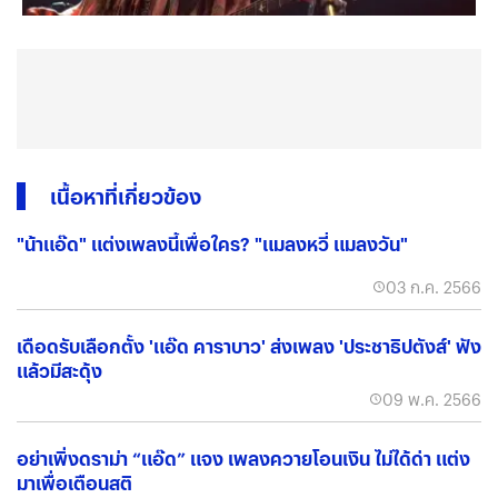
เนื้อหาที่เกี่ยวข้อง
"น้าแอ๊ด" แต่งเพลงนี้เพื่อใคร? "แมลงหวี่ แมลงวัน"
03 ก.ค. 2566
เดือดรับเลือกตั้ง 'แอ๊ด คาราบาว' ส่งเพลง 'ประชาธิปตังส์' ฟัง
แล้วมีสะดุ้ง
09 พ.ค. 2566
อย่าเพิ่งดราม่า “แอ๊ด” แจง เพลงควายโอนเงิน ไม่ได้ด่า แต่ง
มาเพื่อเตือนสติ