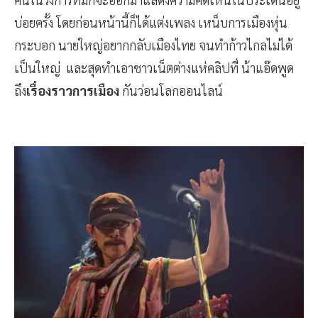
บ่อยครั้ง โดยก่อนหน้านี้ก็ได้แต่งเพลง เหน็บการเมืองหุ่น
กระบอก นายใหญ่อยากกลับเมืองไทย จนทำก้าวไกลไม่ได้
เป็นใหญ่ และสุดทำเอาชาวเน็ตต่างแห่คลิปที่ น้าแอ๊ดพูด
ถึง
เรื่องราวการเมือง
กันว่อนโลกออนไลน์