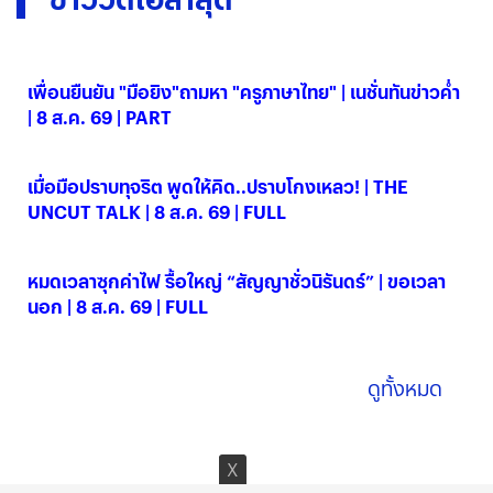
เพื่อนยืนยัน "มือยิง"ถามหา "ครูภาษาไทย" | เนชั่นทันข่าวค่ำ
| 8 ส.ค. 69 | PART
08 ส.ค. 2569
เมื่อมือปราบทุจริต พูดให้คิด..ปราบโกงเหลว! | THE
UNCUT TALK | 8 ส.ค. 69 | FULL
08 ส.ค. 2569
หมดเวลาซุกค่าไฟ รื้อใหญ่ “สัญญาชั่วนิรันดร์” | ขอเวลา
นอก | 8 ส.ค. 69 | FULL
08 ส.ค. 2569
ดูทั้งหมด