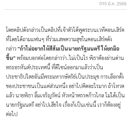
15 มี.ค. 2566
โดยคลิปดังกล่าวเป็นคลิปที่เจ้าตัวได้พูดระบนเวทีคอนเสิร์ต
ที่โดยได้ถามแฟนๆ ที่ร่วมเสพความสุขในคอนเสิร์ตดัง
กล่าว
"ถ้าไม่อยากให้สีส้มเป็นนายกรัฐมนตรี ให้ยกมือ
ขึ้น"
พร้อมบอกต่อโดยกล่าวว่า..ไม่เป็นไร พิธาต้องผ่านด่าน
พระอรหันต์ประเทศนี้ ที่ดีไซน์ออกมาแล้วว่าเป็น
ประชาธิปไตยอันมีพระมหากษัตริย์เป็นประมุข การเลือกตั้ง
ของประชาชนเป็นแค่ส่วนหนึ่ง อย่าไปคิดอะไรมาก ถ้าโหวต
แล้ว นายพิธา ลิ้มเจริญรัตน์ หัวหน้าพรรคก้าวไกล ไม่ได้เป็น
นายกรัฐมนตรี อย่าไปเสียใจ เรื่องก็เป็นเช่นนี้ เราก็ต้องอยู่
ต่อไป