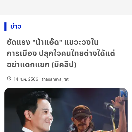
ข่าว
ซัดแรง "น้าแอ๊ด" แขวะวงใน
การเมือง ปลุกใจคนไทยต่างได้แต่
อย่าแตกแยก (มีคลิป)
14 ก.ค. 2566
|
thasaneya_rat