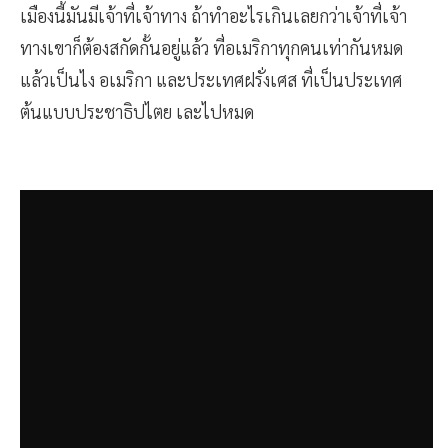
เมืองนี้มันมีเจ้าที่เจ้าทาง ถ้าทำอะไรเกินเลยกว่าเจ้าที่เจ้า
ทางเขาก็ต้องสกัดกั้นอยู่แล้ว ที่อเมริกาทุกคนเท่ากันหมด
แล้วเป็นไง อเมริกา และประเทศฝรั่งเศส ที่เป็นประเทศ
ต้นแบบประชาธิปไตย เละไปหมด