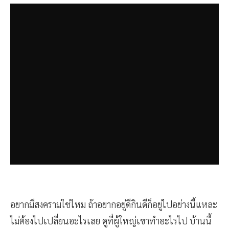
อยากมีสงครามใช่ไหม ถ้าอยากอยู่ดีกินดีก็อยู่ไปอย่างนี้แหละ
ไม่ต้องไปเปลี่ยนอะไรเลย ดูที่ผู้ใหญ่เขาทำอะไรไป บ้านนี้