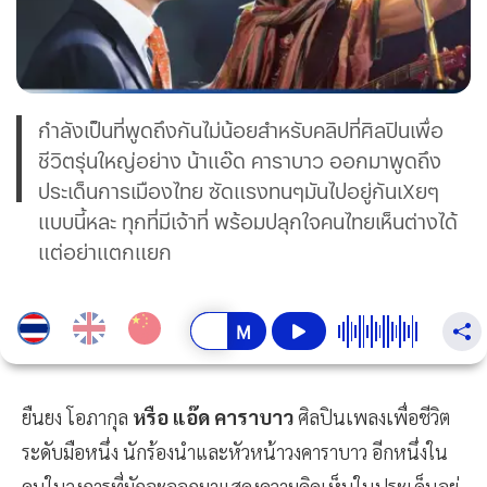
กำลังเป็นที่พูดถึงกันไม่น้อยสำหรับคลิปที่ศิลปินเพื่อ
ชีวิตรุ่นใหญ่อย่าง น้าแอ๊ด คาราบาว ออกมาพูดถึง
ประเด็นการเมืองไทย ซัดแรงทนๆมันไปอยู่กันเXยๆ
แบบนี้หละ ทุกที่มีเจ้าที่ พร้อมปลุกใจคนไทยเห็นต่างได้
แต่อย่าแตกแยก
ยืนยง โอภากุล
หรือ แอ๊ด คาราบาว
ศิลปินเพลงเพื่อชีวิต
ระดับมือหนึ่ง นักร้องนำและหัวหน้าวงคาราบาว อีกหนึ่งใน
คนในวงการที่มักจะออกมาแสดงความคิดเห็นในประเด็นอยู่