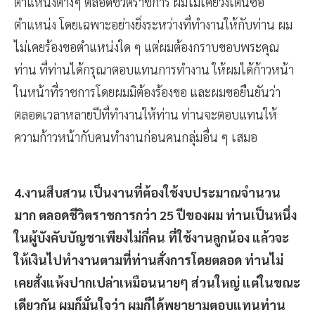
ตำแหน่งต่างๆ ตลอดชีวิตราชการ ผมไม่เคยวิ่งเต้นซื้อ
ตำแหน่ง โดยเฉพาะอย่างยิ่งระหว่างที่ทำงานให้กับท่าน ผม
ไม่เคยร้องขอตำแหน่งใด ๆ แต่ผมต้องกราบขอบพระคุณ
ท่าน ที่ท่านได้กรุณาตอบแทนการทำงาน ให้ผมได้ก้าวหน้า
ในหน้าที่ราชการโดยผมมิต้องร้องขอ และผมขอยืนยันว่า
ตลอดเวลาหลายปีที่ทำงานให้ท่าน ท่านจะตอบแทนให้
ความก้าวหน้ากับคนทำงานก่อนคนกลุ่มอื่น ๆ เสมอ
4.งานสืบสวน เป็นงานที่ต้องใช้งบประมาณจำนวน
มาก ตลอดชีวิตราชการกว่า 25 ปีของผม ท่านเป็นหนึ่ง
ในผู้บังคับบัญชาเพียงไม่กี่คน ที่ใช้งานลูกน้อง แล้วจะ
ให้เงินไปทำงานตามที่ท่านสั่งการโดยตลอด ท่านไม่
เคยสั่งแห้งปากเปล่าเหมือนนายๆ ส่วนใหญ่ แต่ในขณะ
เดียวกัน ผมก็มั่นใจว่า ผมก็ได้พยายามตอบแทนท่าน