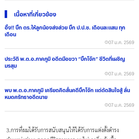
เนื้อหาที่เกี่ยวข้อง
อึ้ง!! บิ๊ก ตร.ให้ลูกน้องส่งส่วย บิ๊ก ป.ป.ช. เดือนละแสน ทุก
เดือน
07 ม.ค. 2569
ประวัติ พ.ต.อ.ภาคภูมิ อดีตมือขวา “บิ๊กโจ๊ก” ชีวิตที่เผชิญ
มรสุม
07 ม.ค. 2569
พบ พ.ต.อ.ภาคภูมิ เครียดคิดสั้นคดีบิ๊กโจ๊ก แต่ตัดสินใจสู้ ลั่น
หมดศรัทธาอดีตนาย
07 ม.ค. 2569
3.การที่ผมได้รับการสนับสนุนให้ได้รับการแต่งตั้งดำรง