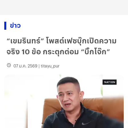
ข่าว
“เขมรินทร์” โพสต์เฟซบุ๊กเปิดความ
จริง 10 ข้อ กระตุกต่อม “บิ๊กโจ๊ก”
07 ม.ค. 2569
|
titayu_pur