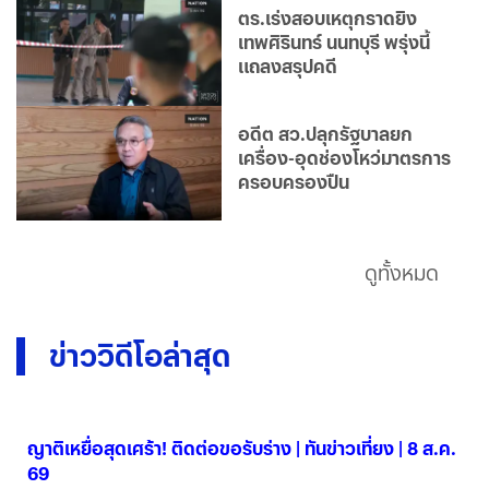
ตร.เร่งสอบเหตุกราดยิง
เทพศิรินทร์ นนทบุรี พรุ่งนี้
แถลงสรุปคดี
อดีต สว.ปลุกรัฐบาลยก
เครื่อง-อุดช่องโหว่มาตรการ
ครอบครองปืน
ดูทั้งหมด
ข่าววิดีโอล่าสุด
ญาติเหยื่อสุดเศร้า! ติดต่อขอรับร่าง | ทันข่าวเที่ยง | 8 ส.ค.
69