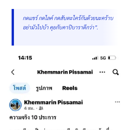
กดแชร์ กดไลค์ กดสับตะไคร้กันด้วยนะคร้าบ
อย่ามัวไปบ้า คุยกับคาปิบาราดีกว่า”.