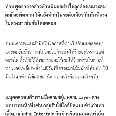
ท่านพูดจาว่ากล่าวตำหนิผมอย่างไม่ถูกต้องเหมาะสม
ผมก็จะทัดทาน โต้แย้งท่านในระดับเดียวกันทันทีตรง
ไปตรงมาเช่นกันโดยตลอด
7.ผมเคารพและสำนึกในโอกาสที่ท่านให้กับผมตลอดมา
และผมยืนยันว่า ผมไม่เคยไปก้าวล่วงให้ร้ายอะไรท่านแต่
อย่างใด ทั้งที่ก็มีผู้ที่พยายามจะให้ผมให้ร้ายท่านในยามที่
ท่านเคยเพลี่ยงพล้ำ ไม่มีวันที่ใครจะมาโน้มน้าวให้ผมไปให้
ร้ายรังแกท่านได้แต่อย่างใด ความจริงคือความจริงครับ
8.บุคคลรอบตัวท่านมีหลายกลุ่ม หลาย Layer ต่าง
บทบาทหน้าที่ เช่น กลุ่มรับใช้ใกล้ชิดแบบข้าเก่าเต่า
เลี้ยง, กลุ่มสาย Entertain กินข้าวร้อนนอนแอร์เย็น