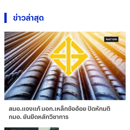
ข่าวล่าสุด
สมอ.แจงแก้ มอก.เหล็กข้ออ้อย ปัดหักมติ
กมอ. ยันยึดหลักวิชาการ