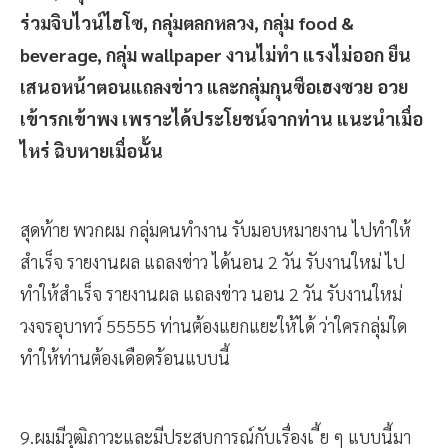
ร่วมจิบไวน์ไฮโซ, กลุ่มตลกหลวง, กลุ่ม food &
beverage, กลุ่ม wallpaper งานไม่ทำ แรงไม่ออก ยืน
เสนอหน้าตอนแถลงข่าว และกลุ่มกุนซือเฮงซวย อวย
เข้ารกเข้าพง เพราะได้ประโยชน์จากท่าน แนะนำเมื่อ
ไหร่ ฉิบหายเมื่อนั้น
สุดท้าย พวกผม กลุ่มคนทำงาน รับมอบหมายงาน ไปทำให้
สำเร็จ รายงานผล แถลงข่าว ได้นอน 2 วัน รับงานใหม่ ไป
ทำให้สำเร็จ รายงานผล แถลงข่าว นอน 2 วัน รับงานใหม่
วงจรอุบาทว์ 55555 ท่านต้องแยกแยะให้ได้ ว่าใครกลุ่มใด
ทำให้ท่านต้องเดือดร้อนแบบนี้
9.ผมมีวุฒิภาวะและมีประสบการณ์กับเรื่องเ_ี้ย ๆ แบบนี้มา