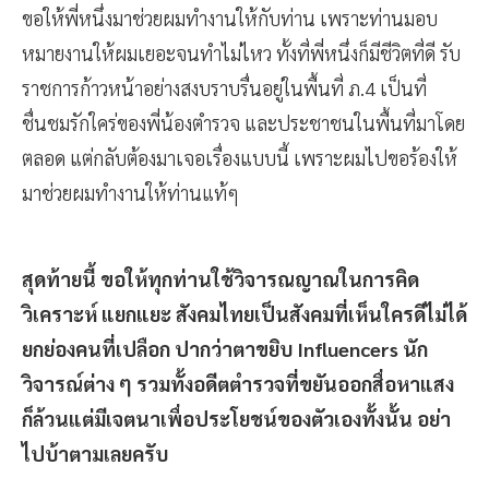
ขอให้พี่หนึ่งมาช่วยผมทำงานให้กับท่าน เพราะท่านมอบ
หมายงานให้ผมเยอะจนทำไม่ไหว ทั้งที่พี่หนึ่งก็มีชีวิตที่ดี รับ
ราชการก้าวหน้าอย่างสงบราบรื่นอยู่ในพื้นที่ ภ.4 เป็นที่
ชื่นชมรักใคร่ของพี่น้องตำรวจ และประชาชนในพื้นที่มาโดย
ตลอด แต่กลับต้องมาเจอเรื่องแบบนี้ เพราะผมไปขอร้องให้
มาช่วยผมทำงานให้ท่านแท้ๆ
สุดท้ายนี้ ขอให้ทุกท่านใช้วิจารณญาณในการคิด
วิเคราะห์ แยกแยะ สังคมไทยเป็นสังคมที่เห็นใครดีไม่ได้
ยกย่องคนที่เปลือก ปากว่าตาขยิบ Influencers นัก
วิจารณ์ต่าง ๆ รวมทั้งอดีตตำรวจที่ขยันออกสื่อหาแสง
ก็ล้วนแต่มีเจตนาเพื่อประโยชน์ของตัวเองทั้งนั้น อย่า
ไปบ้าตามเลยครับ