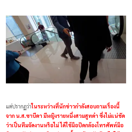
แต่ปรากฏว่า
ในระหว่างที่นักข่าวกำลังสอบถามเรื่องนี้
จาก น.ส.ซาบีดา มีหญิงรายหนึ่งสวมสูทดำ ซึ่งไม่แน่ชัด
ว่าเป็นทีมจัดงานหรือไม่ ได้ใช้มือปัดกล้องโทรศัพท์มือ