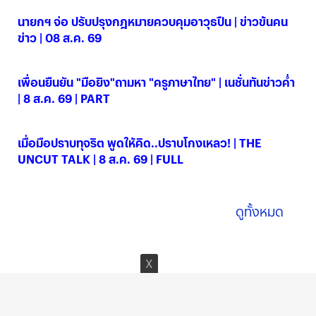
นายกฯ จ่อ ปรับปรุงกฎหมายควบคุมอาวุธปืน | ข่าวข้นคน
ข่าว | 08 ส.ค. 69
08 ส.ค. 2569
เพื่อนยืนยัน "มือยิง"ถามหา "ครูภาษาไทย" | เนชั่นทันข่าวค่ำ
| 8 ส.ค. 69 | PART
08 ส.ค. 2569
เมื่อมือปราบทุจริต พูดให้คิด..ปราบโกงเหลว! | THE
UNCUT TALK | 8 ส.ค. 69 | FULL
08 ส.ค. 2569
ดูทั้งหมด