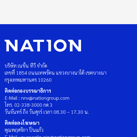
บริษัท เนชั่น ทีวี จำกัด
เลขที่ 1854 ถนนเทพรัตน แขวงบางนาใต้ เขตบางนา
กรุงเทพมหานคร 10260
ติดต่อกองบรรณาธิการ
E-Mail : nnv@nationgroup.com
โทร. 02-338-3000 กด 3
วันจันทร์ ถึง วันศุกร์ เวลา 08.30 – 17.30 น.
ติดต่อลงโฆษณา
คุณพฤศจิกา ปิ่นแก้ว
E-Mail : puesagika_pin@nationgroup.com