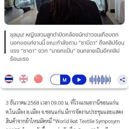
ชุลมุน! หญิงสวมสูทดำปัดกล้องนักข่าวจนเกือบตก
บอกขอแค่งานนี้ ขณะกำลังถาม “ซาบีดา” ถึงคลิปร้อน
แรง “ชาดา” จวก “นายกแป้น” จนกลายเป็นอีกคลิป
ร้อนแรง
3 ธันวาคม 2568 เวลา 09.00 น. ที่โรงแรมอวานีขอนแก่น
ต.ในเมือง อ.เมือง จ.ขอนแก่น มีการจัดงานประชุมและแสดง
สินค้าจากผ้าไหมมัดหมี่ “World Ikat Textile Symposym