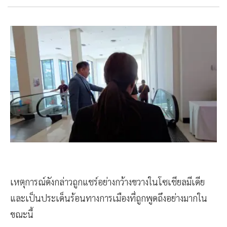
เหตุการณ์ดังกล่าวถูกแชร์อย่างกว้างขวางในโซเชียลมีเดีย
และเป็นประเด็นร้อนทางการเมืองที่ถูกพูดถึงอย่างมากใน
ขณะนี้