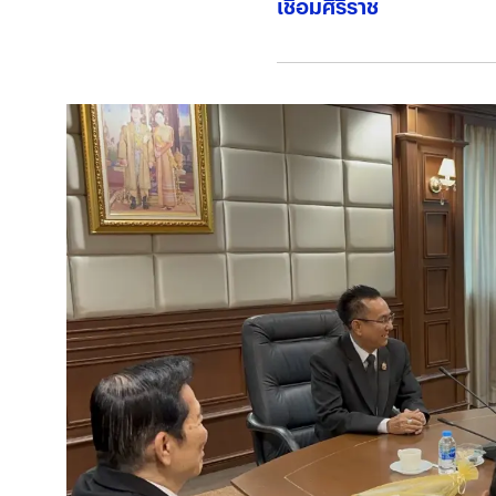
เชื่อมศิริราช