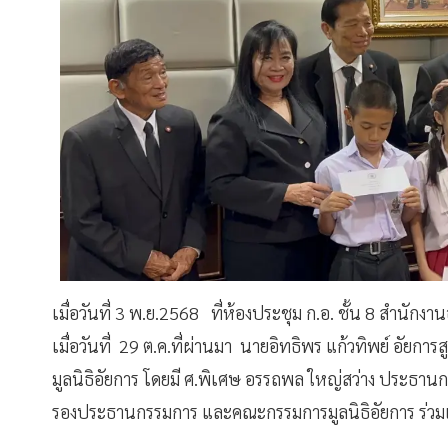
เมื่อวันที่ 3 พ.ย.2568 ที่ห้องประชุม ก.อ. ชั้น 8 สำนักงา
เมื่อวันที่ 29 ต.ค.ที่ผ่านมา นายอิทธิพร แก้วทิพย์ อั
มูลนิธิอัยการ โดยมี ศ.พิเศษ อรรถพล ใหญ่สว่าง ประธานก
รองประธานกรรมการ และคณะกรรมการมูลนิธิอัยการ ร่วมเป