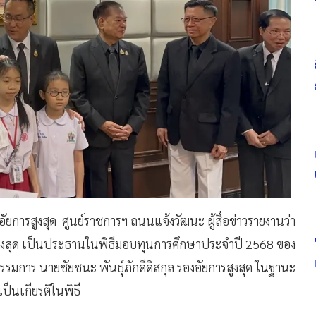
นอัยการสูงสุด ศูนย์ราชการฯ ถนนแจ้งวัฒนะ ผู้สื่อข่าวรายงานว่า
ยการสูงสุด เป็นประธานในพิธีมอบทุนการศึกษาประจำปี 2568 ของ
รรมการ นายชัยชนะ พันธุ์ภักดีดิสกุล รองอัยการสูงสุด ในฐานะ
็นเกียรติในพิธี