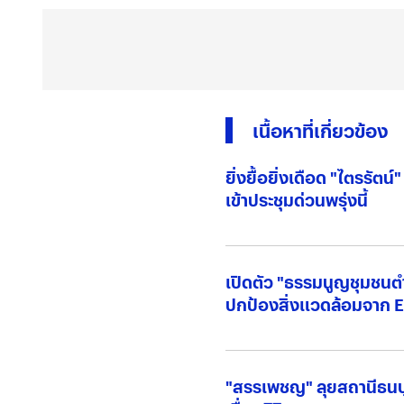
เนื้อหาที่เกี่ยวข้อง
ยิ่งยื้อยิ่งเดือด "ไตรรัต
เข้าประชุมด่วนพรุ่งนี้
เปิดตัว "ธรรมนูญชุมชนต
ปกป้องสิ่งแวดล้อมจาก 
"สรรเพชญ" ลุยสถานีธนบุร