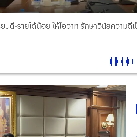
ียนดี-รายได้น้อย ให้โอวาท รักษาวินัยความดี