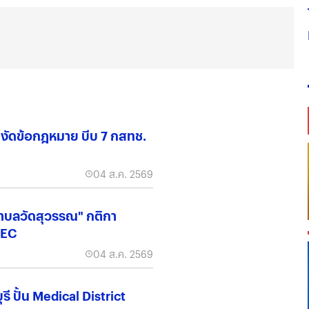
น์" งัดข้อกฎหมาย บีบ 7 กสทช.
04 ส.ค. 2569
ำบลวัดสุวรรณ" กติกา
EEC
04 ส.ค. 2569
ี ปั้น Medical District