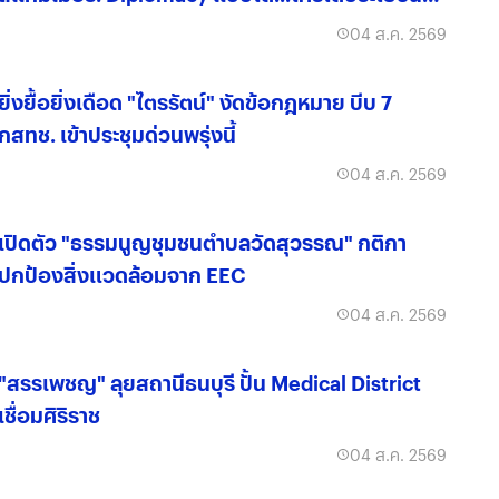
จริง?
04 ส.ค. 2569
ยิ่งยื้อยิ่งเดือด "ไตรรัตน์" งัดข้อกฎหมาย บีบ 7
กสทช. เข้าประชุมด่วนพรุ่งนี้
04 ส.ค. 2569
เปิดตัว "ธรรมนูญชุมชนตำบลวัดสุวรรณ" กติกา
ปกป้องสิ่งแวดล้อมจาก EEC
04 ส.ค. 2569
"สรรเพชญ" ลุยสถานีธนบุรี ปั้น Medical District
เชื่อมศิริราช
04 ส.ค. 2569