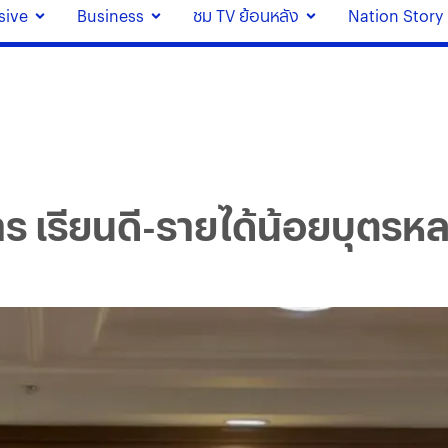
sive
Business
ชม TV ย้อนหลัง
Nation Story
ร เรียนดี-รายได้น้อยบุตรห