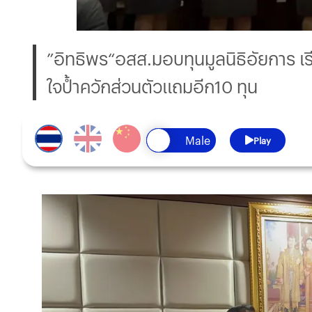
”อิทธิพร“อสส.มอบทุนมูลนิธิอัยการ เร
ใจป้ำควักส่วนตัวเเถมอีก10 ทุน
Play