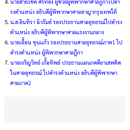
นายสายโชค ศรีทอง ผู้ช่วยผู้พิพากษาศาลฎีกาไปดำ
รงตำเเหน่ง อธิบดีผู้พิพากษาศาลอาญากรุงเทพใต้
น.ส.อินทิรา ฉิวรัมย์ รองประธานศาลอุทธรณ์ไปดำรง
ตำเเหน่ง อธิบดีผู้พิพากษาศาลเเรงงานกลาง
นายเอื้อน ขุนเเก้ว รองประธานศาลอุทธรณ์ภาค1 ไป
ดำรงตำเเหน่ง ผู้พิพากษาศาลฎีกา
นายเจริญวิทย์ เกื้อทิพย์ ประธานเเผนกคดียาเสพติด
ในศาลอุทธรณ์ ไปดำรงตำเเหน่ง อธิบดีผู้พิพากษา
ศาลภาค2