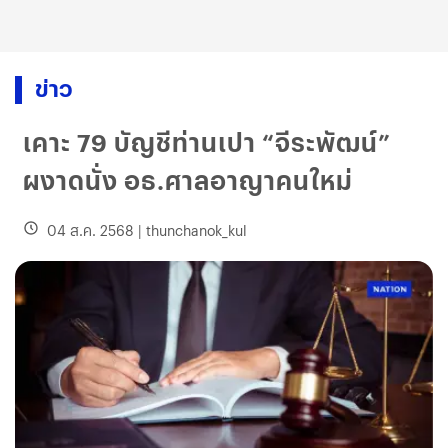
ข่าว
เคาะ 79 บัญชีท่านเปา “จีระพัฒน์”
ผงาดนั่ง อธ.ศาลอาญาคนใหม่
04 ส.ค. 2568
|
thunchanok_kul