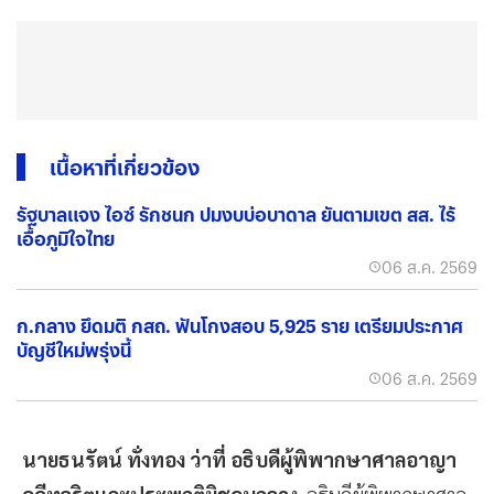
เนื้อหาที่เกี่ยวข้อง
รัฐบาลแจง ไอซ์ รักชนก ปมงบบ่อบาดาล ยันตามเขต สส. ไร้
เอื้อภูมิใจไทย
06 ส.ค. 2569
ก.กลาง ยึดมติ กสถ. ฟันโกงสอบ 5,925 ราย เตรียมประกาศ
บัญชีใหม่พรุ่งนี้
06 ส.ค. 2569
นายธนรัตน์ ทั่งทอง ว่าที่ อธิบดีผู้พิพากษาศาลอาญา