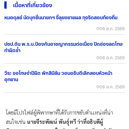
เนื้อหาที่เกี่ยวข้อง
หมอตุลย์ นัดบุกยื่นนายกฯ จี้ลุยขยายผล ทุจริตสอบท้องถิ่น
06 ส.ค. 2569
ปชป.ดัน พ.ร.บ.ป้องกันอาชญากรรมต่อเนื่อง ปิดช่องลดโทษ
ทำผิดซ้ำ
06 ส.ค. 2569
วีระ ขอโทษจำปีผิด พักสิมิลัน วอนอธิบดีเลิกสอบหัวหน้า
อุทยาน
06 ส.ค. 2569
โดยมีโปรไฟล์ผู้พิพากษาที่ได้รับการขยับตำเเหน่งที่น่า
สนใจเช่น
นายจีระพัฒน์ พันธุ์ทวี ว่าที่อธิบดีผู้