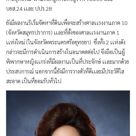
บยส.24 เเละ ปปร.28
ยังมีผลงานริเริ่มจัดหาที่ดินเพื่อจะสร้างศาลเเรงงานภาค 10
(จังหวัดสมุทรปราการ) เเละที่ตั้งของศาลเเรงงานภาค 1
เเห่งใหม่ (ในจังหวัดพระนครศรีอยุทธยา) ซึ่งทั้ง 2 เเห่งดัง
กล่าวจะมีการดำเนินการสร้างในอนาคตต่อไป จึงถือเป็นผู้
พิพากษาหญิงเเกร่งที่มีผลงานเป็นที่ประจักษ์ เเละมากด้วย
ประสบการณ์ นอกจากนี้ยังมีการวางตัวที่ดีเเละมีประวัติใส
สะอาด เป็นที่ยอมรับทั่วไป