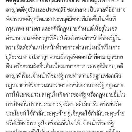
คดีทุจริตเเละประพฤติมิชอบกลาง
อธิบดีผู้พิพากษาศาล
อาญาคดีทุจริตเเละประพฤติมิชอบกลาง เป็นศาลที่มีอำนาจ
พิจารณาคดีทุจริตและประพฤติมิชอบที่เกิดขึ้นในพื้นที่
กรุงเทพมหานคร และคดีที่กฎหมายกำหนดให้อยู่ในเขต
อำนาจ เช่น คดีอาญาที่ฟ้องให้ลงโทษเจ้าหน้าที่ของรัฐใน
ความผิดต่อตำแหน่งหน้าที่ราชการ ตำแหน่งหน้าที่ในการ
ยุติธรรม ตามป.อาญา ความผิดทุจริตต่อหน้าที่ตามกฎหมาย
อื่น หรือความผิดอื่นอันเนื่องมาจากการประพฤติมิชอบ, คดี
อาญาที่ฟ้องเจ้าหน้าที่ของรัฐ กระทำความผิดฐานฟอกเงิน
กฎหมายว่าด้วยการเสนอราคาต่อหน่วยงานของรัฐ กฎหมาย
การให้เอกชนร่วมลงทุนในกิจการของรัฐ หรือกฎหมายอื่นใน
การป้องกันปราบปรามการทุจริตฯ, คดีเรียก รับ ทรัพย์หรือ
ประโยชน์ ใช้กำลังประทุษร้าย ขู่เข็ญจะใช้กำลังประทุษร้าย
หรือใช้อิทธิพล จูงใจหรือข่มขืนใจ ให้เจ้าหน้าที่ของรัฐ