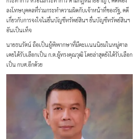
กระทำการ หรือไม่กระทำการ ตามกฎหมายอาญา, คดีฟ้อง
ลงโทษบุคคลที่ร่วมกระทำความผิดกับเจ้าหน้าที่ของรัฐ, คดี
เกี่ยวกับการจงใจไม่ยื่นบัญชีทรัพย์สินฯ ยื่นบัญชีทรัพย์สินฯ
อันเป็นเท็จ
นายธนรัตน์ ถือเป็นผู้พิพากษาที่มีคะเเนนนิยมในหมู่ศาล
เคยได้รับเลือกเป็น ก.ต.ผู้ทรงคุณวุฒิ โดยล่าสุดยังได้รับเลือก
เป็น กบศ.อีกด้วย