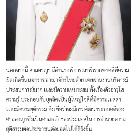
นอกจากนี้ ศาลอาญา มีอำนาจพิจารณาพิพากษาคดีที่ความ
ผิดเกิดขึ้นนอกราชอาณาจักรไทยด้วย เคยผ่านงานบริหารมี
ประสบการณ์มาก เเละมีความเหมาะสม ทั้งเรื่องคิวอาวุโส
ความรู้ ประกอบกับบุคลิคเป็นผู้ใหญ่ใจดีที่มีความเมตตา
เเละมีความยุติธรรม จึงเชื่อว่าจะมีการพัฒนาระบบคดีของ
ศาลอาญาซึ่งเป็นศาลหลักของประเทศในการอำนวยความ
ยุติธรรมต่อประชาชนต่อยอดไปได้ดียิ่งขึ้น