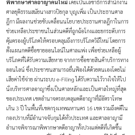
พิพากษาศาลอาญาคนใหม่
เคยเป็นเลขาธิการสำนักงาน
ศาลยุติธรรมสมัยนางสาวปิยกุล บุญเพิ่ม เป็นประธานศาล
ฎีกา มีผลงานช่วยขับเคลื่อนนโยบายประธานศาลฎีกาในการ
ช่วยเหลือประชาชนในส่วนคดีที่ถูกฉ้อโกงและยกระดับการ
คุ้มครองผู้บริโภคให้ครอบคลุมถึงการบริโภควิถีใหม่ โดยการ
ตั้งแผนกคดีซื้อขายออนไลน์ในศาลแพ่ง เพื่อช่วยเหลือผู้
บริโภคที่ได้รับความเสียหาย จากการซื้อขายสินค้าบริการทาง
ออนไลน์ ซึ่งประชาชนสามารถยื่นฟ้องได้ด้วยตนเองโดยไม่
เสียค่าใช้จ่าย ผ่านระบบ e-Filing ได้รับความไว้วางใจให้ไป
นั่งบริหารศาลอาญาซึ่งเป็นศาลหลักและเป็นศาลใหญ่ที่สุด
ของประเทศ เขตอำนาจครอบคลุมคดีอาญาที่มีอัตราโทษ
เกิน 3 ปี ในพื้นที่เขตกรุงเทพมหานคร 16 เขต รวมถึงคดีใน
กองปราบที่มีอำนาจจับกุมได้ทั่วประเทศ และศาลอาญามี
อำนาจพิจารณาพิพากษาคดีอาญาทั้งปวงแต่คดีที่เกิดขึ้น