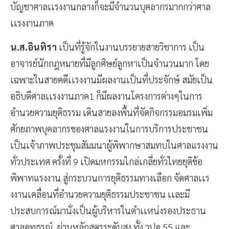
บัญชาศาลเเรงงานกลางก็จะมีจำนวนบุคลากรมากกว่าศาล
เเรงงานภาค
น.ส.อินทิรา
เป็นที่รู้จักในงานบรรยายสายวิชาการ เป็น
อาจารย์นักกฎหมายที่มีลูกศิษย์ลูกหาเป็นจำนวนมาก โดย
เฉพาะในสายคดีเเรงงานมีผลงานเป็นที่ประจักษ์ สมัยเป็น
อธิบดีศาลเเรงงานภาค1 ก็มีผลงานโครงการต่างๆในการ
อำนวยความยุติธรรม เดินสายลงพื้นที่จัดกิจกรรมอมรมเพิ่ม
ศักยภาพบุคลากรของศาลแรงงานในการบริการประชาชน
เป็นเจ้าภาพประชุมสัมมนาผู้พิพากษาสมทบในศาลแรงงาน
ทั่วประเทศ ครั้งที่ 9 เปิดมหกรรมไกล่เกลี่ยทั่วไทยยุติข้อ
พิพาทแรงงาน สู่กระบวนการยุติธรรมทางเลือก จัดศาลเเร
งงานเคลื่อนที่อำนวยความยุติธรรมประชาชน เเละมี
ประสบการณ์มานั่งเป็นผู้บริหารในตำเเหน่งรองประธาน
ศาลอุทธรณ์ ผ่านหลักสูตรระดับสูง ทั้ง วปอ.55 และ