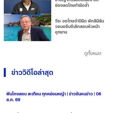
ช่องลดโทษทำผิดซ้ำ
วีระ ขอโทษจำปีผิด พักสิมิลัน
วอนอธิบดีเลิกสอบหัวหน้า
อุทยาน
ดูทั้งหมด
ข่าววิดีโอล่าสุด
ฟันโกงสอบ สะเทือน ทุกหย่อมหญ้า | ข่าวข้นคนข่าว | 06
ส.ค. 69
06 ส.ค. 2569