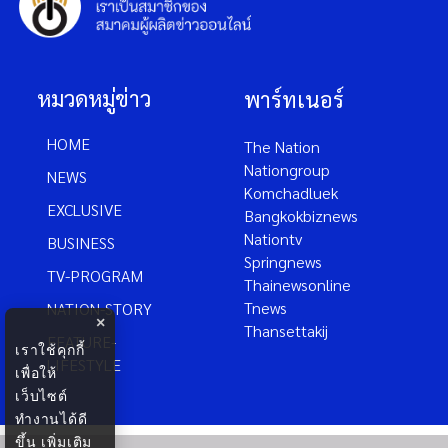
หมวดหมู่ข่าว
พาร์ทเนอร์
HOME
The Nation
Nationgroup
NEWS
Komchadluek
EXCLUSIVE
Bangkokbiznews
Nationtv
BUSINESS
Springnews
TV-PROGRAM
Thainewsonline
Tnews
NATION-STORY
×
Thansettakij
FEATURE-
เราใช้คุกกี้
LIFESTYLE
เพื่อให้
เว็บไซต์
ทำงานได้ดี
ขึ้น
เพิ่มเติม