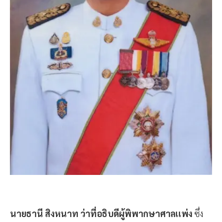
นายธานี สิงหนาท ว่าที่อธิบดีผู้พิพากษาศาลเเพ่ง
ซึ่ง