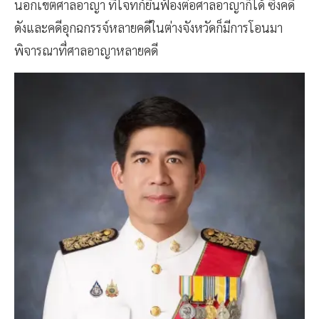
นอกเขตศาลอาญา ที่โจทก์ยื่นฟ้องต่อศาลอาญาก็ได้ ซึ่งคดี
ดังและคดีอุกฉกรรจ์หลายคดีในต่างจังหวัดก็มีการโอนมา
พิจารณาที่ศาลอาญาหลายคดี