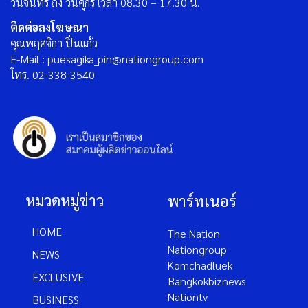
วันจันทร์ ถึง วันศุกร์ เวลา 08.30 – 17.30 น.
ติดต่อลงโฆษณา
คุณพฤศจิกา ปิ่นแก้ว
E-Mail : puesagika_pin@nationgroup.com
โทร. 02-338-3540
หมวดหมู่ข่าว
พาร์ทเนอร์
HOME
The Nation
Nationgroup
NEWS
Komchadluek
EXCLUSIVE
Bangkokbiznews
Nationtv
BUSINESS