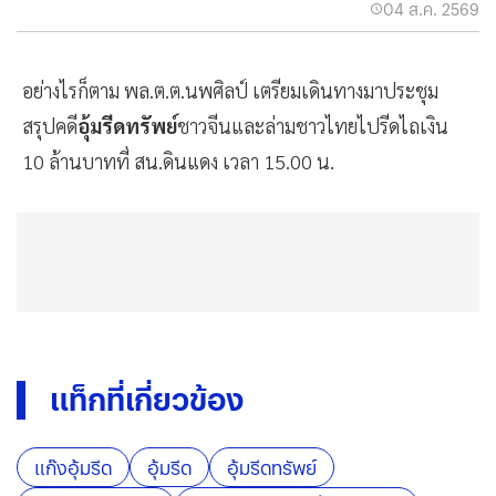
04 ส.ค. 2569
อย่างไรก็ตาม พล.ต.ต.นพศิลป์ เตรียมเดินทางมาประชุม
สรุปคดี
อุ้มรีดทรัพย์
ชาวจีนและล่ามชาวไทยไปรีดไถเงิน
10 ล้านบาทที่ สน.ดินแดง เวลา 15.00 น.
แท็กที่เกี่ยวข้อง
แก๊งอุ้มรีด
อุ้มรีด
อุ้มรีดทรัพย์