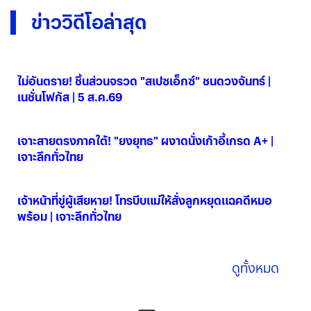
ข่าววิดีโอล่าสุด
ไม่อันตราย! ชิ้นส่วนจรวด "สเปซเอ็กซ์" ชนดวงจันทร์ |
เนชั่นโฟกัส | 5 ส.ค.69
06 ส.ค. 2569
เจาะสายตรงภาคใต้! "ยงยุทธ" ผงาดนั่งเก้าอี้เกรด A+ |
เจาะลึกทั่วไทย
06 ส.ค. 2569
เจ้าหน้าที่ขู่ผู้เสียหาย! โทรบีบแม่ให้สั่งลูกหยุดแฉคดีหมอ
พร้อม | เจาะลึกทั่วไทย
06 ส.ค. 2569
ดูทั้งหมด