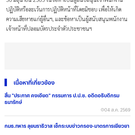
ปฏิบัติหรือละเว้นการปฏิบัติหน้าที่โดยมิชอบ เพื่อให้เกิด
ความเสียหายแก่ผู้อื่นฯ, และข้อหาเป็นผู้สนับสนุนพนักงาน
เจ้าหน้าที่ปลอมบัตรประจำตัวประชาชนฯ
เนื้อหาที่เกี่ยวข้อง
สิ้น "ประภาศ คงเอียด" กรรมการ ป.ป.ช. อดีตอธิบดีกรม
ธนารักษ์
04 ส.ค. 2569
กมธ.ทหาร ลุยนราธิวาส เช็กระบบข่าวกรอง-มาตรการเยียวยา