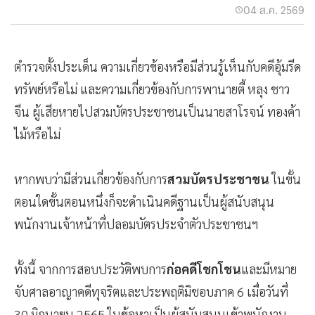
04 ส.ค. 2569
ตำรวจตั้งประเด็น ความเกี่ยวข้องหรือมีส่วนรู้เห็นกับคดีอุ้มรีด
ทรัพย์หรือไม่ และความเกี่ยวข้องกับการพานายตี้ หลุง ชาว
จีน ผู้เสียหายไปสวมบัตรประชาชนเป็นนายสาโรจน์ ทองค้า
ไม้หรือไม่
หากพบว่ามีส่วนเกี่ยวข้องกับการ
สวมบัตรประชาชน
ในขั้น
ตอนใดขั้นตอนหนึ่งก็จะดำเนินคดีฐานเป็นผู้สนับสนุน
พนักงานเจ้าหน้าที่ปลอมบัตรประจำตัวประชาชนฯ
ทั้งนี้ จากการสอบประวัติพบการ
ก่อคดีโชกโชน
และมีหมาย
จับศาลอาญาคดีทุจริตและประพฤติมิชอบภาค 6 เมื่อวันที่
30 มิถุนายน 2565 ในข้อหาเป็นผู้สนับสนุนเข้าพนักงาน