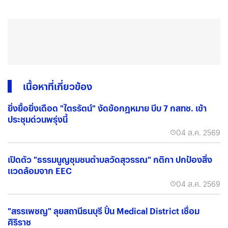
เนื้อหาที่เกี่ยวข้อง
ยิ่งยื้อยิ่งเดือด "ไตรรัตน์" งัดข้อกฎหมาย บีบ 7 กสทช. เข้า
ประชุมด่วนพรุ่งนี้
04 ส.ค. 2569
เปิดตัว "ธรรมนูญชุมชนตำบลวัดสุวรรณ" กติกา ปกป้องสิ่ง
แวดล้อมจาก EEC
04 ส.ค. 2569
"สรรเพชญ" ลุยสถานีธนบุรี ปั้น Medical District เชื่อม
ศิริราช