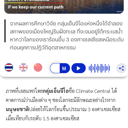
จากผลการศึกษาวิจัย กลุ่มเอ็นจีโอแห่งหนึ่งได้จำลอง
สภาพของเมืองใหญ่ริมฝั่งทะเล ที่จะจมอยู่ใต้กระแสน้ำ
หากว่าโลกของเราร้อนขึ้น 3 องศาเซลเซียสเหนือระดับ
ก่อนยุคการปฏิวัติอุตสาหกรรม
ภาพที่เผยแพร่โดย
กลุ่มเอ็นจีโอ
ชื่อ Climate Central ได้
คาดการณ์ว่าเมืองต่าง ๆ ของโลกจะมีลักษณะอย่างไรหาก
มนุษยชาติ
ปล่อยให้โลกร้อนขึ้นประมาณ 3 องศาเซลเซียส
เมื่อเทียบกับระดับ 1.5 องศาเซลเซียส