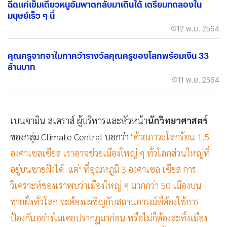
ฉีดแค่เข็มเดียวหนูอัมพาตกลับมาเดินได้ เตรียมทดลองใน
มนุษย์เร็ว ๆ นี้
12 พ.ย. 2564
คุณครูจากจาไมกาคว้ารางวัลคุณครูของโลกพร้อมเงิน 33
ล้านบาท
11 พ.ย. 2564
เบนจามิน สเตราส์ ผู้บริหารและหัวหน้า
นักวิทยาศาสตร์
ของกลุ่ม Climate Central บอกว่า
"ด้วยภาวะโลกร้อน 1.5
องศาเซลเซียส เราอาจช่วยเมืองใหญ่ ๆ ทั่วโลกส่วนใหญ่ที่
อยู่บนชายฝั่งได้ แต่" ที่อุณหภูมิ 3 องศาเซล เซียส การ
วิเคราะห์ของเราพบว่าเมืองใหญ่ ๆ มากกว่า 50 เมืองบน
ชายฝั่งทั่วโลก จะต้องเผชิญกับสถานการณ์ที่ต้องใช้การ
ป้องกันอย่างไม่เคยปรากฏมาก่อน หรือไม่ก็ต้องละทิ้งเมือง