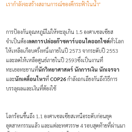
เรากำลังจะสร้างสถานการณ์ของตึกระฟ้าในน้ำ"
การป้องกันอุณหภูมิไม่ให้ทะลุเกิน 1.5 องศาเซลเซียส
จำเป็นต้อง
ลดการปล่อยก๊าซคาร์บอนไดออกไซด์
ทั่วโลก
ให้เหลือเกือบครึ่งหนึ่งภายในปี 2573 จากระดับปี 2553
และลดให้เหลือศูนย์ภายในปี 2593ซึ่งเป็นงานที่
ทะเยอทะยานที่
นักวิทยาศาสตร์ นักการเงิน นักเจรจา
และ
นักเคลื่อนไหว
ที่
COP26
กำลังถกเถียงกันถึงวิธีการ
บรรลุผลและเงินที่ต้องใช้
โลกร้อนขึ้นถึง 1.1 องศาเซลเซียสเหนือระดับก่อนยุค
อุตสาหกรรมแล้ว และแต่ละทศวรรษ 4 รอบสุดท้ายที่ผ่านมา