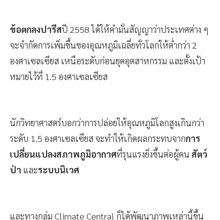
ข้อตกลงปารีส
ปี 2558 ได้ให้คำมั่นสัญญาว่าประเทศต่าง ๆ
จะจำกัดการเพิ่มขึ้นของอุณหภูมิเฉลี่ยทั่วโลกให้ต่ำกว่า 2
องศาเซลเซียส เหนือระดับก่อนยุคอุตสาหกรรม และตั้งเป้า
หมายไว้ที่ 1.5 องศาเซลเซียส
นักวิทยาศาสตร์บอกว่าการปล่อยให้อุณหภูมิโลกสูงเกินกว่า
ระดับ 1.5 องศาเซลเซียส จะทำให้เกิดผลกระทบจาก
การ
เปลี่ยนแปลงสภาพภูมิอากาศ
ที่รุนแรงยิ่งขึ้นต่อผู้คน
สัตว์
ป่า
และ
ระบบนิเวศ
และทางกลุ่ม Climate Central ก็ได้พัฒนาภาพเหล่านี้ขึ้น