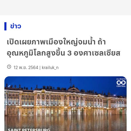
ข่าว
เปิดเผยภาพเมืองใหญ่จมน้ำ ถ้า
อุณหภูมิโลกสูงขึ้น 3 องศาเซลเซียส
12 พ.ย. 2564
|
krailuk_n