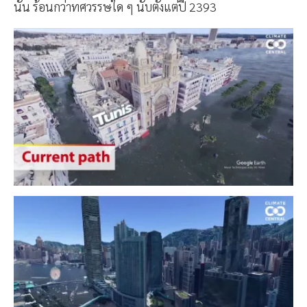
นั้น ร้อนกว่าทศวรรษใด ๆ นับตั้งแต่ปี 2393