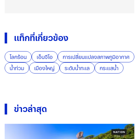
แท็กที่เกี่ยวข้อง
โลกร้อน
เอ็นจีโอ
การเปลี่ยนแปลงสภาพภูมิอากาศ
น้ำท่วม
เมืองใหญ่
ระดับน้ำทะเล
กระแสน้ำ
ข่าวล่าสุด