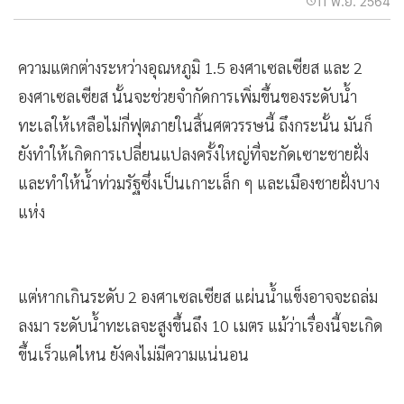
11 พ.ย. 2564
ความแตกต่างระหว่างอุณหภูมิ 1.5 องศาเซลเซียส และ 2
องศาเซลเซียส นั้นจะช่วยจำกัดการเพิ่มขึ้นของระดับน้ำ
ทะเลให้เหลือไม่กี่ฟุตภายในสิ้นศตวรรษนี้ ถึงกระนั้น มันก็
ยังทำให้เกิดการเปลี่ยนแปลงครั้งใหญ่ที่จะกัดเซาะชายฝั่ง
และทำให้น้ำท่วมรัฐซึ่งเป็นเกาะเล็ก ๆ และเมืองชายฝั่งบาง
แห่ง
แต่หากเกินระดับ 2 องศาเซลเซียส แผ่นน้ำแข็งอาจจะถล่ม
ลงมา ระดับน้ำทะเลจะสูงขึ้นถึง 10 เมตร แม้ว่าเรื่องนี้จะเกิด
ขึ้นเร็วแค่ไหน ยังคงไม่มีความแน่นอน