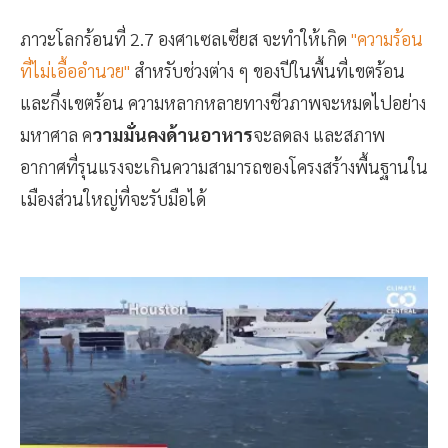
ภาวะโลกร้อนที่ 2.7 องศาเซลเซียส จะทำให้เกิด
"ความร้อน
ที่ไม่เอื้ออำนวย"
สำหรับช่วงต่าง ๆ ของปีในพื้นที่เขตร้อน
และกึ่งเขตร้อน ความหลากหลายทางชีวภาพจะหมดไปอย่าง
มหาศาล ค
วามมั่นคงด้านอาหาร
จะลดลง และสภาพ
อากาศที่รุนแรงจะเกินความสามารถของโครงสร้างพื้นฐานใน
เมืองส่วนใหญ่ที่จะรับมือได้