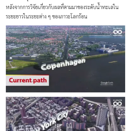
หลังจากการวิจัยเกี่ยวกับผลที่ตามมาของระดับน้ำทะเลใน
ระยะยาวในระยะต่าง ๆ ของภาวะโลกร้อน