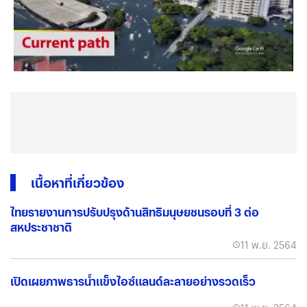
เนื้อหาที่เกี่ยวข้อง
ไทยรายงานการปรับปรุงด้านสิทธิมนุษยชนรอบที่ 3 ต่อ
สหประชาชาติ
11 พ.ย. 2564
เปิดเผยภาพธารน้ำแข็งไอซ์แลนด์ละลายอย่างรวดเร็ว