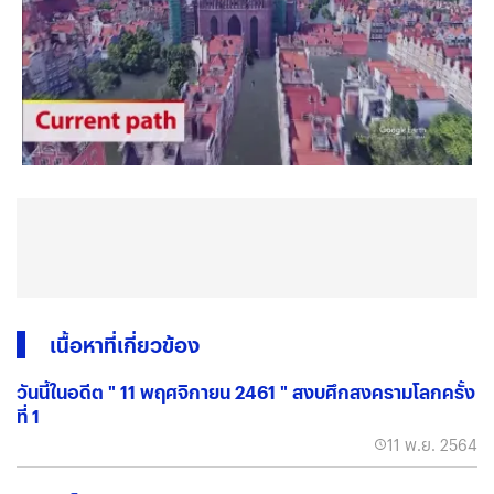
เนื้อหาที่เกี่ยวข้อง
วันนี้ในอดีต " 11 พฤศจิกายน 2461 " สงบศึกสงครามโลกครั้ง
ที่ 1
11 พ.ย. 2564