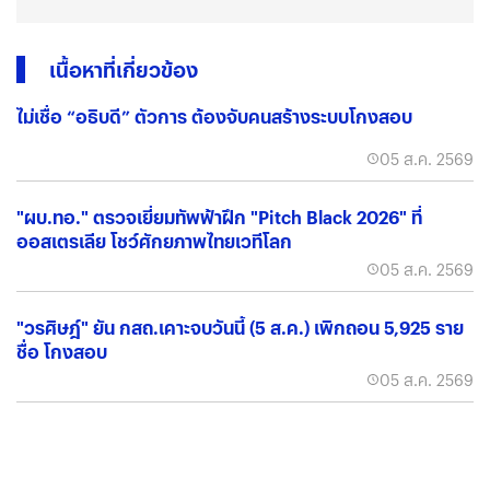
เนื้อหาที่เกี่ยวข้อง
ไม่เชื่อ “อธิบดี” ตัวการ ต้องจับคนสร้างระบบโกงสอบ
05 ส.ค. 2569
"ผบ.ทอ." ตรวจเยี่ยมทัพฟ้าฝึก "Pitch Black 2026" ที่
ออสเตรเลีย โชว์ศักยภาพไทยเวทีโลก
05 ส.ค. 2569
"วรศิษฎ์" ยัน กสถ.เคาะจบวันนี้ (5 ส.ค.) เพิกถอน 5,925 ราย
ชื่อ โกงสอบ
05 ส.ค. 2569