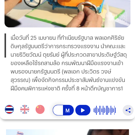
เมื่อวันที่ 25 เมษายน ที่ทำเนียบรัฐบาล พลเอกศิริชัย
ดิษกุลรัฐมนตรีว่าการกระทรวงแรงงาน นำคณะและ
นายริวิยวัฒน์ ตุยรัมย์ ผู้ที่ประกวดสาขาประดิษฐ์วัสดุ
ของเหลือใช้รถสามล้อ กรมพัฒนาฝีมือแรงงานเข้า
พบรองนายกรัฐมนตรี (พลเอก ประวิตร วงษ์
สุวรรณ) เพื่อจัดกิจกรรมประชาสัมพันธ์งานแข่งขัน
ฝีมือคนพิการแห่งชาติ ครั้งที่ 8 หน้าตึกบัญชาการ1