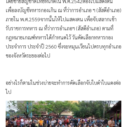
โดยชายสัญชาติไทยที่เกิดใน พ.ศ.2542ต้องไปแสดงตน
เพื่อลงบัญชีทหารกองเกิน ณ ที่ว่าการอำเภอ ฯ (สัสดีอำเภอ)
ภายใน พ.ศ.2559จากนั้นให้ไปแสดงตน เพื่อจับสลากเข้า
รับราชการทหาร ณ ที่ว่าการอำเภอฯ (สัสดีอำเภอ) ตามที่
กฎหมายเกณฑ์ทหารได้กำหนดไว้ วันคัดเลือกทหารกอง
ประจำการ ประจำปี 2560 ซึ่งจะหมุนเวียนไปครบทุกอำเภอ
ของจังหวัดระยองต่อไป
อย่างไรก็ตามในช่วงบ่ายจะทำการคัดเลือกจับใบดำใบแดงต่อ
ไป