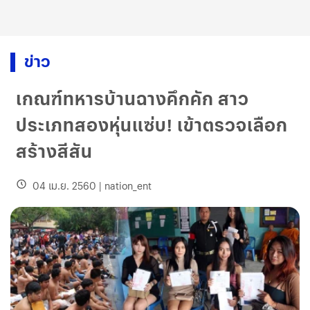
ข่าว
เกณฑ์ทหารบ้านฉางคึกคัก สาว
ประเภทสองหุ่นแซ่บ! เข้าตรวจเลือก
สร้างสีสัน
04 เม.ย. 2560
|
nation_ent