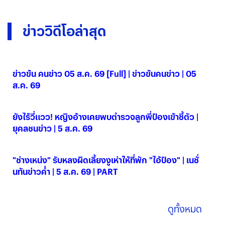
ข่าววิดีโอล่าสุด
ข่าวข้น คนข่าว 05 ส.ค. 69 [Full] | ข่าวข้นคนข่าว | 05
ส.ค. 69
05 ส.ค. 2569
ยังไร้วี่แวว! หญิงอ้างเคยพบตำรวจลูกพี่ป๋องเข้าชี้ตัว |
ยุคลชนข่าว | 5 ส.ค. 69
05 ส.ค. 2569
"ช่างเหน่ง" รับหลงผิดเลี้ยงงูเห่าให้ที่พัก "ไอ้ป๋อง" | เนชั่
นทันข่าวค่ำ | 5 ส.ค. 69 | PART
05 ส.ค. 2569
ดูทั้งหมด