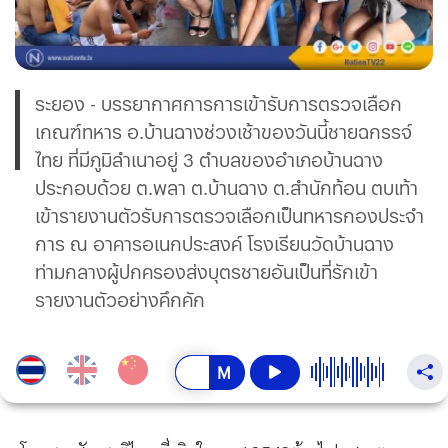
ระยอง - บรรยากาศการการเข้ารับการตรวจเลือก
เกณฑ์ทหาร อ.บ้านฉางช่วงเช้าของวันนี้ชายฉกรรจ์
ไทย ที่มีภูมิลำเนาอยู่ 3 ตำบลของอำเภอบ้านฉาง
ประกอบด้วย ต.พลา ต.บ้านฉาง ต.สำนักท้อน ตบเท้า
เข้ารายงานตัวรับการตรวจเลือกเป็นทหารกองประจำ
การ ณ อาคารอเนกประสงค์ โรงเรียนวัดบ้านฉาง
ท่ามกลางผู้ปกครองส่งบุตรชายอันเป็นที่รักเข้า
รายงานตัวอย่างคึกคัก