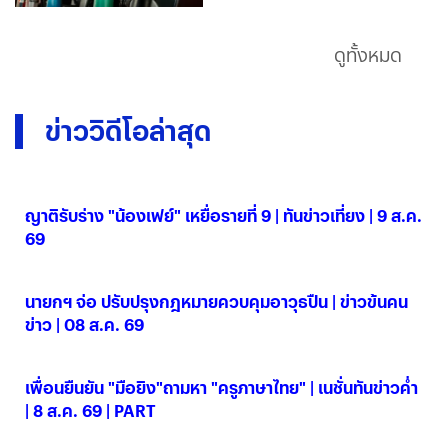
ดูทั้งหมด
ข่าววิดีโอล่าสุด
ญาติรับร่าง "น้องเฟย์" เหยื่อรายที่ 9 | ทันข่าวเที่ยง | 9 ส.ค.
69
09 ส.ค. 2569
นายกฯ จ่อ ปรับปรุงกฎหมายควบคุมอาวุธปืน | ข่าวข้นคน
ข่าว | 08 ส.ค. 69
08 ส.ค. 2569
เพื่อนยืนยัน "มือยิง"ถามหา "ครูภาษาไทย" | เนชั่นทันข่าวค่ำ
| 8 ส.ค. 69 | PART
08 ส.ค. 2569