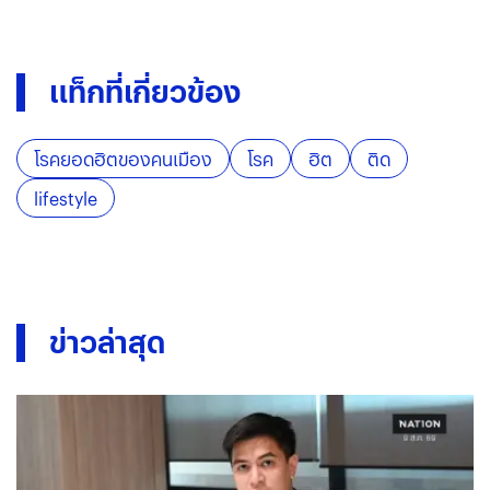
แท็กที่เกี่ยวข้อง
โรคยอดฮิตของคนเมือง
โรค
ฮิต
ติด
lifestyle
ข่าวล่าสุด