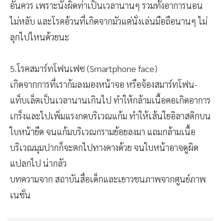
อันควร เพราะนั่งผิดท่าเป็นเวลานานๆ รวมทั้งอาการนอน
ไม่หลับ และโรคอ้วนที่เกิดจากมัวแต่นั่งเล่นมือถือนานๆ ไม่
ลุกไปไหนด้วยนะ
5.โรคสมาร์ทโฟนเฟซ (Smartphone face)
เกิดจากการที่เราก้มลงมองหน้าจอ หรือจ้องสมาร์ทโฟน-
แท็บเล็ตเป็นเวลานานเกินไป ทำให้กล้ามเนื้อคอเกิดอาการ
เกร็งและไปเพิ่มแรงกดบริเวณแก้ม ทำให้เส้นใยอิลาสติกบน
ใบหน้ายืด จนแก้มบริเวณกรามย้อยลงมา แถมกล้ามเนื้อ
บริเวณมุมปากก็จะตกไปทางคางด้วย จนใบหน้าอาจดูผิด
แปลกไป น่ากลัว
บทความจาก สถาบันสื่อเด็กและเยาวชนภาพจากศูนย์ภาพ
เนชั่น