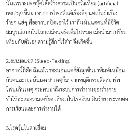
นั่นเพราะเฟซบุ๊คได้สร้างความเป็นจริงเทียม (artificial
reality) ขึ้นมา จากการโพสต์แต่เรื่องดีๆ แต่เก็บงำเรื่อง
ร้ายๆ แย่ๆ ที่อยากปกปิดเอาไว้ เราถึงเห็นแต่คนที่มีชีวิต
สมบูรณ์แบบในโลกเสมือนจริงเต็มไปหมด เมื่อนำมาเปรียบ
เทียบกับตัวเอง ความรู้สึก "ไร้ค่า" จึงเกิดขึ้น
2.ละเมอแชต (Sleep-Texting)
อาการนี้ก็คือ ถึงแม้เราจะนอนแต่ก็ยังลุกขึ้นมาพิมพ์เหมือน
กับคนละเมอนั่นเอง สาเหตุก็มาจากพฤติกรรมติดสมาร์ท
โฟนเกินเหตุ กระทบมาถึงระบบการทำงานของร่างกาย
ทำให้สะสมความเครียด เสี่ยงเป็นโรคอ้วน ฝันร้าย กระทบต่อ
การเรียนและการทำงานได้
3.โรควุ้นในตาเสื่อม