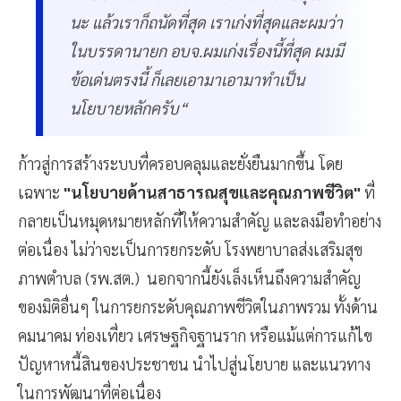
นะ แล้วเราก็ถนัดที่สุด เราเก่งที่สุดและผมว่า
ในบรรดานายก อบจ.ผมเก่งเรื่องนี้ที่สุด ผมมี
ข้อเด่นตรงนี้ ก็เลยเอามาเอามาทำเป็น
นโยบายหลักครับ“
ก้าวสู่การสร้างระบบที่ครอบคลุมและยั่งยืนมากขึ้น โดย
เฉพาะ
"นโยบายด้านสาธารณสุขและคุณภาพชีวิต"
ที่
กลายเป็นหมุดหมายหลักที่ให้ความสำคัญ และลงมือทำอย่าง
ต่อเนื่อง ไม่ว่าจะเป็นการยกระดับ โรงพยาบาลส่งเสริมสุข
ภาพตำบล (รพ.สต.) นอกจากนี้ยังเล็งเห็นถึงความสำคัญ
ของมิติอื่นๆ ในการยกระดับคุณภาพชีวิตในภาพรวม ทั้งด้าน
คมนาคม ท่องเที่ยว เศรษฐกิจฐานราก หรือแม้แต่การแก้ไข
ปัญหาหนี้สินของประชาชน นำไปสู่นโยบาย และแนวทาง
ในการพัฒนาที่ต่อเนื่อง