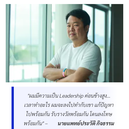
"ผมมีความเป็น Leadership ค่อนข้างสูง…
เวลาทำอะไร ผมจะลงไปทำกับเขา แก้ปัญหา
ไปพร้อมกัน รับรางวัลพร้อมกัน โดนลงโทษ
พร้อมกัน" –
นายแพทย์ประวัติ กิจธรรม