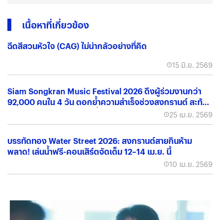
เนื้อหาที่เกี่ยวข้อง
ฉีดสีสวนหัวใจ (CAG) ไม่น่ากลัวอย่างที่คิด
15 มิ.ย. 2569
Siam Songkran Music Festival 2026 ดึงผู้ร่วมงานกว่า
92,000 คนใน 4 วัน ตอกย้ำความสำเร็จช่วงสงกรานต์ สะท้อน
ตลาด Festival ไทยโตต่อเนื่อง
25 เม.ย. 2569
บรรทัดทอง Water Street 2026: สงกรานต์สายกินห้าม
พลาด! เล่นน้ำฟรี-คอนเสิร์ตจัดเต็ม 12–14 เม.ย. นี้
10 เม.ย. 2569