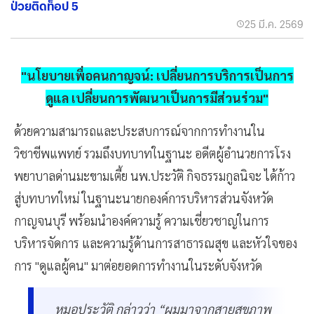
ป่วยติดท็อป 5
25 มี.ค. 2569
"นโยบายเพื่อคนกาญจน์: เปลี่ยนการบริการเป็นการ
ดูแล เปลี่ยนการพัฒนาเป็นการมีส่วนร่วม"
ด้วยความสามารถและประสบการณ์จากการทำงานใน
วิชาชีพแพทย์ รวมถึงบทบาทในฐานะ อดีตผู้อำนวยการโรง
พยาบาลด่านมะขามเตี้ย นพ.ประวัติ กิจธรรมกูลนิจะ ได้ก้าว
สู่บทบาทใหม่ ในฐานะนายกองค์การบริหารส่วนจังหวัด
กาญจนบุรี พร้อมนำองค์ความรู้ ความเชี่ยวชาญในการ
บริหารจัดการ และความรู้ด้านการสาธารณสุข และหัวใจของ
การ "ดูแลผู้คน" มาต่อยอดการทำงานในระดับจังหวัด
หมอประวัติ กล่าวว่า “ผมมาจากสายสุขภาพ