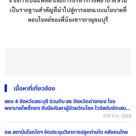
จากการเป็นแพทย์ และการบริหารโรงพยาบาล ล้วน
เป็นรากฐานสำคัญที่นำไปสู่การออกแบบนโยบายที่
ตอบโจทย์ของพี่น้องชาวกาญจนบุรี
เนื้อหาที่เกี่ยวข้อง
สคร 4 จังหวัดสระบุรี ร่วมกับ สธ จังหวัดอ่างทอง โรง
พยาบาลโพธิ์ทอง จับมือค้นหาผู้ป่วยวัณโรค ไวรัสตับอักเสบบี
และซี
31 มี.ค. 2569
รพ.สถาบันโรคไตฯ จัดประชุมวิชาการปลูกถ่ายไต หลังคนไทย