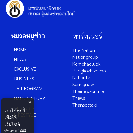
หมวดหมู่ข่าว
พาร์ทเนอร์
HOME
The Nation
Nationgroup
NEWS
Komchadluek
EXCLUSIVE
Bangkokbiznews
Nationtv
BUSINESS
Springnews
TV-PROGRAM
Thainewsonline
Tnews
NATION-STORY
×
Thansettakij
FEATURE-
เราใช้คุกกี้
LIFESTYLE
เพื่อให้
เว็บไซต์
ทำงานได้ดี