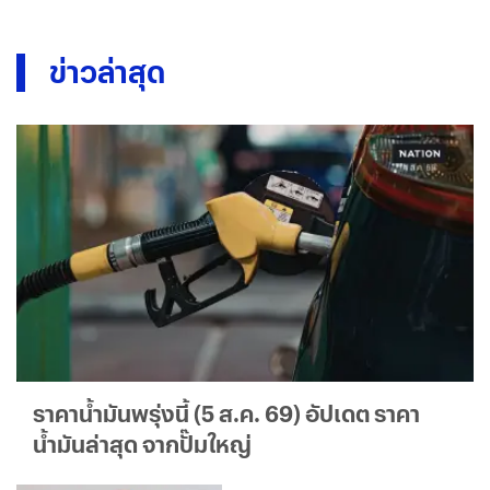
ข่าวล่าสุด
ราคาน้ำมันพรุ่งนี้ (5 ส.ค. 69) อัปเดต ราคา
น้ำมันล่าสุด จากปั๊มใหญ่