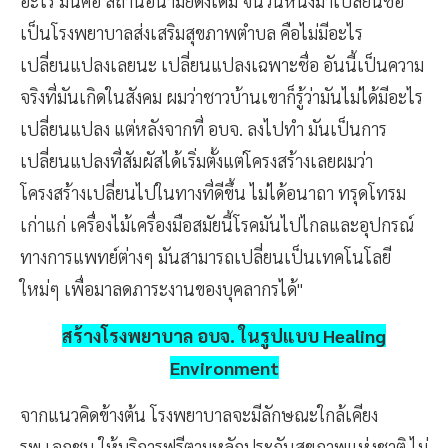
อะไร มันคือ สถานีอนามัยดังเดิม จนวันหนึ่งมาเปลี่ยนชื่อ
เป็นโรงพยาบาลส่งเสริมสุขภาพตำบล คือไม่มีอะไร
เปลี่ยนแปลงเลยนะ เปลี่ยนแปลงเฉพาะชื่อ อันนี้เป็นความ
จริงที่มันเกิดในสังคม ผมว่าชาวบ้านเขาก็รู้ว่ามันไม่ได้มีอะไร
เปลี่ยนแปลง แต่หลังจากที่ อบจ. ลงไปทำ มันเป็นการ
เปลี่ยนแปลงที่สัมผัสได้เริ่มตั้งแต่โครงสร้างเลยผมว่า
โครงสร้างเปลี่ยนไปในทางที่ดีขึ้น ไม่ได้อนาถา ทรุดโทรม
เก่าแก่ เครื่องไม้เครื่องมือสมัยนี้โรคมันไปไกลและอุปกรณ์
ทางการแพทย์ต่างๆ มันสามารถเปลี่ยนเป็นเทคโนโลยี
ใหม่ๆ เพื่อมาลดภาระงานของบุคลากรได้"
สร้างโรงพยาบาล อบจ. ในรูปแบบ Healing
Environment
จากแนวคิดข้างต้น โรงพยาบาลจะมีลักษณะใกล้เคียง
รพ.เอกชน ให้บริการฟรีตามหลักประกันสุขภาพแห่งชาติ ไม่