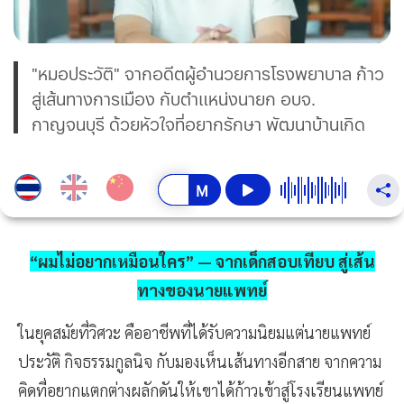
"หมอประวัติ" จากอดีตผู้อำนวยการโรงพยาบาล ก้าว
สู่เส้นทางการเมือง กับตำแหน่งนายก อบจ.
กาญจนบุรี ด้วยหัวใจที่อยากรักษา พัฒนาบ้านเกิด
“ผมไม่อยากเหมือนใคร” — จากเด็กสอบเทียบ สู่เส้น
ทางของนายแพทย์
ในยุคสมัยที่วิศวะ คืออาชีพที่ได้รับความนิยมแต่นายแพทย์
ประวัติ กิจธรรมกูลนิจ กับมองเห็นเส้นทางอีกสาย จากความ
คิดที่อยากแตกต่างผลักดันให้เขาได้ก้าวเข้าสู่โรงเรียนแพทย์