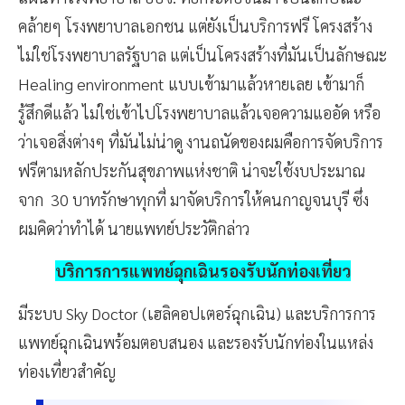
คล้ายๆ โรงพยาบาลเอกชน แต่ยังเป็นบริการฟรี โครงสร้าง
ไม่ใช่โรงพยาบาลรัฐบาล แต่เป็นโครงสร้างที่มันเป็นลักษณะ
Healing environment แบบเข้ามาแล้วหายเลย เข้ามาก็
รู้สึกดีแล้ว ไม่ใช่เข้าไปโรงพยาบาลแล้วเจอความแออัด หรือ
ว่าเจอสิ่งต่างๆ ที่มันไม่น่าดู งานถนัดของผมคือการจัดบริการ
ฟรีตามหลักประกันสุขภาพแห่งชาติ น่าจะใช้งบประมาณ
จาก 30 บาทรักษาทุกที่ มาจัดบริการให้คนกาญจนบุรี ซึ่ง
ผมคิดว่าทำได้ นายแพทย์ประวัติกล่าว
บริการการแพทย์ฉุกเฉินรองรับนักท่องเที่ยว
มีระบบ Sky Doctor (เฮลิคอปเตอร์ฉุกเฉิน) และบริการการ
แพทย์ฉุกเฉินพร้อมตอบสนอง และรองรับนักท่องในแหล่ง
ท่องเที่ยวสำคัญ