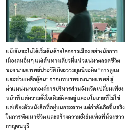
แม้เส้นจะไม่ได้เริ่มต้นด้วยโลกการเมือง อย่างนักการ
เมืองคนอื่นๆ แต่เส้นทางเดียวที่แน่วแน่มาตลอดชีวิต
ของ นายแพทย์ประวัติ กิจธรรมกูลนิจะคือ "การดูแล
และช่วยเหลือผู้คน" จากบทบาทของนายแพทย์ สู่
ตำแหน่งนายกองค์การบริหารส่วนจังหวัด เปลี่ยนเพียง
หน้าที่ แต่ความตั้งใจเดิมยังคงอยู่ และนโยบายที่ไม่ใช่
แค่เพียงตัวหนังสือที่อยู่บนกระดาษ แต่กำลังเกิดขึ้นจริง
ในการพัฒนาชีวิต และสร้างความยั่งยืนเพื่อพี่น้องชาว
กาญจนบุรี