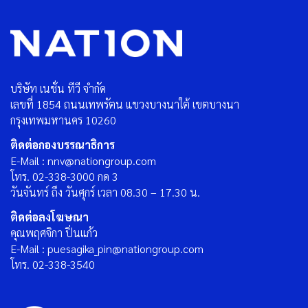
บริษัท เนชั่น ทีวี จำกัด
เลขที่ 1854 ถนนเทพรัตน แขวงบางนาใต้ เขตบางนา
กรุงเทพมหานคร 10260
ติดต่อกองบรรณาธิการ
E-Mail : nnv@nationgroup.com
โทร. 02-338-3000 กด 3
วันจันทร์ ถึง วันศุกร์ เวลา 08.30 – 17.30 น.
ติดต่อลงโฆษณา
คุณพฤศจิกา ปิ่นแก้ว
E-Mail : puesagika_pin@nationgroup.com
โทร. 02-338-3540