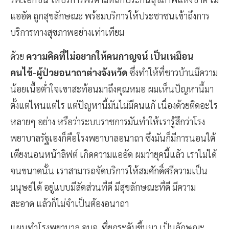
แออัด ถูกสุขลักษณะ พร้อมบริการให้ประชาชนเข้าถึงการ
บริการทางสุขภาพอย่างเท่าเทียม
ด้วย
ความคิดที่ไม่อยากให้คนกาญจน์ เป็นเหมือน
คนไข้-ผู้ป่วยอนาถาต่างจังหวัด
ซึ่งทำให้ที่ชาวบ้านมีความ
น้อยเนื้อต่ำใจเขาสะท้อนมาถึงคุณหมอ ผมเห็นปัญหานี้มา
ตั้งแต่ไหนแต่ไร แต่ปัญหานี้มันไม่มีคนแก้ เนื่องด้วยติดอะไร
หลายๆ อย่าง หรือว่าระบบราชการมันทำให้เรารู้สึกว่าโรง
พยาบาลรัฐเองก็คือโรงพยาบาลอนาถา ซึ่งมันก็มีการนอนใต้
เตียงนอนหน้าลิฟต์ เกิดความแออัด ผมว่ายุคนี้แล้ว เราไม่ได้
จนขนาดนั้น เราสามารถจัดบริการให้สมศักดิ์ศรีความเป็น
มนุษย์ได้ อยู่แบบมีสัดส่วนที่ดี มีสุขลักษณะที่ดี มีความ
สะอาด แล้วก็ไม่จำเป็นต้องอนาถา
แผนทำโรงพยาบาล อบจ. ที่ยกระดับขึ้นมา เป็นลักษณะ