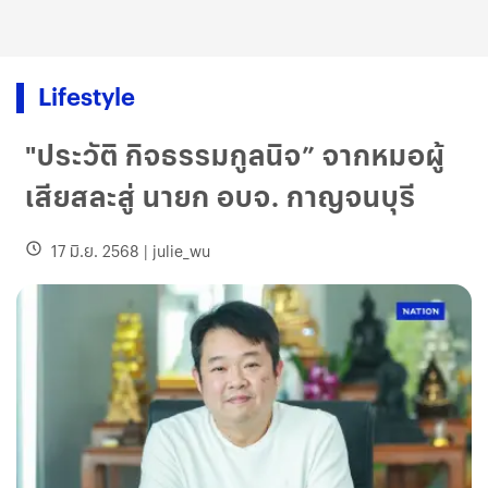
Lifestyle
"ประวัติ กิจธรรมกูลนิจ” จากหมอผู้
เสียสละสู่ นายก อบจ. กาญจนบุรี
17 มิ.ย. 2568
|
julie_wu