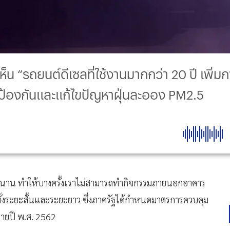
 “รถยนต์ดีเซลที่ใช้งานมากกว่า 20 ปี เพิ่มกา
องกันและแก้ไขปัญหาฝุ่นละออง PM2.5
าน ทำให้บางครั้งเราไม่สามารถทำกิจกรรมภายนอกอาคาร
งระยะสั้นและระยะยาว ซึ่งภาครัฐได้กำหนดมาตรการควบคุม
ลายปี พ.ศ. 2562