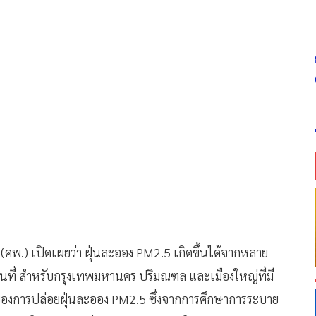
(คพ.) เปิดเผยว่า ฝุ่นละออง PM2.5 เกิดขึ้นได้จากหลาย
ื้นที่ สำหรับกรุงเทพมหานคร ปริมณฑล และเมืองใหญ่ที่มี
งการปล่อยฝุ่นละออง PM2.5 ซึ่งจากการศึกษาการระบาย