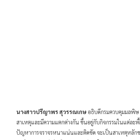
นางสาวปรีญาพร สุวรรณเกษ
อธิบดีกรมควบคุมมลพิษ 
สาเหตุและมีความแตกต่างกัน ขึ้นอยู่กับกิจกรรมในแต่ละพ
ปัญหาการจราจรหนาแน่นและติดขัด จะเป็นสาเหตุหลักขอ