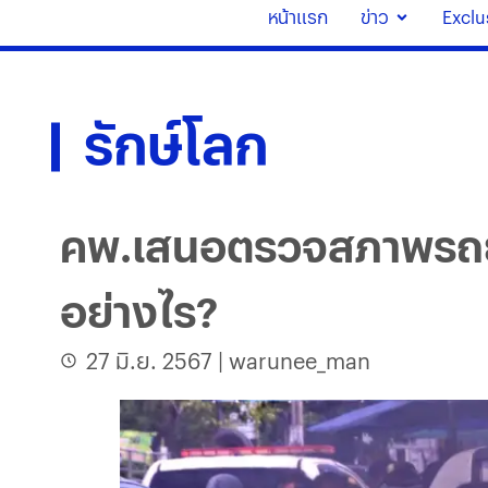
หน้าแรก
ข่าว
Exclu
รักษ์โลก
คพ.เสนอตรวจสภาพรถยนต์
อย่างไร?
27 มิ.ย. 2567
|
warunee_man