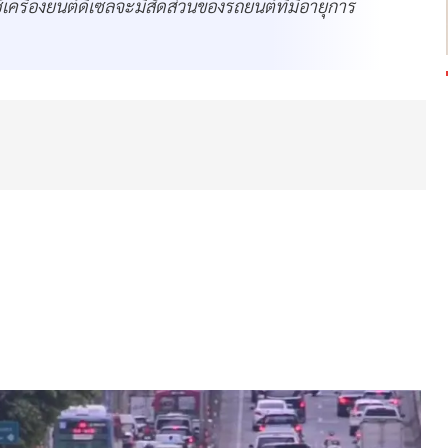
รื่องยนต์ดีเซลจะมีสัดส่วนของรถยนต์ที่มีอายุการ