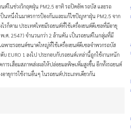
์ในช่วงวิกฤตฝุ่น PM2.5 อาทิ รถปิคอัพ รถบัส และรถ
ก เป็นหนึ่งในมาตรการป้องกันและแก้ไขปัญหาฝุ่น PM2.5 จาก
รก็ตาม ประเทศไทยมีรถยนต์ที่ใช้เครื่องยนต์ดีเซลที่มีอายุ
พ.ศ. 2547) จำนวนกว่า 2 ล้านคัน เป็นรถยนต์ในกลุ่มที่มี
พาะรถยนต์ขนาดใหญ่ที่ใช้เครื่องยนต์ดีเซลจำพวกรถบัส
ับ EURO 1 ลงไป ประกอบกับรถยนต์เหล่านี้ถูกใช้งานหนัก
ดการเสื่อมสภาพส่งผลให้ปล่อยมลพิษเพิ่มสูงขึ้น อีกทั้งรถยนต์
าช่วงอายุการใช้งานอื่นๆ ในรถยนต์ประเภทเดียวกัน