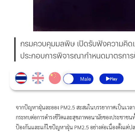
กรมควบคุมมลพิษ เปิดรับฟังความคิดเห็น
ประกอบการพิจารณากำหนดมาตรการป้
Play
จากปัญหาฝุ่นละออง PM2.5 สะสมในบรรยากาศเป็นเวลาน
กระทบต่อการดำรงชีวิตและสุขภาพอนามัยของประชาชนทั้
ป้องกันและแก้ไขปัญหาฝุ่น PM2.5 อย่างต่อเนื่องตั้งแต่ป