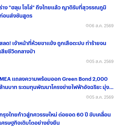
ร่าง "ฮลุน โซโล่" ถึงไทยแล้ว ญาติรับที่สุวรรณภูมิ
ก่อนส่งชันสูตร
06 ส.ค. 2569
สลด! เจ้าหน้าที่ห้วยขาแข้ง ถูกเสือตะปบ ทำร้ายจน
เสียชีวิตกลางป่า
05 ส.ค. 2569
MEA แถลงความพร้อมออก Green Bond 2,000
ล้านบาท ระดมทุนพัฒนาโครงข่ายไฟฟ้าอัจฉริยะ มุ่งสู่
องค์กรคาร์บอนต่ำ
05 ส.ค. 2569
กรุงไทยก้าวสู่ทศวรรษใหม่ ต่อยอด 60 ปี ขับเคลื่อน
เศรษฐกิจเติบโตอย่างยั่งยืน