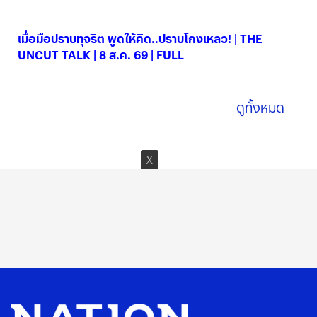
08 ส.ค. 2569
เมื่อมือปราบทุจริต พูดให้คิด..ปราบโกงเหลว! | THE
UNCUT TALK | 8 ส.ค. 69 | FULL
08 ส.ค. 2569
ดูทั้งหมด