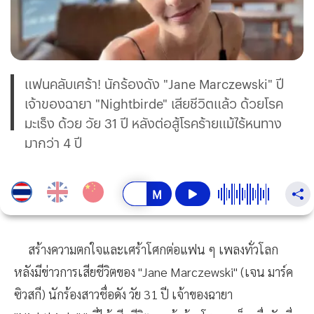
แฟนคลับเศร้า! นักร้องดัง "Jane Marczewski" ปี
เจ้าของฉายา "Nightbirde" เสียชีวิตแล้ว ด้วยโรค
มะเร็ง ด้วย วัย 31 ปี หลังต่อสู้โรคร้ายแม้ไร้หนทาง
มากว่า 4 ปี
สร้างความตกใจและเศร้าโศกต่อแฟน ๆ เพลงทั่วโลก
หลังมีข่าวการเสียชีวิตของ "Jane Marczewski" (เจน มาร์ค
ซิวสกี) นักร้องสาวชื่อดัง วัย 31 ปี เจ้าของฉายา