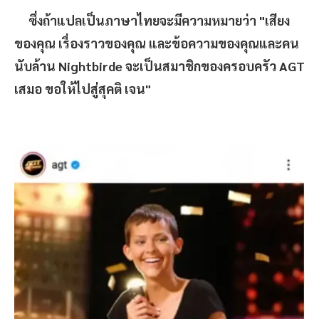
ซึ่งถ้าแปลเป็นภาษาไทยจะมีความหมายว่า "เสียง
ของคุณ เรื่องราวของคุณ และข้อความของคุณและคน
นับล้าน Nightbirde จะเป็นสมาชิกของครอบครัว AGT
เสมอ ขอให้ไปสู่สุคติ เจน"