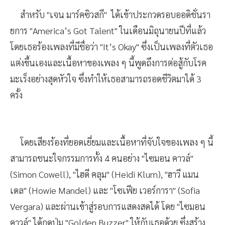
สำหรับ "เจน มาร์คซิวสกี" ได้เข้าประกวดรอบออดิชั่นรา
ยการ "America’s Got Talent" ในเดือนมิถุนายนปีที่แล้ว
โดยเธอร้องเพลงที่มีชื่อว่า "It’s Okay" ซึ่งเป็นเพลงที่ตัวเธอ
แต่งขึ้นเองและเนื้อหาของเพลง ๆ นี้พูดถึงการต่อสู้กับโรค
มะเร็งอย่างสุดหัวใจ ซึ่งทำให้เธอสามารถรอดชีวิตมาได้ 3
ครั้ง
โดยเสียงร้องที่ยอดเยี่ยมและเนื้อหาที่จับใจของเพลง ๆ นี้
สามารถชนะใจกรรมการทั้ง 4 คนอย่าง "ไซมอน คาวล์"
(Simon Cowell), "ไฮดี คลุม" (Heidi Klum), "ฮาวี แมน
เดล" (Howie Mandel) และ "โซเฟีย เวอร์การา" (Sofia
Vergara) และผ่านเข้าสู่รอบการแสดงสดได้ โดย "ไซมอน
คาวล์" ได้กดปุ่ม "Golden Buzzer" ให้กับเธอด้วย ซึ่งสร้าง