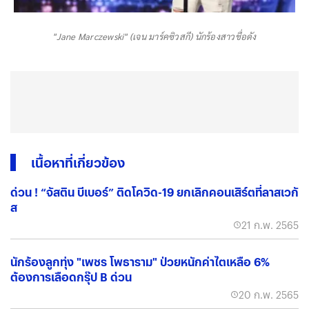
"Jane Marczewski" (เจน มาร์คซิวสกี) นักร้องสาวชื่อดัง
เนื้อหาที่เกี่ยวข้อง
ด่วน ! “จัสติน บีเบอร์” ติดโควิด-19 ยกเลิกคอนเสิร์ตที่ลาสเวกั
ส
21 ก.พ. 2565
นักร้องลูกทุ่ง "เพชร โพธาราม" ป่วยหนักค่าไตเหลือ 6%
ต้องการเลือดกรุ๊ป B ด่วน
20 ก.พ. 2565