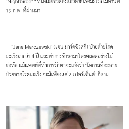
"Nightbirde" " ที่ได้เสียชีวิตลงแล้วด้วยโรคมะเร็ง เมื่อวันที่
19 ก.พ. ที่ผ่านมา
"Jane Marczewski" (เจน มาร์คซิวสกี) ป่วยด้วยโรค
มะเร็งมากว่า 4 ปี และทำการรักษามาโดยตลอดอย่างไม่
ย่อท้อ แม้แพทย์ที่ทำการรักษาจะแจ้งว่า "โอกาสที่จะหาย
ป่วยจากโรคมะเร็ง จะมีเพียงแค่ 2 เปอร์เซ็นต์" ก็ตาม