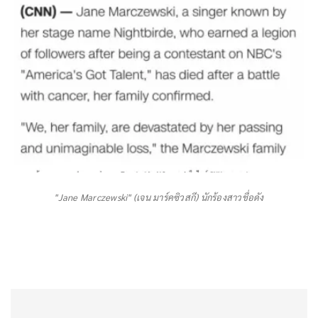
"Jane Marczewski" (เจน มาร์คซิวสกี) นักร้องสาวชื่อดัง