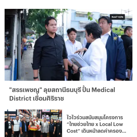
"สรรเพชญ" ลุยสถานีธนบุรี ปั้น Medical
District เชื่อมศิริราช
ไวไวร่วมสนับสนุนโครงการ
“ไทยช่วยไทย x Local Low
Cost” เดินหน้าลดค่าครอง