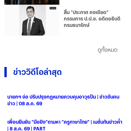
ชีพประชาชน
สิ้น "ประภาศ คงเอียด"
กรรมการ ป.ป.ช. อดีตอธิบดี
กรมธนารักษ์
ดูทั้งหมด
ข่าววิดีโอล่าสุด
นายกฯ จ่อ ปรับปรุงกฎหมายควบคุมอาวุธปืน | ข่าวข้นคน
ข่าว | 08 ส.ค. 69
08 ส.ค. 2569
เพื่อนยืนยัน "มือยิง"ถามหา "ครูภาษาไทย" | เนชั่นทันข่าวค่ำ
| 8 ส.ค. 69 | PART