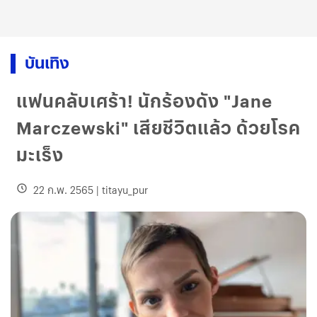
บันเทิง
แฟนคลับเศร้า! นักร้องดัง "Jane
Marczewski" เสียชีวิตแล้ว ด้วยโรค
มะเร็ง
22 ก.พ. 2565
|
titayu_pur