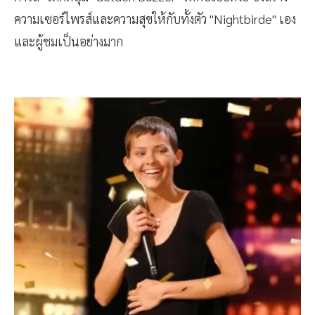
ความเซอร์ไพรส์และความสุขให้กับทั้งตัว "Nightbirde" เอง
และผู้ชมเป็นอย่างมาก