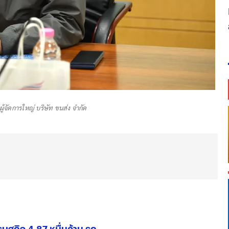
ู้จัดการใหญ่ บริษัท ขนส่ง จำกัด
ฐกิจ 4.87 หมื่นล้าน รุก