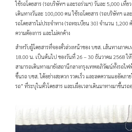
ใช้รถโดยสาร (รถบริษัทฯ และรถร่วมฯ) วันละ 5,000 เที่ยว ส
เดินทางวันละ 100,000 คน ใช้รถโดยสาร (รถบริษัทฯ และรถ
รถโดยสารไม่ประจำทาง (รถทะเบียน 30) จำนวน 1,200 ค
ความต้องการ และไม่ตกค้าง
สำหรับผู้โดยสารที่จองตั๋วล่วงหน้าของ บขส. เส้นทางภาคเ
18.00 น. เป็นต้นไป ของวันที่ 26 – 30 ธันวาคม 2568 ให้
สามารถเดินทางมายังสถานีกลางกรุงเทพอภิวัฒน์ทั้งรถไฟฟ้
ขึ้นรถ บขส. ได้อย่างสะดวก รวดเร็ว และลดความแออัดภายใ
รถ” ที่ระบุในตั๋วโดยสาร และเผื่อเวลาเดินมาทางมาขึ้นรถ