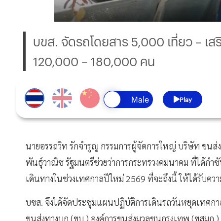
บขส. จัดรถโดยสาร 5,000 เที่ยว – เส
120,000 – 180,000 คน
Play
นายอรรถวิท รักจำรูญ กรรมการผู้จัดการใหญ่ บริษัท ขนส่
พันธุ์วาณิช รัฐมนตรีช่วยว่าการกระทรวงคมนาคม ที่ได้
เดินทางในช่วงเทศกาลปีใหม่ 2569 ที่จะถึงนี้ ให้ได้รับค
บขส. จึงได้จัดประชุมแผนปฏิบัติการเดินรถวันหยุดเทศกาล
ขนส่งทางบก (ขบ.) องค์การขนส่งมวลชนกรุงเทพ (ขสมก.)