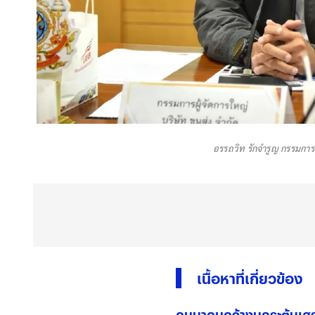
อรรถวิท รักจำรูญ กรรมการผ
เนื้อหาที่เกี่ยวข้อง
คมนาคมคว้างบกระตุ้นเศรษ