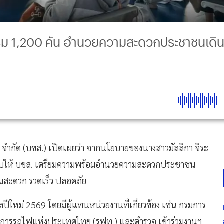
ริม 1,200 คัน อำนวยความสะดวกประชาชนเดินท
ง จำกัด (บขส.) เปิดเผยว่า จากนโยบายของนางสาวมัลลิกา จิระ
กำชับให้ บขส. เตรียมความพร้อมอำนวยความสะดวกประชาชน
วามสะดวก รวดเร็ว ปลอดภัย
ปีใหม่ 2569 โดยมีผู้แทนหน่วยงานที่เกี่ยวข้อง เช่น กรมการ
 การรถไฟแห่งประเทศไทย (รฟท.) และตำรวจ เข้าร่วมงานฯ