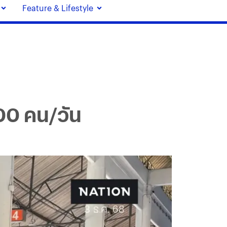
Feature & Lifestyle
00 คน/วัน