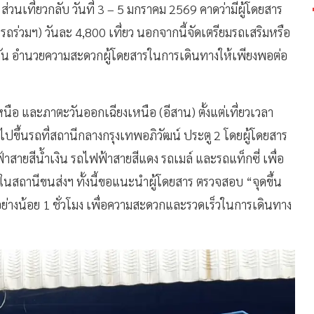
่วนเที่ยวกลับ วันที่ 3 – 5 มกราคม 2569 คาดว่ามีผู้โดยสาร
ร่วมฯ) วันละ 4,800 เที่ยว นอกจากนี้จัดเตรียมรถเสริมหรือ
ัน อำนวยความสะดวกผู้โดยสารในการเดินทางให้เพียงพอต่อ
หนือ และภาตะวันออกเฉียงเหนือ (อีสาน) ตั้งแต่เที่ยวเวลา
ไปขึ้นรถที่สถานีกลางกรุงเทพอภิวัฒน์ ประตู 2 โดยผู้โดยสาร
าสายสีน้ำเงิน รถไฟฟ้าสายสีแดง รถเมล์ และรถแท็กซี่ เพื่อ
นสถานีขนส่งฯ ทั้งนี้ขอแนะนำผู้โดยสาร ตรวจสอบ “จุดขึ้น
อย่างน้อย 1 ชั่วโมง เพื่อความสะดวกและรวดเร็วในการเดินทาง