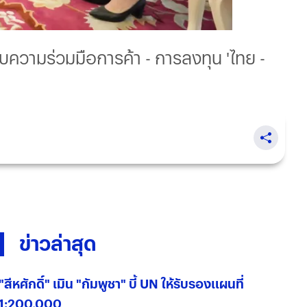
บความร่วมมือการค้า - การลงทุน 'ไทย -
ข่าวล่าสุด
"สีหศักดิ์" เมิน "กัมพูชา" บี้ UN ให้รับรองแผนที่
1:200,000