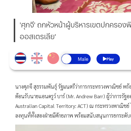
'ศุภจี' ถกหัวหน้าผู้บริหารเขตปกครอง
ออสเตรเลีย'
Play
นางศุภจี สุธรรมพันธุ์ รัฐมนตรีว่าการกระทรวงพาณิชย์ พร
ต้อนรับนายแอนดรูว์ บาร์ (Mr. Andrew Barr) ผู้ว่าการรั
Australian Capital Territory: ACT) ณ กระทรวงพาณิชย
ลงทุนที่ทั้งสองฝ่ายมีศักยภาพ พร้อมสนับสนุนการยกระด