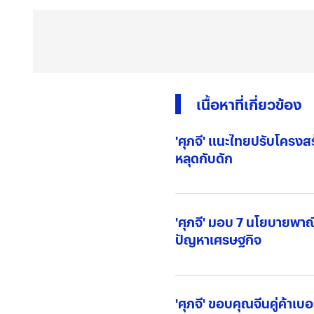
เนื้อหาที่เกี่ยวข้อง
'ศุภจี' แนะไทยปรับโครงส
หลุดกับดัก
'ศุภจี' มอบ 7 นโยบายพาณ
ปัญหาเศรษฐกิจ
'ศุภจี' ขอบคุณจีนคู่ค้าเบ