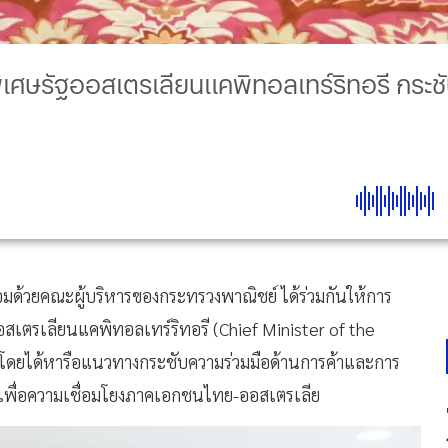
พิเศษรัฐออสเตรเลียนแคพิทอลเทร์ริทอรี กระชั
้อมด้วยคณะผู้บริหารของกระทรวงพาณิชย์ ได้ร่วมกันให้การ
ฐออสเตรเลียนแคพิทอลเทร์ริทอรี (Chief Minister of the
์ โดยได้หารือแนวทางกระชับความร่วมมือด้านการค้าและการ
ับเพื่อความเชื่อมโยงภาคเอกชนไทย-ออสเตรเลีย