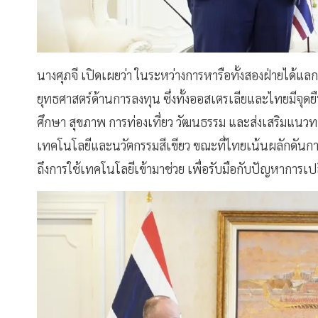
นางศุภจี เปิดเผยว่า ในระหว่างการหารือทั้งสองฝ่ายได้แล
ยุทธศาสตร์ด้านการลงทุน ซึ่งทั้งออสเตรเลียและไทยมีจุดย
ศึกษา สุขภาพ การท่องเที่ยว วัฒนธรรม และส่งเสริมแนวทา
เทคโนโลยีและนวัตกรรมสีเขียว ขณะที่ไทยเน้นผลักดั
ถึงการใช้เทคโนโลยีเข้ามาช่วย เพื่อรับมือกับปัญหาการ