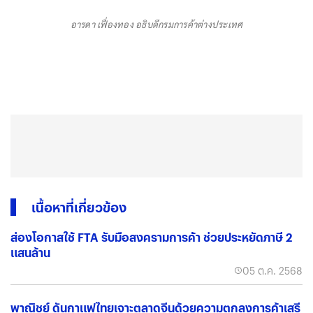
อารดา เฟื่องทอง อธิบดีกรมการค้าต่างประเทศ
เนื้อหาที่เกี่ยวข้อง
ส่องโอกาสใช้ FTA รับมือสงครามการค้า ช่วยประหยัดภาษี 2
แสนล้าน
05 ต.ค. 2568
พาณิชย์ ดันกาแฟไทยเจาะตลาดจีนด้วยความตกลงการค้าเสรี