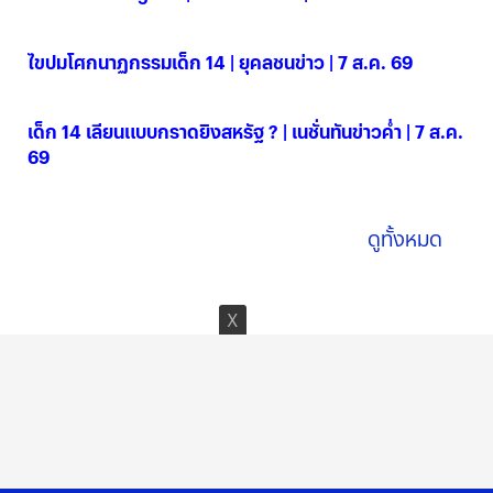
07 ส.ค. 2569
ไขปมโศกนาฏกรรมเด็ก 14 | ยุคลชนข่าว | 7 ส.ค. 69
07 ส.ค. 2569
เด็ก 14 เลียนแบบกราดยิงสหรัฐ ? | เนชั่นทันข่าวค่ำ | 7 ส.ค.
69
07 ส.ค. 2569
ดูทั้งหมด