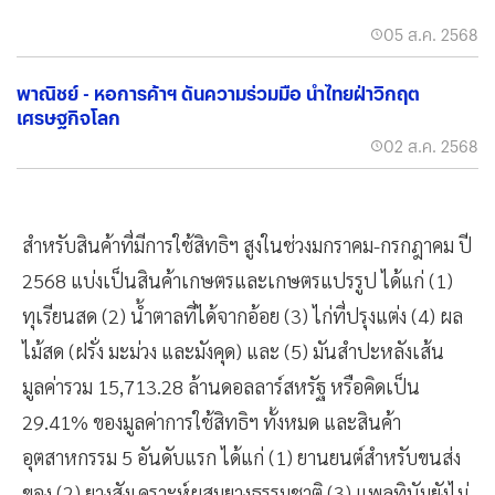
05 ส.ค. 2568
พาณิชย์ - หอการค้าฯ ดันความร่วมมือ นำไทยฝ่าวิกฤต
เศรษฐกิจโลก
02 ส.ค. 2568
สำหรับสินค้าที่มีการใช้สิทธิฯ สูงในช่วงมกราคม-กรกฎาคม ปี
2568 แบ่งเป็นสินค้าเกษตรและเกษตรแปรรูป ได้แก่ (1)
ทุเรียนสด (2) น้ำตาลที่ได้จากอ้อย (3) ไก่ที่ปรุงแต่ง (4) ผล
ไม้สด (ฝรั่ง มะม่วง และมังคุด) และ (5) มันสำปะหลังเส้น
มูลค่ารวม 15,713.28 ล้านดอลลาร์สหรัฐ หรือคิดเป็น
29.41% ของมูลค่าการใช้สิทธิฯ ทั้งหมด และสินค้า
อุตสาหกรรม 5 อันดับแรก ได้แก่ (1) ยานยนต์สำหรับขนส่ง
ของ (2) ยางสังเคราะห์ผสมยางธรรมชาติ (3) แพลทินัมยังไม่