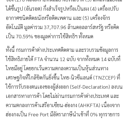
ได้ขึ้นรูป (อันรอต) กึ่งสำเร็จรูปหรือเป็นผง (4) เครื่องปรับ
อากาศชนิดติดผนังหรือติดเพดาน และ (5) เครื่องจักร
อัตโนมัติ มูลค่ารวม 37,707.96 ล้านดอลลาร์สหรัฐ หรือคิด
เป็น 70.59% ของมูลค่าการใช้สิทธิฯ ทั้งหมด
ทั้งนี้ กรมการค้าต่างประเทศติดตาม และรวบรวมข้อมูลการ
ใช้สิทธิภายใต้ FTA จำนวน 12 ฉบับ จากทั้งหมด 14 ฉบับที่
ไทยมีอยู่ โดยยกเว้นความตกลงความเป็นหุ้นส่วนทาง
เศรษฐกิจที่ใกล้ชิดกันยิ่งขึ้น ไทย-นิวซีแลนด์ (TNZCEP) ที่
ใช้การรับรองตนเองของผู้ส่งออก (Self-Declaration) ลงบน
เอกสารทางการค้า โดยไม่ผ่านกรมการค้าต่างประเทศ และ
ความตกลงการค้าเสรีอาเซียน-ฮ่องกง (AHKFTA) เนื่องจาก
ฮ่องกงเป็น Free Port มีอัตราภาษีนำเข้าที่ 0% ทุกรายการ