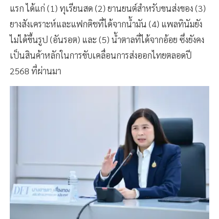
แรก ได้แก่ (1) ทุเรียนสด (2) ยานยนต์สำหรับขนส่งของ (3)
ยางสังเคราะห์และแฟกติชที่ได้จากน้ำมัน (4) แพลทินัมยัง
ไม่ได้ขึ้นรูป (อันรอต) และ (5) น้ำตาลที่ได้จากอ้อย ซึ่งยังคง
เป็นสินค้าหลักในการขับเคลื่อนการส่งออกไทยตลอดปี
2568 ที่ผ่านมา