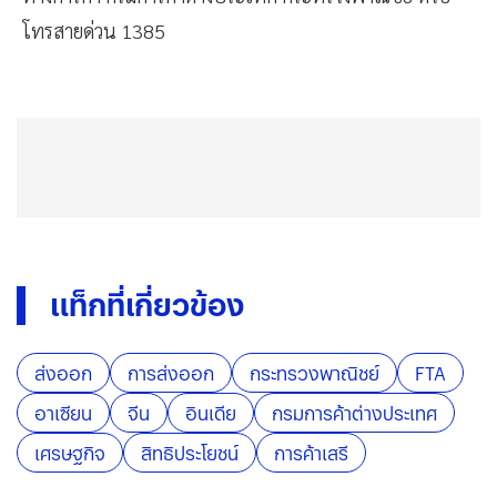
โทรสายด่วน 1385
แท็กที่เกี่ยวข้อง
ส่งออก
การส่งออก
กระทรวงพาณิชย์
FTA
อาเซียน
จีน
อินเดีย
กรมการค้าต่างประเทศ
เศรษฐกิจ
สิทธิประโยชน์
การค้าเสรี