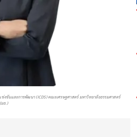
การแข่งขันและการพัฒนา (ICDS) คณะเศรษฐศาสตร์ มหาวิทยาลัยธรรมศาสตร์
(มธ.)