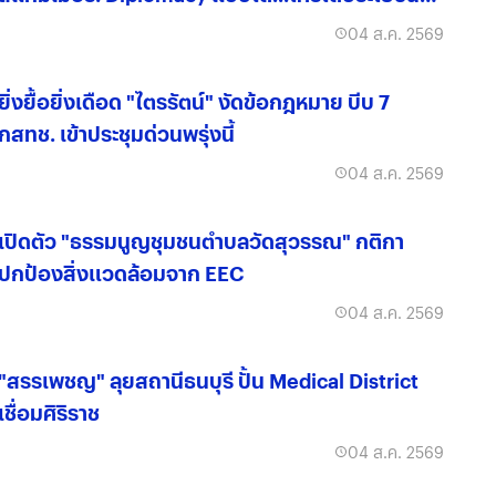
จริง?
04 ส.ค. 2569
ยิ่งยื้อยิ่งเดือด "ไตรรัตน์" งัดข้อกฎหมาย บีบ 7
กสทช. เข้าประชุมด่วนพรุ่งนี้
04 ส.ค. 2569
เปิดตัว "ธรรมนูญชุมชนตำบลวัดสุวรรณ" กติกา
ปกป้องสิ่งแวดล้อมจาก EEC
04 ส.ค. 2569
"สรรเพชญ" ลุยสถานีธนบุรี ปั้น Medical District
เชื่อมศิริราช
04 ส.ค. 2569