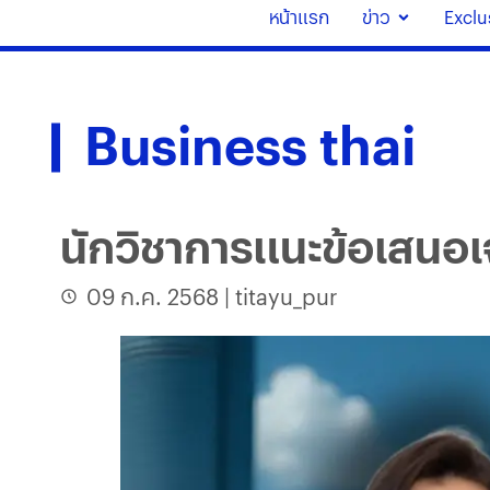
หน้าแรก
ข่าว
Exclu
Business thai
นักวิชาการแนะข้อเสนอเ
09 ก.ค. 2568
|
titayu_pur