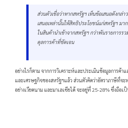
ส่วนตัวเชื่อว่าหากสหรัฐฯ เห็นข้อเสนอดังก
เสนอเหล่านั้นให้สิทธิประโยชน์แก่สหรัฐฯ มา
ในสินค้านำเข้าจากสหรัฐฯ กว่าพันรายการรว
ดุลการค้าที่ชัดเจน
อย่างไรก็ตาม จากการวิเคราะห์และประเมินข้อมูลการค้
และเศรษฐกิจของสหรัฐฯแล้ว ส่วนตัวคิดว่าอัตราภาษีที่จ
อย่างเวียดนาม และมาเลเซียได้ จะอยู่ที่ 25-28% ซึ่งถือเ