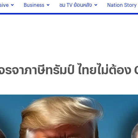
sive
Business
ชม TV ย้อนหลัง
Nation Story
จรจาภาษีทรัมป์ ไทยไม่ต้อง