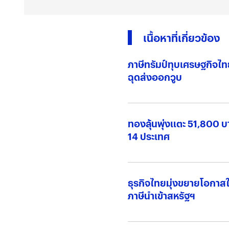
เนื้อหาที่เกี่ยวข้อง
ภาษีทรัมป์ทุบเศรษฐกิจไท
ฉุดส่งออกวูบ
ทองลุ้นพุ่งแตะ 51,800 บ
14 ประเทศ
ธุรกิจไทยมุ่งขยายโอกาส
ภาษีนำเข้าสหรัฐฯ