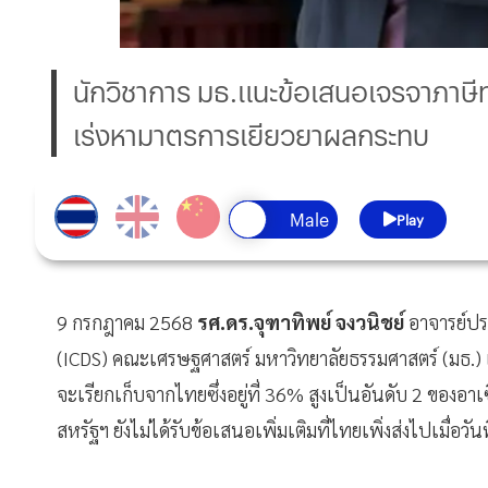
นักวิชาการ มธ.แนะข้อเสนอเจรจาภาษีทร
เร่งหามาตรการเยียวยาผลกระทบ
Play
9 กรกฎาคม 2568
รศ.ดร.จุฑาทิพย์ จงวนิชย์
อาจารย์ปร
(ICDS) คณะเศรษฐศาสตร์ มหาวิทยาลัยธรรมศาสตร์ (มธ.) เป
จะเรียกเก็บจากไทยซึ่งอยู่ที่ 36% สูงเป็นอันดับ 2 ของอา
สหรัฐฯ ยังไม่ได้รับข้อเสนอเพิ่มเติมที่ไทยเพิ่งส่งไปเมื่อวัน