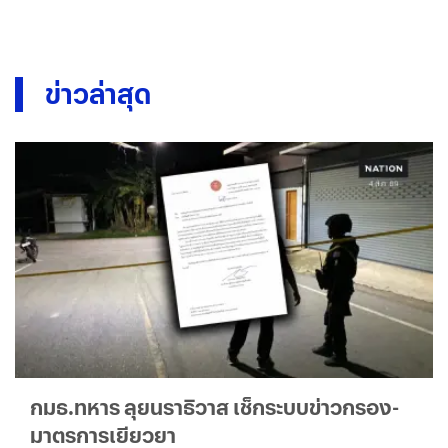
ข่าวล่าสุด
กมธ.ทหาร ลุยนราธิวาส เช็กระบบข่าวกรอง-
มาตรการเยียวยา