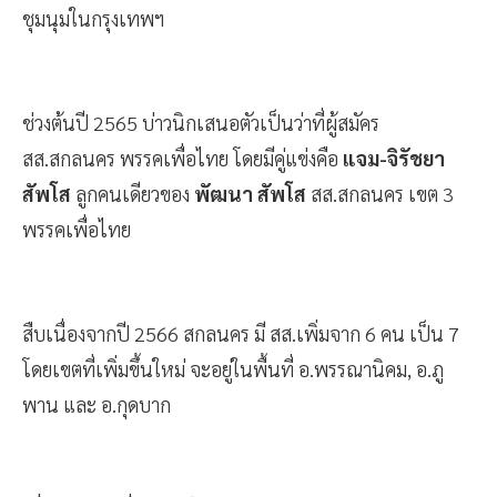
ชุมนุมในกรุงเทพฯ
ช่วงต้นปี 2565 บ่าวนิกเสนอตัวเป็นว่าที่ผู้สมัคร
สส.สกลนคร พรรคเพื่อไทย โดยมีคู่แข่งคือ
แจม-จิรัชยา
สัพโส
ลูกคนเดียวของ
พัฒนา สัพโส
สส.สกลนคร เขต 3
พรรคเพื่อไทย
สืบเนื่องจากปี 2566 สกลนคร มี สส.เพิ่มจาก 6 คน เป็น 7
โดยเขตที่เพิ่มขึ้นใหม่ จะอยู่ในพื้นที่ อ.พรรณานิคม, อ.ภู
พาน และ อ.กุดบาก