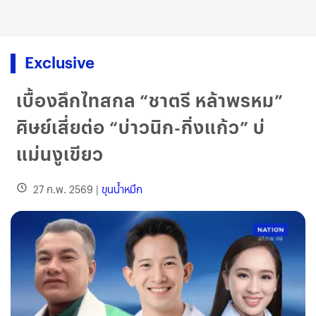
Exclusive
เบื้องลึกไทสกล “ชาตรี หล้าพรหม”
ศิษย์เสี่ยต่อ “บ่าวนิก-กิ่งแก้ว” บ่
แม่นงูเขียว
27 ก.พ. 2569
|
ขุนน้ำหมึก