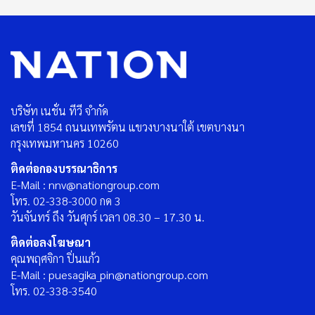
บริษัท เนชั่น ทีวี จำกัด
เลขที่ 1854 ถนนเทพรัตน แขวงบางนาใต้ เขตบางนา
กรุงเทพมหานคร 10260
ติดต่อกองบรรณาธิการ
E-Mail : nnv@nationgroup.com
โทร. 02-338-3000 กด 3
วันจันทร์ ถึง วันศุกร์ เวลา 08.30 – 17.30 น.
ติดต่อลงโฆษณา
คุณพฤศจิกา ปิ่นแก้ว
E-Mail : puesagika_pin@nationgroup.com
โทร. 02-338-3540