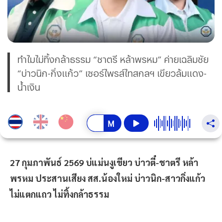
ทำไมไม่ทิ้งกล้าธรรม “ชาตรี หล้าพรหม” ค่ายเฉลิมชัย
“บ่าวนิก-กิ่งแก้ว” เซอร์ไพรส์ไทสกลฯ เขียวล้มแดง-
น้ำเงิน
27 กุมภาพันธ์ 2569 บ่แม่นงูเขียว บ่าวตี๋-ชาตรี หล้า
พรหม ประสานเสียง สส.น้องใหม่ บ่าวนิก-สาวกิ่งแก้ว
ไม่แตกแถว ไม่ทิ้งกล้าธรรม