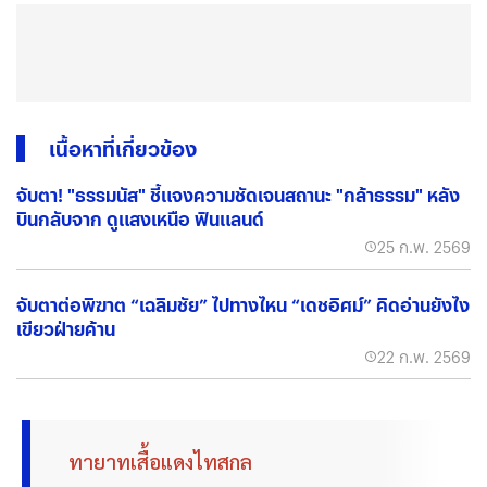
เนื้อหาที่เกี่ยวข้อง
จับตา! "ธรรมนัส" ชี้แจงความชัดเจนสถานะ "กล้าธรรม" หลัง
บินกลับจาก ดูแสงเหนือ ฟินแลนด์
25 ก.พ. 2569
จับตาต่อพิฆาต “เฉลิมชัย” ไปทางไหน “เดชอิศม์” คิดอ่านยังไง
เขียวฝ่ายค้าน
22 ก.พ. 2569
ทายาทเสื้อแดงไทสกล