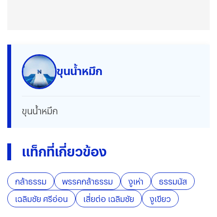
ขุนน้ำหมึก
ขุนน้ำหมึก
แท็กที่เกี่ยวข้อง
กล้าธรรม
พรรคกล้าธรรม
งูเห่า
ธรรมนัส
เฉลิมชัย ศรีอ่อน
เสี่ยต่อ เฉลิมชัย
งูเขียว