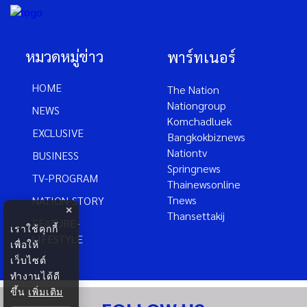
หมวดหมู่ข่าว
พาร์ทเนอร์
HOME
The Nation
Nationgroup
NEWS
Komchadluek
EXCLUSIVE
Bangkokbiznews
Nationtv
BUSINESS
Springnews
TV-PROGRAM
Thainewsonline
Tnews
NATION-STORY
×
Thansettakij
FEATURE-
เราใช้คุกกี้
LIFESTYLE
เพื่อให้
เว็บไซต์
ทำงานได้ดี
ขึ้น
เพิ่มเติม