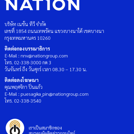
บริษัท เนชั่น ทีวี จำกัด
เลขที่ 1854 ถนนเทพรัตน แขวงบางนาใต้ เขตบางนา
กรุงเทพมหานคร 10260
ติดต่อกองบรรณาธิการ
E-Mail : nnv@nationgroup.com
โทร. 02-338-3000 กด 3
วันจันทร์ ถึง วันศุกร์ เวลา 08.30 – 17.30 น.
ติดต่อลงโฆษณา
คุณพฤศจิกา ปิ่นแก้ว
E-Mail : puesagika_pin@nationgroup.com
โทร. 02-338-3540