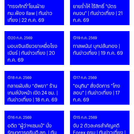
"ทรงศักดิ์"โยนฝ่าย
ยายร่ำไห้ ไร้สิทธิ์ "บัตร
กม.ฟ้อง Ilaw | ทันข่าว
คนจน" | ทันข่าวเที่ยง | 21
เที่ยง | 22 ก.ค. 69
ก.ค. 69
20 ก.ค. 2569
19 ก.ค. 2569
มอบเงินเยียวยาเหยื่อโรง
ทาสพนัน! บุกปล้นทอง |
เบียร์ | ทันข่าวเที่ยง | 20
ทันข่าวเที่ยง | 19 ก.ค. 69
ก.ค. 69
18 ก.ค. 2569
17 ก.ค. 2569
ทลายผับลับ “อัพยา” ร้าน
"อนุทิน" สั่งจัดการ "โกง
เกมส์บังหน้า เปิด 24 ชม. |
สอบ" | ทันข่าวเที่ยง | 17
ทันข่าวเที่ยง | 18 ก.ค. 69
ก.ค. 69
16 ก.ค. 2569
15 ก.ค. 2569
อดีต "ผู้ว่าฯเซมเบ้" นั่ง
จับ 2 ตัวละครสำคัญคดี
รักษาการอธิบดี สถ. | ทัน
Forex ครบ | ทันข่าวเที่ยง |