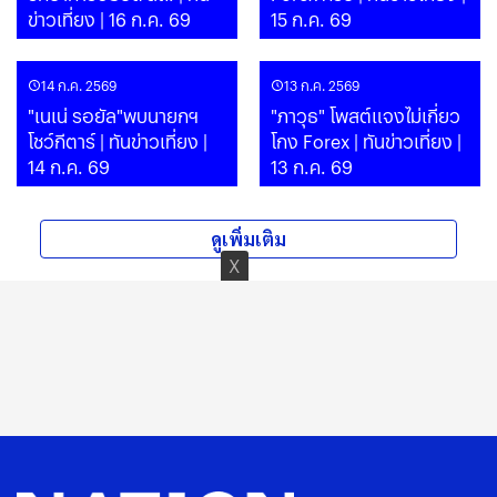
ข่าวเที่ยง | 16 ก.ค. 69
15 ก.ค. 69
14 ก.ค. 2569
13 ก.ค. 2569
"เนเน่ รอยัล"พบนายกฯ
"ภาวุธ" โพสต์แจงไม่เกี่ยว
โชว์กีตาร์ | ทันข่าวเที่ยง |
โกง Forex | ทันข่าวเที่ยง |
14 ก.ค. 69
13 ก.ค. 69
ดูเพิ่มเติม