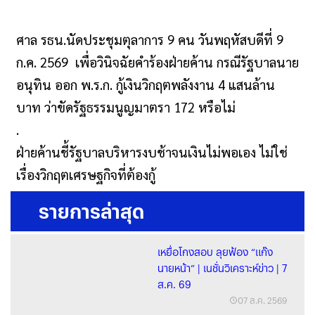
ศาล รธน.นัดประชุมตุลาการ 9 คน วันพฤหัสบดีที่ 9
ก.ค. 2569 เพื่อวินิจฉัยคำร้องฝ่ายค้าน กรณีรัฐบาลนาย
อนุทิน ออก พ.ร.ก. กู้เงินวิกฤตพลังงาน 4 แสนล้าน
บาท ว่าขัดรัฐธรรมนูญมาตรา 172 หรือไม่
.
ฝ่ายค้านชี้รัฐบาลบริหารงบช้าจนเงินไม่พอเอง ไม่ใช่
เรื่องวิกฤตเศรษฐกิจที่ต้องกู้
รายการล่าสุด
เหยื่อโกงสอบ ลุยฟ้อง “แก๊ง
นายหน้า” | เนชั่นวิเคราะห์ข่าว | 7
ส.ค. 69
07 ส.ค. 2569