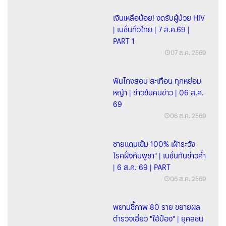
เงินเหลือน้อย! งดรับผู้ป่วย HIV
| เนชั่นทั่วไทย | 7 ส.ค.69 |
PART 1
07 ส.ค. 2569
ฟันโกงสอบ สะเทือน ทุกหย่อม
หญ้า | ข่าวข้นคนข่าว | 06 ส.ค.
69
06 ส.ค. 2569
ชายแดนเข้ม 100% เฝ้าระวัง
โรคฝั่งกัมพูชา" | เนชั่นทันข่าวค่ำ
| 6 ส.ค. 69 | PART
06 ส.ค. 2569
พยานชี้ภาพ 80 ราย ขยายผล
ตำรวจเอี่ยว "ไอ้ป๋อง" | ยุคลชน