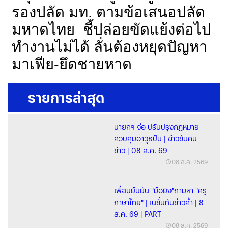
รองปลัด มท. ตามข้อเสนอปลัด
มหาดไทย ชี้ปล่อยขัดแย้งต่อไป
ทำงานไม่ได้ ลั่นต้องหยุดปัญหา
มาเฟีย-ยึดชายหาด
รายการล่าสุด
นายกฯ จ่อ ปรับปรุงกฎหมาย
ควบคุมอาวุธปืน | ข่าวข้นคน
ข่าว | 08 ส.ค. 69
08 ส.ค. 2569
เพื่อนยืนยัน "มือยิง"ถามหา "ครู
ภาษาไทย" | เนชั่นทันข่าวค่ำ | 8
ส.ค. 69 | PART
08 ส.ค. 2569