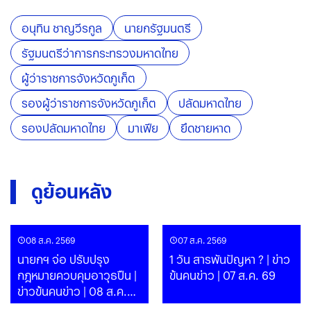
อนุทิน ชาญวีรกูล
นายกรัฐมนตรี
รัฐมนตรีว่าการกระทรวงมหาดไทย
ผู้ว่าราชการจังหวัดภูเก็ต
รองผู้ว่าราชการจังหวัดภูเก็ต
ปลัดมหาดไทย
รองปลัดมหาดไทย
มาเฟีย
ยึดชายหาด
ดูย้อนหลัง
08 ส.ค. 2569
07 ส.ค. 2569
นายกฯ จ่อ ปรับปรุง
1 วัน สารพันปัญหา ? | ข่าว
กฎหมายควบคุมอาวุธปืน |
ข้นคนข่าว | 07 ส.ค. 69
ข่าวข้นคนข่าว | 08 ส.ค.
69