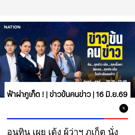
ฟ้าผ่าภูเก็ต ! | ข่าวข้นคนข่าว | 16 มิ.ย.69
อนุทิน เผย เด้ง ผู้ว่าฯ ภูเก็ต นั่ง