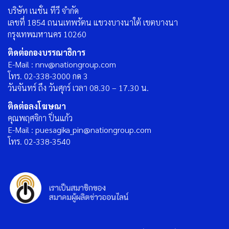
บริษัท เนชั่น ทีวี จำกัด
เลขที่ 1854 ถนนเทพรัตน แขวงบางนาใต้ เขตบางนา
กรุงเทพมหานคร 10260
ติดต่อกองบรรณาธิการ
E-Mail : nnv@nationgroup.com
โทร. 02-338-3000 กด 3
วันจันทร์ ถึง วันศุกร์ เวลา 08.30 – 17.30 น.
ติดต่อลงโฆษณา
คุณพฤศจิกา ปิ่นแก้ว
E-Mail : puesagika_pin@nationgroup.com
โทร. 02-338-3540