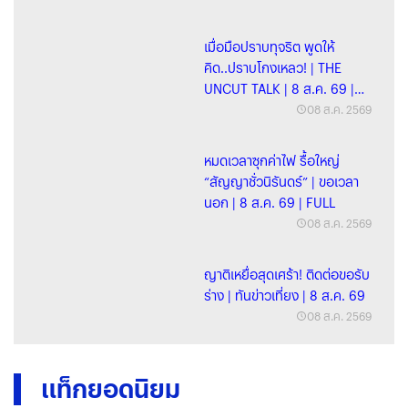
เมื่อมือปราบทุจริต พูดให้
คิด..ปราบโกงเหลว! | THE
UNCUT TALK | 8 ส.ค. 69 |
FULL
08 ส.ค. 2569
หมดเวลาซุกค่าไฟ รื้อใหญ่
“สัญญาชั่วนิรันดร์” | ขอเวลา
นอก | 8 ส.ค. 69 | FULL
08 ส.ค. 2569
ญาติเหยื่อสุดเศร้า! ติดต่อขอรับ
ร่าง | ทันข่าวเที่ยง | 8 ส.ค. 69
08 ส.ค. 2569
แท็กยอดนิยม