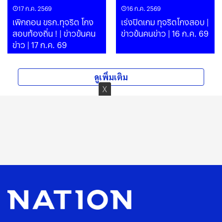
17 ก.ค. 2569
16 ก.ค. 2569
เพิกถอน ขรก.ทุจริต โกง
เร่งปิดเกม ทุจริตโกงสอบ |
สอบท้องถิ่น ! | ข่าวข้นคน
ข่าวข้นคนข่าว | 16 ก.ค. 69
ข่าว | 17 ก.ค. 69
ดูเพิ่มเติม