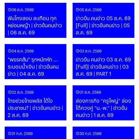
06 ส.ค. 2569
05 ส.ค. 2569
ฟันโกงสอบ สะเทือน ทุก
ข่าวข้น คนข่าว 05 ส.ค. 69
หย่อมหญ้า | ข่าวข้นคนข่าว
[Full] | ข่าวข้นคนข่าว | 05
| 06 ส.ค. 69
ส.ค. 69
04 ส.ค. 2569
03 ส.ค. 2569
"พรรคส้ม" รุกหนักหัก ...
ข่าวข้น คนข่าว 03 ส.ค. 69
ระบอบน้ำเงิน | ข่าวข้นคน
[Full]| ข่าวข้นคนข่าว | 03
ข่าว | 04 ส.ค. 69
ส.ค. 69 | PART 1
02 ส.ค. 2569
01 ส.ค. 2569
ไทยช่วยไทยพลัส ได้ใจ
ส่องภารกิจ “ครูใหญ่” ล่อง
ประชาชน? | ข่าวข้นคนข่าว |
ใต้ควงคู่ “น.-พ.” | ข่าวข้น
2 ส.ค. 69
คนข่าว | 1 ส.ค. 69
31 ก.ค. 2569
30 ก.ค. 2569