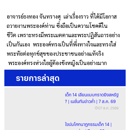
อาจารย์ธงทอง จันทรางศุ เล่าเรื่องราว ที่ได้มีโอกาส
ถวายงานพระองค์ท่าน ซึ่งถือเป็นความโชคดีใน
ชีวิต เพราะทรงมีพระเมตตาและพระปฏิสันถารอย่าง
เป็นกันเอง พระองค์ทรงเป็นที่พึ่งทางใจและทรงใส่
พระทัยต่อทุกข์สุขของประชาชนอย่างแท้จริง
พระองค์ทรงห่วงใยผู้ต้องขังหญิงเป็นอย่างมาก
รายการล่าสุด
เด็ก 14 เลียนแบบกราดยิงสหรัฐ
? | เนชั่นทันข่าวค่ำ | 7 ส.ค. 69
07 ส.ค. 2569
ไขปมโศกนาฏกรรมเด็ก 14 |