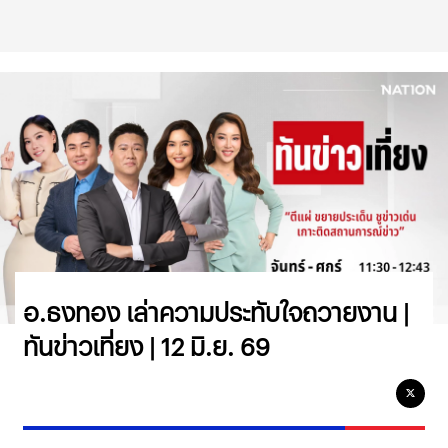
อ.ธงทอง เล่าความประทับใจถวายงาน |
ทันข่าวเที่ยง | 12 มิ.ย. 69