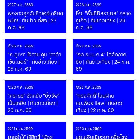
27 ก.ค. 2569
26 ก.ค. 2569
พ่อสาวถูกจับหิ้วไอซ์เครียด
อึ้ง! "พื้นที่อิสราเอล" กลาง
หนัก! | ทันข่าวเที่ยง | 27
ภูเก็ต | ทันข่าวเที่ยง | 26
ก.ค. 69
ก.ค. 69
25 ก.ค. 2569
24 ก.ค. 2569
"ก.อุตฯ" ไร้ดาบ คุม "ดาต้า
"กอ.รมน.ภ.4" โต้จัดฉาก
เซ็นเตอร์" | ทันข่าวเที่ยง |
ยิง | ทันข่าวเที่ยง | 24 ก.ค.
25 ก.ค. 69
69
23 ก.ค. 2569
22 ก.ค. 2569
"ภราดร" ซัดกลับ "ยิ่งชีพ"
"ทรงศักดิ์"โยนฝ่าย
เป็นเหยื่อ | ทันข่าวเที่ยง |
กม.ฟ้อง Ilaw | ทันข่าว
23 ก.ค. 69
เที่ยง | 22 ก.ค. 69
21 ก.ค. 2569
20 ก.ค. 2569
ยายร่ำไห้ ไร้สิทธิ์ "บัตร
มอบเงินเยียวยาเหยื่อโรง