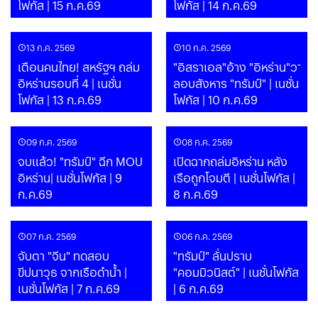
โฟกัส | 15 ก.ค.69
โฟกัส | 14 ก.ค.69
13 ก.ค. 2569
10 ก.ค. 2569
เตือนคนไทย! สหรัฐฯ ถล่ม
"อิสราเอล"อ้าง "อิหร่าน"วาง
อิหร่านรอบที่ 4 | เนชั่น
ลอบสังหาร "ทรัมป์" | เนชั่น
โฟกัส | 13 ก.ค.69
โฟกัส | 10 ก.ค.69
09 ก.ค. 2569
08 ก.ค. 2569
จบแล้ว! "ทรัมป์" ฉีก MOU
เปิดฉากถล่มอิหร่าน หลัง
อิหร่าน| เนชั่นโฟกัส | 9
เรือถูกโจมตี | เนชั่นโฟกัส |
ก.ค.69
8 ก.ค.69
07 ก.ค. 2569
06 ก.ค. 2569
จับตา "จีน" ทดสอบ
"ทรัมป์" ลั่นปราบ
ขีปนาวุธ จากเรือดำน้ำ |
"คอมมิวนิสต์" | เนชั่นโฟกัส
เนชั่นโฟกัส | 7 ก.ค.69
| 6 ก.ค.69