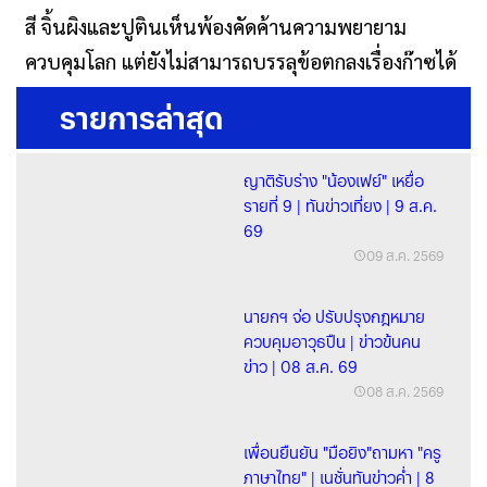
สี จิ้นผิงและปูตินเห็นพ้องคัดค้านความพยายาม
ควบคุมโลก แต่ยังไม่สามารถบรรลุข้อตกลงเรื่องก๊าซได้
รายการล่าสุด
ญาติรับร่าง "น้องเฟย์" เหยื่อ
รายที่ 9 | ทันข่าวเที่ยง | 9 ส.ค.
69
09 ส.ค. 2569
นายกฯ จ่อ ปรับปรุงกฎหมาย
ควบคุมอาวุธปืน | ข่าวข้นคน
ข่าว | 08 ส.ค. 69
08 ส.ค. 2569
เพื่อนยืนยัน "มือยิง"ถามหา "ครู
ภาษาไทย" | เนชั่นทันข่าวค่ำ | 8