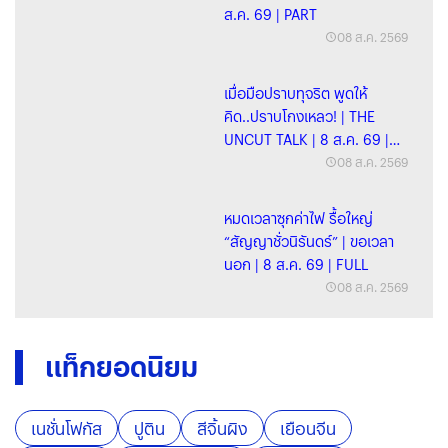
ส.ค. 69 | PART
08 ส.ค. 2569
เมื่อมือปราบทุจริต พูดให้
คิด..ปราบโกงเหลว! | THE
UNCUT TALK | 8 ส.ค. 69 |
FULL
08 ส.ค. 2569
หมดเวลาซุกค่าไฟ รื้อใหญ่
“สัญญาชั่วนิรันดร์” | ขอเวลา
นอก | 8 ส.ค. 69 | FULL
08 ส.ค. 2569
แท็กยอดนิยม
เนชั่นโฟกัส
ปูติน
สีจิ้นผิง
เยือนจีน