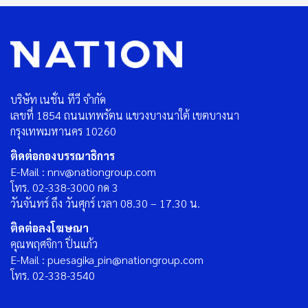
บริษัท เนชั่น ทีวี จำกัด
เลขที่ 1854 ถนนเทพรัตน แขวงบางนาใต้ เขตบางนา
กรุงเทพมหานคร 10260
ติดต่อกองบรรณาธิการ
E-Mail : nnv@nationgroup.com
โทร. 02-338-3000 กด 3
วันจันทร์ ถึง วันศุกร์ เวลา 08.30 – 17.30 น.
ติดต่อลงโฆษณา
คุณพฤศจิกา ปิ่นแก้ว
E-Mail : puesagika_pin@nationgroup.com
โทร. 02-338-3540