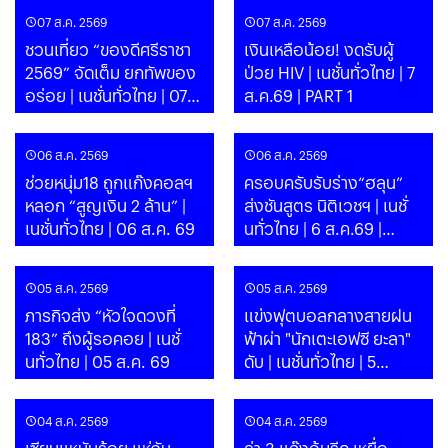
07 ส.ค. 2569
07 ส.ค. 2569
ชวนเที่ยว “ของดีศรีราชา
เงินเหลือน้อย! งดรับผู้
2569” จัดเต็ม ยกทัพของ
ป่วย HIV | เนชั่นทั่วไทย | 7
อร่อย | เนชั่นทั่วไทย | 07
ส.ค.69 | PART 1
ส.ค. 69
06 ส.ค. 2569
06 ส.ค. 2569
ช่วยหนุ่ม18 ถูกแก๊งคอลฯ
ครอบครับรับร่าง“ฮลุน”
หลอก “สูญเงิน 2 ล้าน” |
ส่งชันสูตร นิติเวชฯ | เนชั่
เนชั่นทั่วไทย | 06 ส.ค. 69
นทั่วไทย | 6 ส.ค.69 |
PART 1
05 ส.ค. 2569
05 ส.ค. 2569
ภารกิจส่ง “หัวใจดวงที่
แข่งฟุตบอลกลางสายฝน
183” ถึงผู้รอคอย | เนชั่
ฟ้าผ่า "นักเตะเอฟซี ยะลา"
นทั่วไทย | 05 ส.ค. 69
ดับ | เนชั่นทั่วไทย | 5
ส.ค.69 | PART 1
04 ส.ค. 2569
04 ส.ค. 2569