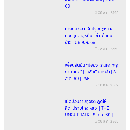
69
09 ส.ค. 2569
นายกฯ จ่อ ปรับปรุงกฎหมาย
ควบคุมอาวุธปืน | ข่าวข้นคน
ข่าว | 08 ส.ค. 69
08 ส.ค. 2569
เพื่อนยืนยัน "มือยิง"ถามหา "ครู
ภาษาไทย" | เนชั่นทันข่าวค่ำ | 8
ส.ค. 69 | PART
08 ส.ค. 2569
เมื่อมือปราบทุจริต พูดให้
คิด..ปราบโกงเหลว! | THE
UNCUT TALK | 8 ส.ค. 69 |
FULL
08 ส.ค. 2569