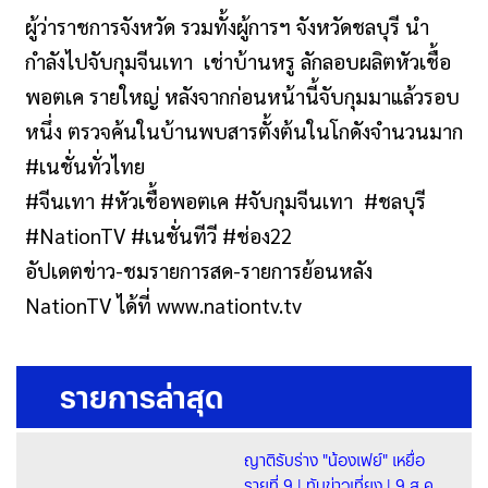
ผู้ว่าราชการจังหวัด รวมทั้งผู้การฯ จังหวัดชลบุรี นำ
กำลังไปจับกุมจีนเทา เช่าบ้านหรู ลักลอบผลิตหัวเชื้อ
พอตเค รายใหญ่ หลังจากก่อนหน้านี้จับกุมมาแล้วรอบ
หนึ่ง ตรวจค้นในบ้านพบสารตั้งต้นในโกดังจำนวนมาก
#เนชั่นทั่วไทย
#จีนเทา #หัวเชื้อพอตเค #จับกุมจีนเทา #ชลบุรี
#NationTV #เนชั่นทีวี #ช่อง22
อัปเดตข่าว-ชมรายการสด-รายการย้อนหลัง
NationTV ได้ที่ www.nationtv.tv
รายการล่าสุด
ญาติรับร่าง "น้องเฟย์" เหยื่อ
รายที่ 9 | ทันข่าวเที่ยง | 9 ส.ค.