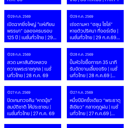
29 ก.ค. 2569
29 ก.ค. 2569
เปิดฉากยิ่งใหญ่ "แห่เทียน
เร่งตามหา “ฮลุน โซโล่”
พรรษา” ฉลองครบรอบ
หายตัวปริศนา ที่จอร์เจีย |
125 ปี | เนชั่นทั่วไทย | 29
เนชั่นทั่วไทย | 29 ก.ค.69 |
ก.ค. 69
PART 1
28 ก.ค. 2569
28 ก.ค. 2569
สวด มหาสันติงหลวง
ปั๊มหัวใจยื้อทารก 35 นาที
ถวายพระราชกุศล | เนชั่
รับจัดงานเลี้ยงจริง | เนชั่
นทั่วไทย | 28 ก.ค. 69
นทั่วไทย | 28 ก.ค.69 |
PART 1
27 ก.ค. 2569
27 ก.ค. 2569
ปิดเกมทวงคืน "หาดนุ้ย"
หนึ่งปีมีครั้งเดียว “พระธาตุ
สมบัติชาติ ให้ประชาชน |
สีเขียว” กลางฤดูฝน | เนชั่
เนชั่นทั่วไทย | 27 ก.ค. 69
นทั่วไทย | 27 ก.ค.69 |
PART 1