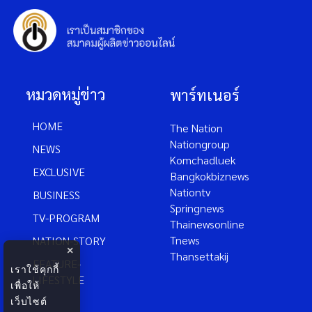
หมวดหมู่ข่าว
พาร์ทเนอร์
HOME
The Nation
Nationgroup
NEWS
Komchadluek
EXCLUSIVE
Bangkokbiznews
Nationtv
BUSINESS
Springnews
TV-PROGRAM
Thainewsonline
Tnews
NATION-STORY
×
Thansettakij
FEATURE-
เราใช้คุกกี้
LIFESTYLE
เพื่อให้
เว็บไซต์